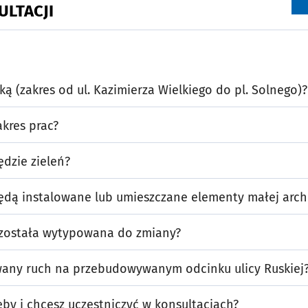
ULTACJI
ką (zakres od ul. Kazimierza Wielkiego do pl. Solnego)?
akres prac?
ędzie zieleń?
będą instalowane lub umieszczane elementy małej arch
 została wytypowana do zmiany?
wany ruch na przebudowywanym odcinku ulicy Ruskiej
by i chcesz uczestniczyć w konsultacjach?