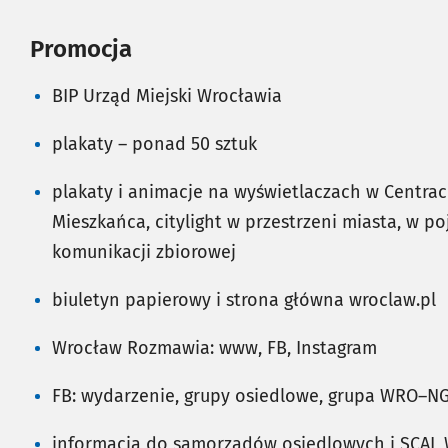
Promocja
BIP Urząd Miejski Wrocławia
plakaty – ponad 50 sztuk
plakaty i animacje na wyświetlaczach w Centrac
Mieszkańca, citylight w przestrzeni miasta, w p
komunikacji zbiorowej
biuletyn papierowy i strona główna wroclaw.pl
Wrocław Rozmawia: www, FB, Instagram
FB: wydarzenie, grupy osiedlowe, grupa WRO–NG
informacja do samorządów osiedlowych i SCAL