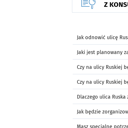
Z KONS
Jak odnowić ulicę Rus
Jaki jest planowany z
Czy na ulicy Ruskiej b
Czy na ulicy Ruskiej 
Dlaczego ulica Ruska
Jak będzie zorganizo
Masz specjalne potrze