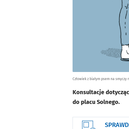
Człowiek z białym psem na smyczy n
Konsultacje dotycząc
do placu Solnego.
SPRAWD