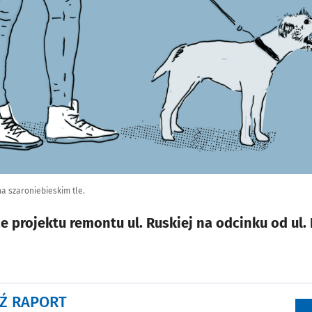
a szaroniebieskim tle.
e projektu remontu ul. Ruskiej na odcinku od ul.
Ź RAPORT