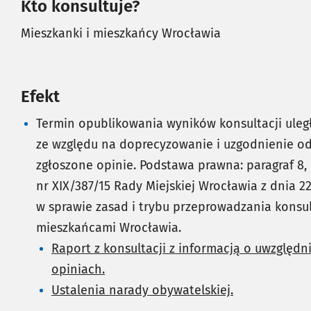
Kto konsultuje?
Mieszkanki i mieszkańcy Wrocławia
Efekt
Termin opublikowania wyników konsultacji uleg
ze względu na doprecyzowanie i uzgodnienie o
zgłoszone opinie. Podstawa prawna: paragraf 8,
nr XIX/387/15 Rady Miejskiej Wrocławia z dnia 22
w sprawie zasad i trybu przeprowadzania konsul
mieszkańcami Wrocławia.
Raport z konsultacji z informacją o uwzględ
opiniach.
Ustalenia narady obywatelskiej.