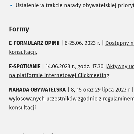
Ustalenie w trakcie narady obywatelskiej priory
Formy
E-FORMULARZ OPINII
| 6-25.06. 2023 r. |
Dostępny n
konsultacji.
E-SPOTKANIE
| 14.06.2023 r., godz. 17.30 |
Aktywny ud
na platformie internetowej Clickmeeting
NARADA OBYWATELSKA
| 8, 15 oraz 29 lipca 2023 r 
wylosowanych uczestników zgodnie z regulaminem
konsultacji