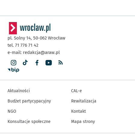
pl. Solny 14,
50-062
Wrocław
tel. 71 776 71 42
e-mail:
redakcja@araw.pl
Aktualności
CAL-e
Budżet partycypacyjny
Rewitalizacja
NGO
Kontakt
Konsultacje społeczne
Mapa strony