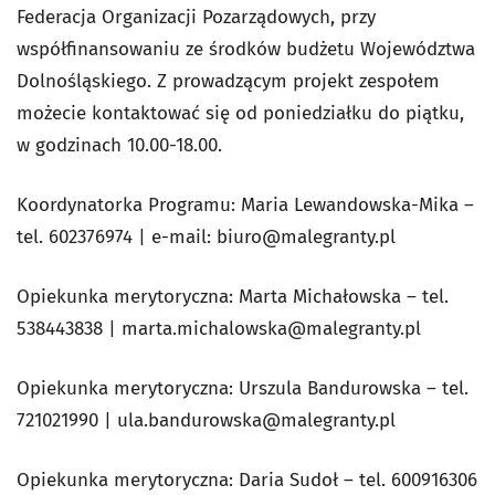
Federacja Organizacji Pozarządowych, przy
współfinansowaniu ze środków budżetu Województwa
Dolnośląskiego. Z prowadzącym projekt zespołem
możecie kontaktować się od poniedziałku do piątku,
w godzinach 10.00-18.00.
Koordynatorka Programu: Maria Lewandowska-Mika –
tel. 602376974 | e-mail:
biuro@malegranty.pl
Opiekunka merytoryczna: Marta Michałowska – tel.
538443838 |
marta.michalowska@malegranty.pl
Opiekunka merytoryczna: Urszula Bandurowska – tel.
721021990 |
ula.bandurowska@malegranty.pl
Opiekunka merytoryczna: Daria Sudoł – tel. 600916306