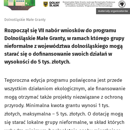
materiały organizatorów
Dolnośląskie Małe Granty
Rozpoczął się VII nabór wniosków do programu
Dolnośląskie Małe Granty, w ramach którego grupy
nieformalne z województwa dolnośląskiego mogą
starać się o dofinansowanie swoich działań w
wysokości do 5 tys. złotych.
Tegoroczna edycja programu poświęcona jest przede
wszystkim działaniom ekologicznym, ale finansowanie
mogą otrzymać także projekty niezwiązane z ochroną
przyrody. Minimalna kwota grantu wynosi 1 tys.
złotych, maksymalna – 5 tys. złotych. O dotację mogą
się starać lokalne grupy nieformalne, w skład których