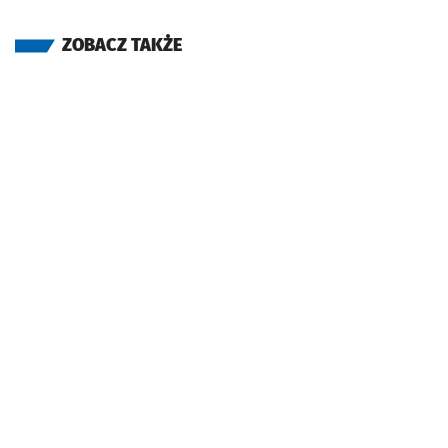
ZOBACZ TAKŻE