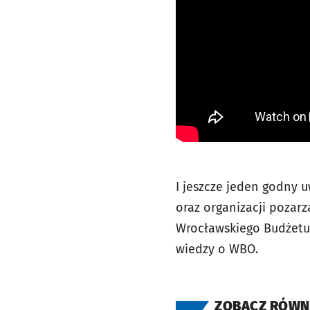
I jeszcze jeden godny u
oraz organizacji pozar
Wrocławskiego Budżetu 
wiedzy o WBO.
ZOBACZ RÓWN