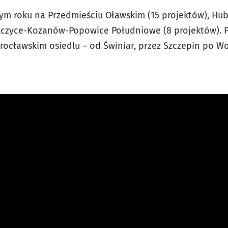
tym roku na Przedmieściu Oławskim (15 projektów), Hub
Pilczyce-Kozanów-Popowice Południowe (8 projektów). 
rocławskim osiedlu – od Świniar, przez Szczepin po W