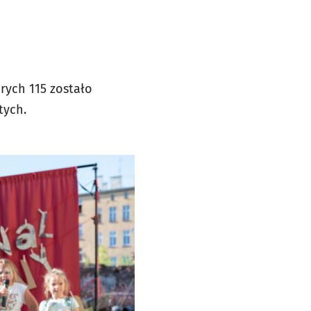
órych 115 zostało
tych.