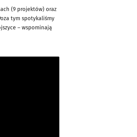
ach (9 projektów) oraz
Poza tym spotykaliśmy
ojszyce – wspominają