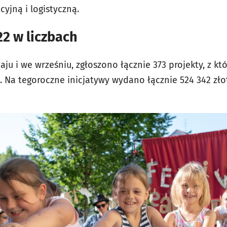
cyjną i logistyczną.
2 w liczbach
aju i we wrześniu, zgłoszono łącznie 373 projekty, z kt
. Na tegoroczne inicjatywy wydano łącznie 524 342 zło