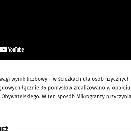
wagi wynik liczbowy – w ścieżkach dla osób fizycznych
ządowych łącznie 36 pomysłów zrealizowano w oparciu 
Obywatelskiego. W ten sposób Mikrogranty przyczyniaj
IEŻ