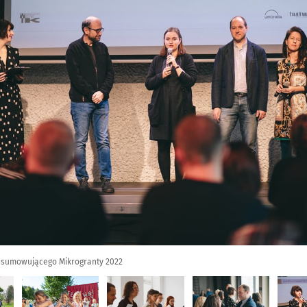
odsumowującego Mikrogranty 2022