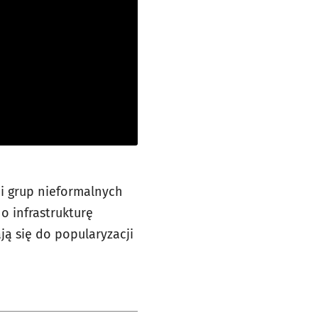
 i grup nieformalnych
o infrastrukturę
ą się do popularyzacji