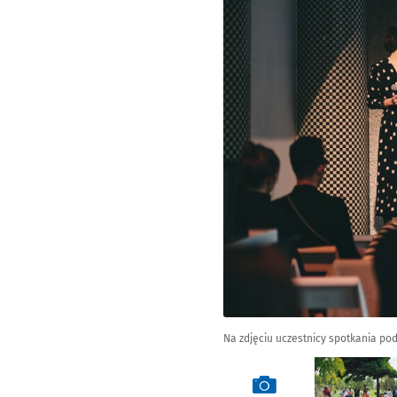
Na zdjęciu uczestnicy spotkania p