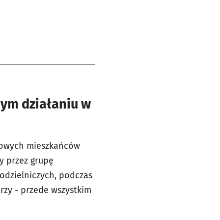
nym działaniu w
 nowych mieszkańców
y przez grupę
kodzielniczych, podczas
orzy - przede wszystkim