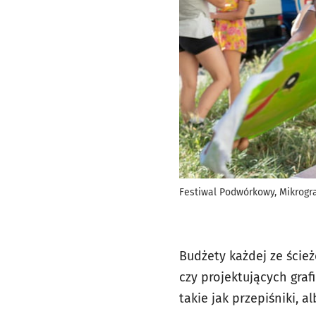
Festiwal Podwórkowy, Mikrogra
Budżety każdej ze ście
czy projektujących graf
takie jak przepiśniki, a