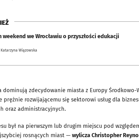
IEŻ
en weekend we Wrocławiu o przyszłości edukacji
 Katarzyna Wiązowska
a dominują zdecydowanie miasta z Europy Środkowo-
 prężnie rozwijającemu się sektorowi usług dla biznes
h oraz administracyjnych.
nesu był na pierwszym lub drugim miejscu pod względe
jszybciej rosnących miast —
wylicza Christopher Reyno