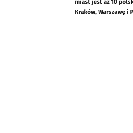
miast jest aż 10 pols
Kraków, Warszawę i 