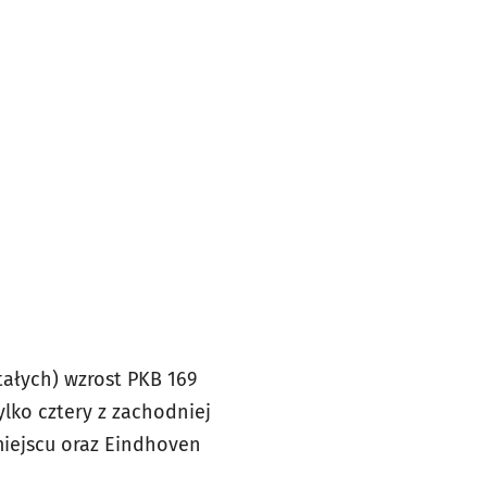
tałych) wzrost PKB 169
ylko cztery z zachodniej
 miejscu oraz Eindhoven