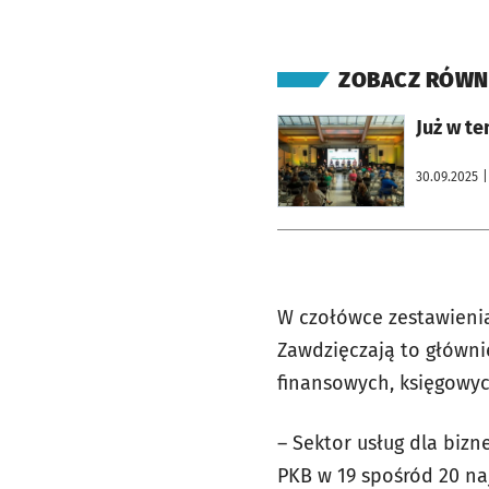
ZOBACZ RÓWN
otworzy się w nowej karcie
Już w t
30.09.2025
|
W czołówce zestawieni
Zawdzięczają to głównie
finansowych, księgowyc
– Sektor usług dla biz
PKB w 19 spośród 20 na