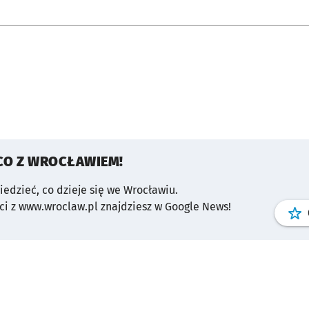
CO Z WROCŁAWIEM!
wiedzieć, co dzieje się we Wrocławiu.
i z www.wroclaw.pl znajdziesz w Google News!