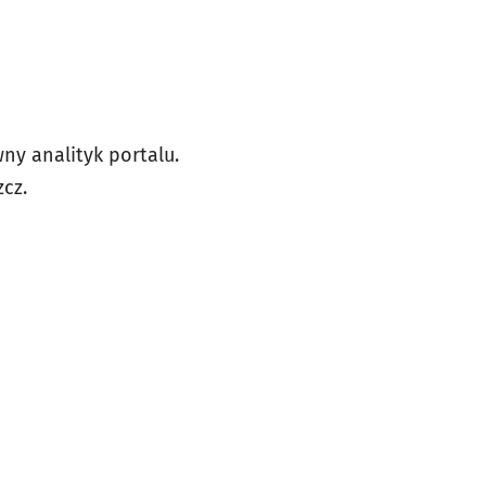
y analityk portalu.
zcz.