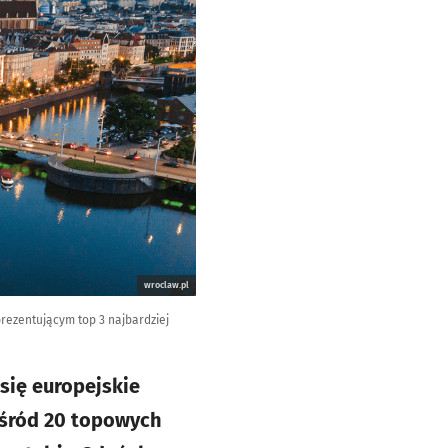
wroclaw.pl
rezentującym top 3 najbardziej
 się europejskie
 Wśród 20 topowych