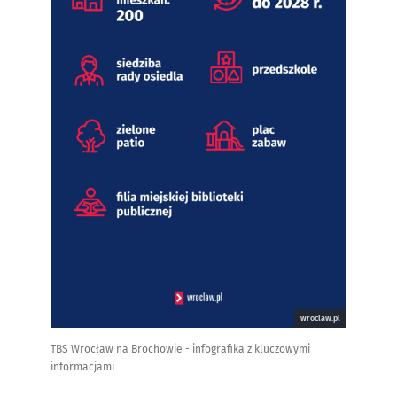
wroclaw.pl
TBS Wrocław na Brochowie - infografika z kluczowymi
informacjami