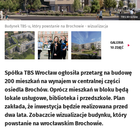
TBS Wrocław
Budynek TBS-u, który powstanie na Brochowie - wizualizacja
GALERIA
10
ZDJĘĆ
Spółka TBS Wrocław ogłosiła przetarg na budowę
200 mieszkań na wynajem w centralnej części
osiedla Brochów. Oprócz mieszkań w bloku będą
lokale usługowe, biblioteka i przedszkole. Plan
zakłada, że inwestycja będzie realizowana przed
dwa lata. Zobaczcie wizualizacje budynku, który
powstanie na wrocławskim Brochowie.