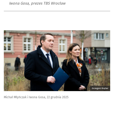
Iwona Gosa, prezes TBS Wrocław
Grzegorz Rajter
Michał Młyńczak i Iwona Gosa, 22 grudnia 2025