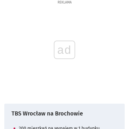
REKLAMA
ad
TBS Wrocław na Brochowie
200 mieszkań na wynajem w 1 budynku,