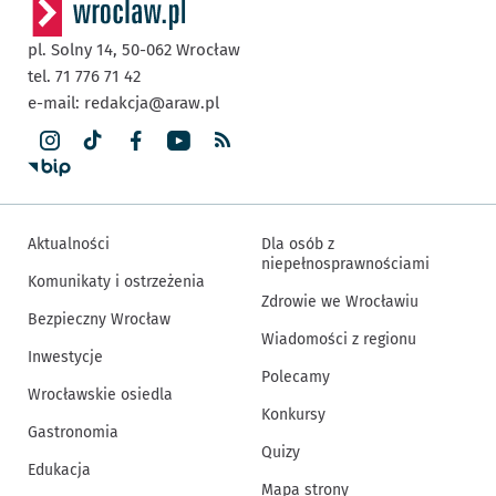
pl. Solny 14,
50-062
Wrocław
tel. 71 776 71 42
e-mail:
redakcja@araw.pl
Aktualności
Dla osób z
niepełnosprawnościami
Komunikaty i ostrzeżenia
Zdrowie we Wrocławiu
Bezpieczny Wrocław
Wiadomości z regionu
Inwestycje
Polecamy
Wrocławskie osiedla
Konkursy
Gastronomia
Quizy
Edukacja
Mapa strony