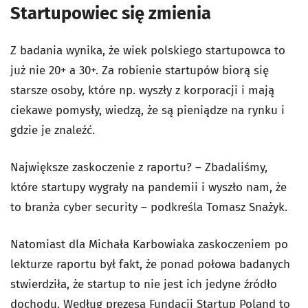
Startupowiec się zmienia
Z badania wynika, że wiek polskiego startupowca to
już nie 20+ a 30+. Za robienie startupów biorą się
starsze osoby, które np. wyszły z korporacji i mają
ciekawe pomysły, wiedzą, że są pieniądze na rynku i
gdzie je znaleźć.
Największe zaskoczenie z raportu? – Zbadaliśmy,
które startupy wygrały na pandemii i wyszło nam, że
to branża cyber security – podkreśla Tomasz Snażyk.
Natomiast dla Michała Karbowiaka zaskoczeniem po
lekturze raportu był fakt, że ponad połowa badanych
stwierdziła, że startup to nie jest ich jedyne źródło
dochodu. Według prezesa Fundacji Startup Poland to