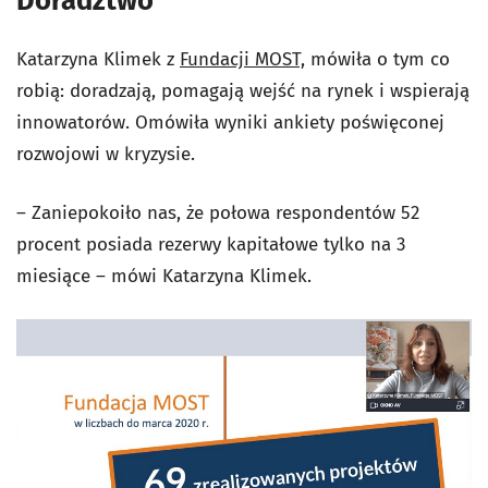
Doradztwo
Katarzyna Klimek z
Fundacji MOST,
mówiła o tym co
robią: doradzają, pomagają wejść na rynek i wspierają
innowatorów. Omówiła wyniki ankiety poświęconej
rozwojowi w kryzysie.
– Zaniepokoiło nas, że połowa respondentów 52
procent posiada rezerwy kapitałowe tylko na 3
miesiące – mówi Katarzyna Klimek.