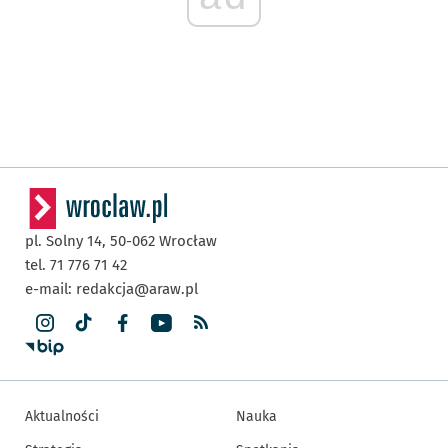
pl. Solny 14,
50-062
Wrocław
tel. 71 776 71 42
e-mail:
redakcja@araw.pl
Aktualności
Nauka