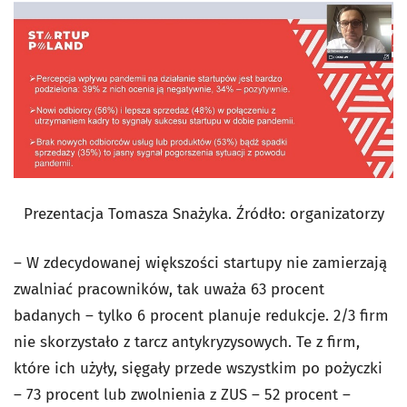
Prezentacja Tomasza Snażyka. Źródło: organizatorzy
– W zdecydowanej większości startupy nie zamierzają
zwalniać pracowników, tak uważa 63 procent
badanych – tylko 6 procent planuje redukcje. 2/3 firm
nie skorzystało z tarcz antykryzysowych. Te z firm,
które ich użyły, sięgały przede wszystkim po pożyczki
– 73 procent lub zwolnienia z ZUS – 52 procent –