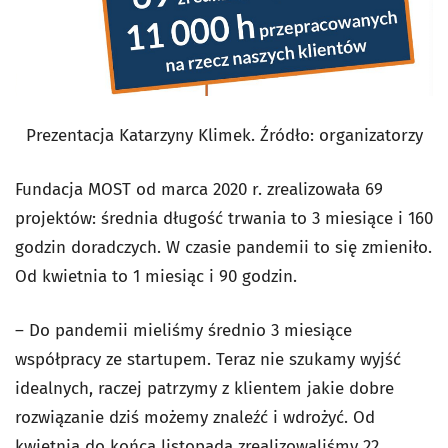
Prezentacja Katarzyny Klimek. Źródło: organizatorzy
Fundacja MOST od marca 2020 r. zrealizowała 69
projektów: średnia długość trwania to 3 miesiące i 160
godzin doradczych. W czasie pandemii to się zmieniło.
Od kwietnia to 1 miesiąc i 90 godzin.
– Do pandemii mieliśmy średnio 3 miesiące
współpracy ze startupem. Teraz nie szukamy wyjść
idealnych, raczej patrzymy z klientem jakie dobre
rozwiązanie dziś możemy znaleźć i wdrożyć. Od
kwietnia do końca listopada zrealizowaliśmy 22