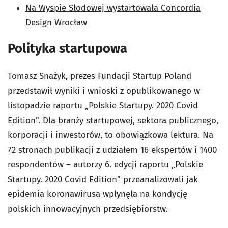
Na Wyspie Słodowej wystartowała Concordia
Design Wrocław
Polityka startupowa
Tomasz Snażyk, prezes Fundacji Startup Poland
przedstawił wyniki i wnioski z opublikowanego w
listopadzie raportu „Polskie Startupy. 2020 Covid
Edition”. Dla branży startupowej, sektora publicznego,
korporacji i inwestorów, to obowiązkowa lektura. Na
72 stronach publikacji z udziałem 16 ekspertów i 1400
respondentów – autorzy 6. edycji raportu
„Polskie
Startupy. 2020 Covid Edition”
przeanalizowali jak
epidemia koronawirusa wpłynęła na kondycję
polskich innowacyjnych przedsiębiorstw.