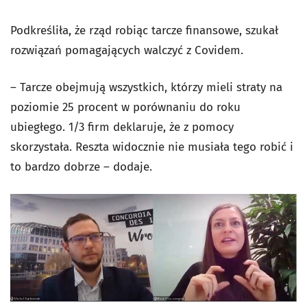
Podkreśliła, że rząd robiąc tarcze finansowe, szukał
rozwiązań pomagających walczyć z Covidem.
– Tarcze obejmują wszystkich, którzy mieli straty na
poziomie 25 procent w porównaniu do roku
ubiegłego. 1/3 firm deklaruje, że z pomocy
skorzystała. Reszta widocznie nie musiała tego robić i
to bardzo dobrze – dodaje.