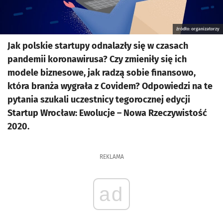
źródło: organizatorzy
Jak polskie startupy odnalazły się w czasach
pandemii koronawirusa? Czy zmieniły się ich
modele biznesowe, jak radzą sobie finansowo,
która branża wygrała z Covidem? Odpowiedzi na te
pytania szukali uczestnicy tegorocznej edycji
Startup Wrocław: Ewolucje – Nowa Rzeczywistość
2020.
REKLAMA
ad