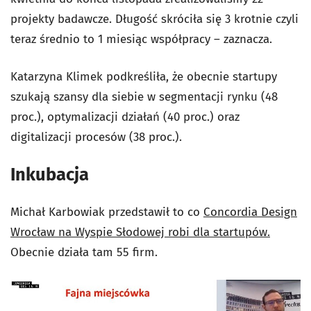
projekty badawcze. Długość skróciła się 3 krotnie czyli
teraz średnio to 1 miesiąc współpracy – zaznacza.
Katarzyna Klimek podkreśliła, że obecnie startupy
szukają szansy dla siebie w segmentacji rynku (48
proc.), optymalizacji działań (40 proc.) oraz
digitalizacji procesów (38 proc.).
Inkubacja
Michał Karbowiak przedstawił to co
Concordia Design
Wrocław na Wyspie Słodowej robi dla startupów.
Obecnie działa tam 55 firm.