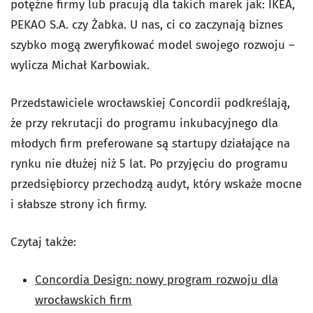
potężne firmy lub pracują dla takich marek jak: IKEA,
PEKAO S.A. czy Żabka. U nas, ci co zaczynają biznes
szybko mogą zweryfikować model swojego rozwoju –
wylicza Michał Karbowiak.
Przedstawiciele wrocławskiej Concordii podkreślają,
że przy rekrutacji do programu inkubacyjnego dla
młodych firm preferowane są startupy działające na
rynku nie dłużej niż 5 lat. Po przyjęciu do programu
przedsiębiorcy przechodzą audyt, który wskaże mocne
i słabsze strony ich firmy.
Czytaj także:
Concordia Design: nowy program rozwoju dla
wrocławskich firm