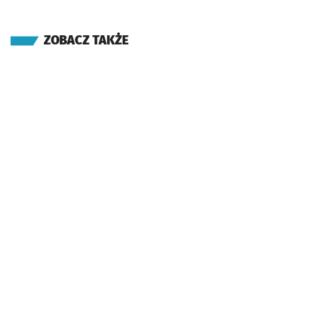
ZOBACZ TAKŻE