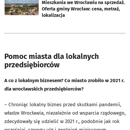
Mieszkania we Wrocławiu na sprzedaż.
Oferta gminy Wrocław: cena, metraż,
lokalizacja
Pomoc miasta dla lokalnych
przedsiębiorców
A co z lokalnym biznesem? Co miasto zrobiło w 2021 r.
dla wrocławskich przedsiębiorców?
– Chroniąc lokalny biznes przed skutkami pandemii,
władze Wrocławia, niezależnie od wsparcia rządowego,
zdecydowały się udzielić w 2021 r., podobnie jak rok
wcześniej, szeregu ulg i zwolnień miejscowym