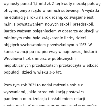
wyniosły ponad 1,7 mld zł. Z tej kwoty niecałą połowę
otrzymujemy z rządu w ramach subwencji. A wydatki
na edukację z roku na rok rosną, co związane jest
m.in. z powstawaniem nowych szkół i przedszkoli.
Bardzo ważnym osiągnięciem w obszarze edukacji w
minionym roku było zwiększenie liczby dzieci
objętych wychowaniem przedszkolnym o 1167. W
konsekwencji po raz pierwszy w najnowszej historii
Wrocławia liczba miejsc w publicznych i
niepublicznych przedszkolach przekroczyła wielkość
populacji dzieci w wieku 3-5 lat.
Poza tym rok 2021 to nadal radzenie sobie z
wyzwaniami, jakie przed edukacją postawiła
pandemia m.in. izolacją i osłabieniem relacji
społecznych, różnicami w poziomie wiedzy uczniów