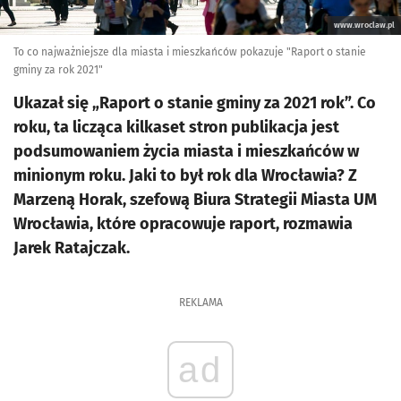
www.wroclaw.pl
To co najważniejsze dla miasta i mieszkańców pokazuje "Raport o stanie
gminy za rok 2021"
Ukazał się „Raport o stanie gminy za 2021 rok”. Co
roku, ta licząca kilkaset stron publikacja jest
podsumowaniem życia miasta i mieszkańców w
minionym roku. Jaki to był rok dla Wrocławia? Z
Marzeną Horak, szefową Biura Strategii Miasta UM
Wrocławia, które opracowuje raport, rozmawia
Jarek Ratajczak.
REKLAMA
ad