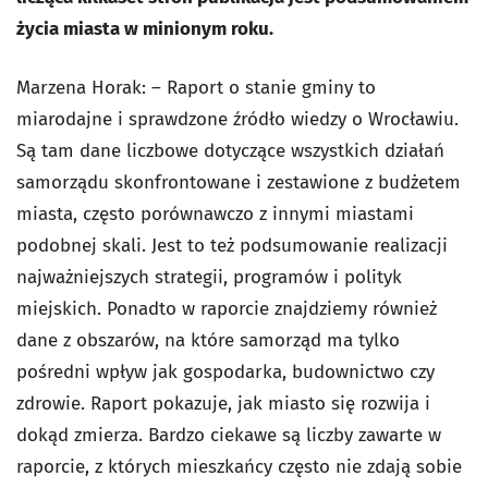
życia miasta w minionym roku.
Marzena Horak: – Raport o stanie gminy to
miarodajne i sprawdzone źródło wiedzy o Wrocławiu.
Są tam dane liczbowe dotyczące wszystkich działań
samorządu skonfrontowane i zestawione z budżetem
miasta, często porównawczo z innymi miastami
podobnej skali. Jest to też podsumowanie realizacji
najważniejszych strategii, programów i polityk
miejskich. Ponadto w raporcie znajdziemy również
dane z obszarów, na które samorząd ma tylko
pośredni wpływ jak gospodarka, budownictwo czy
zdrowie. Raport pokazuje, jak miasto się rozwija i
dokąd zmierza. Bardzo ciekawe są liczby zawarte w
raporcie, z których mieszkańcy często nie zdają sobie