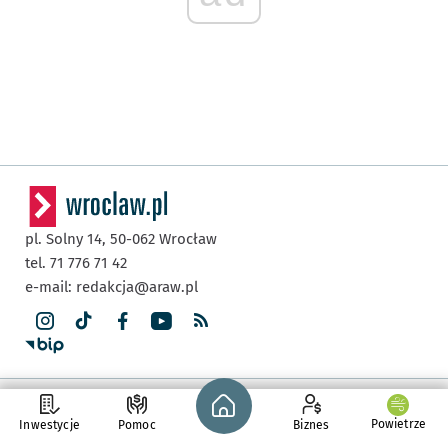
pl. Solny 14,
50-062
Wrocław
tel. 71 776 71 42
e-mail:
redakcja@araw.pl
Strona główna - wroclaw.pl
Aktualności
Nauka
Powietrze
Inwestycje
Pomoc
Biznes