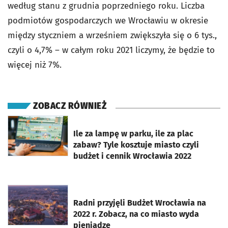
według stanu z grudnia poprzedniego roku. Liczba
podmiotów gospodarczych we Wrocławiu w okresie
między styczniem a wrześniem zwiększyła się o 6 tys.,
czyli o 4,7% – w całym roku 2021 liczymy, że będzie to
więcej niż 7%.
ZOBACZ RÓWNIEŻ
otworzy się w nowej karcie
Ile za lampę w parku, ile za plac
zabaw? Tyle kosztuje miasto czyli
budżet i cennik Wrocławia 2022
otworzy się w nowej karcie
Radni przyjęli Budżet Wrocławia na
2022 r. Zobacz, na co miasto wyda
pieniądze