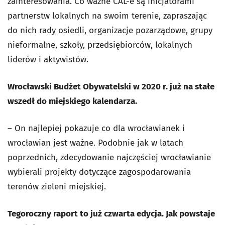
zainteresowania. Co ważne CAL-e są inicjatorami
partnerstw lokalnych na swoim terenie, zapraszając
do nich rady osiedli, organizacje pozarządowe, grupy
nieformalne, szkoły, przedsiębiorców, lokalnych
liderów i aktywistów.
Wrocławski Budżet Obywatelski w 2020 r. już na stałe
wszedł do miejskiego kalendarza.
– On najlepiej pokazuje co dla wrocławianek i
wrocławian jest ważne. Podobnie jak w latach
poprzednich, zdecydowanie najczęściej wrocławianie
wybierali projekty dotyczące zagospodarowania
terenów zieleni miejskiej.
Tegoroczny raport to już czwarta edycja. Jak powstaje