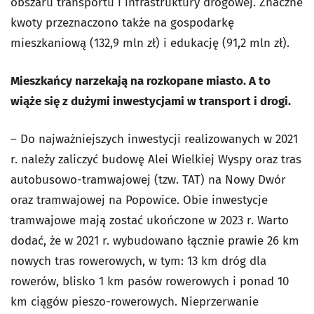
obszaru transportu i infrastruktury drogowej. Znaczne
kwoty przeznaczono także na gospodarkę
mieszkaniową (132,9 mln zł) i edukację (91,2 mln zł).
Mieszkańcy narzekają na rozkopane miasto. A to
wiąże się z dużymi inwestycjami w transport i drogi.
– Do najważniejszych inwestycji realizowanych w 2021
r. należy zaliczyć budowę Alei Wielkiej Wyspy oraz tras
autobusowo-tramwajowej (tzw. TAT) na Nowy Dwór
oraz tramwajowej na Popowice. Obie inwestycje
tramwajowe mają zostać ukończone w 2023 r. Warto
dodać, że w 2021 r. wybudowano łącznie prawie 26 km
nowych tras rowerowych, w tym: 13 km dróg dla
rowerów, blisko 1 km pasów rowerowych i ponad 10
km ciągów pieszo-rowerowych. Nieprzerwanie