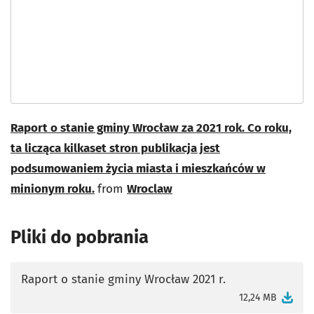
Raport o stanie gminy Wrocław za 2021 rok. Co roku,
ta licząca kilkaset stron publikacja jest
podsumowaniem życia miasta i mieszkańców w
minionym roku.
from
Wroclaw
Pliki do pobrania
Raport o stanie gminy Wrocław 2021 r.
otworzy się w nowej karcie
12,24 MB