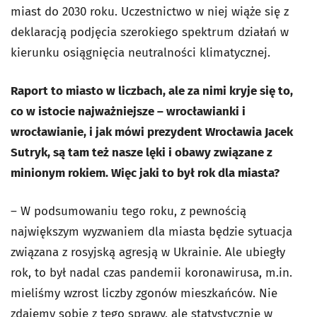
miast do 2030 roku. Uczestnictwo w niej wiąże się z
deklaracją podjęcia szerokiego spektrum działań w
kierunku osiągnięcia neutralności klimatycznej.
Raport to miasto w liczbach, ale za nimi kryje się to,
co w istocie najważniejsze – wrocławianki i
wrocławianie, i jak mówi prezydent Wrocławia Jacek
Sutryk, są tam też nasze lęki i obawy związane z
minionym rokiem. Więc jaki to był rok dla miasta?
– W podsumowaniu tego roku, z pewnością
największym wyzwaniem dla miasta będzie sytuacja
związana z rosyjską agresją w Ukrainie. Ale ubiegły
rok, to był nadal czas pandemii koronawirusa, m.in.
mieliśmy wzrost liczby zgonów mieszkańców. Nie
zdajemy sobie z tego sprawy, ale statystycznie w