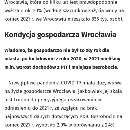
Wrocławia, która od kilku lat jest prawdopodobnie
wyższa o ok. 20% (według szacunków zużycia wody na
koniec 2021 r. we Wrocławiu mieszkało 836 tys. osób).
Kondycja gospodarcza Wrocławia
Wiadomo, że gospodarczo nie był to zły rok dla
miasta, po lockdownie z roku 2020, w 2021 mieliśmy
m.in. wzrost dochodów z PIT i mniejsze bezrobocie.
– Niewątpliwe pandemia COVID-19 miała duży wpływ
na życie gospodarcze Wrocławia, jakkolwiek jej skala
jest trudna do precyzyjnego oszacowania w
odniesieniu do 2021 r. ze względu na brak
najnowszych danych dotyczących PKB. Bezrobocie na
koniec 2021 r. wynosiło 2,0% w porównaniu z 2,4%