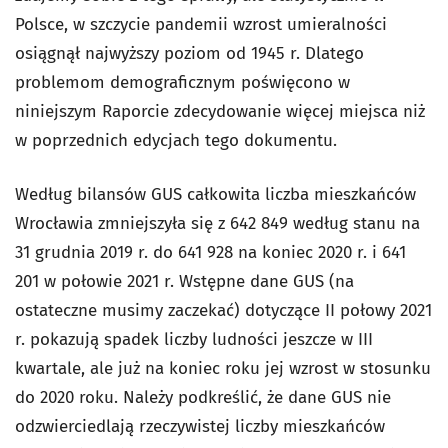
Polsce, w szczycie pandemii wzrost umieralności
osiągnął najwyższy poziom od 1945 r. Dlatego
problemom demograficznym poświęcono w
niniejszym Raporcie zdecydowanie więcej miejsca niż
w poprzednich edycjach tego dokumentu.
Według bilansów GUS całkowita liczba mieszkańców
Wrocławia zmniejszyła się z 642 849 według stanu na
31 grudnia 2019 r. do 641 928 na koniec 2020 r. i 641
201 w połowie 2021 r. Wstępne dane GUS (na
ostateczne musimy zaczekać) dotyczące II połowy 2021
r. pokazują spadek liczby ludności jeszcze w III
kwartale, ale już na koniec roku jej wzrost w stosunku
do 2020 roku. Należy podkreślić, że dane GUS nie
odzwierciedlają rzeczywistej liczby mieszkańców