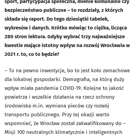
sport, partycypacja społeczna, mienie komunalne czy
bezpieczeństwo publiczne – to rozdziały, z których
składa się raport. Do tego dziesiątki tabelek,
wykresów i danych. Krótko mówiąc to ciężka, licząca
280 stron lektura. Gdyby wybrać trzy najważniejsze
kwestie mające istotny wpływ na rozwój Wrocławia w
2021 r. to, co to będzie?
– To na pewno inwestycje, bo to jest koło zamachowe
dla lokalnej gospodarki. Demografia, na którą duży
wpływ miała pandemia COVID-19. Kolejne to jakość
powietrza i wszelkie działania na rzecz ochrony
środowiska m.in. wymiana pieców czy rozwój
transportu publicznego. Przy tej okazji warto
wspomnieć, że Wrocław został zakwalifikowany do –
Misji 100 neutralnych klimatycznie i inteligentnych