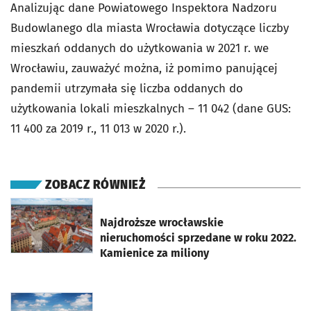
Analizując dane Powiatowego Inspektora Nadzoru
Budowlanego dla miasta Wrocławia dotyczące liczby
mieszkań oddanych do użytkowania w 2021 r. we
Wrocławiu, zauważyć można, iż pomimo panującej
pandemii utrzymała się liczba oddanych do
użytkowania lokali mieszkalnych – 11 042 (dane GUS:
11 400 za 2019 r., 11 013 w 2020 r.).
ZOBACZ RÓWNIEŻ
otworzy się w nowej karcie
Najdroższe wrocławskie
nieruchomości sprzedane w roku 2022.
Kamienice za miliony
otworzy się w nowej karcie