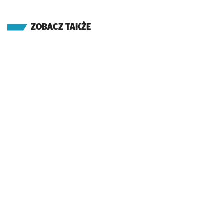
ZOBACZ TAKŻE