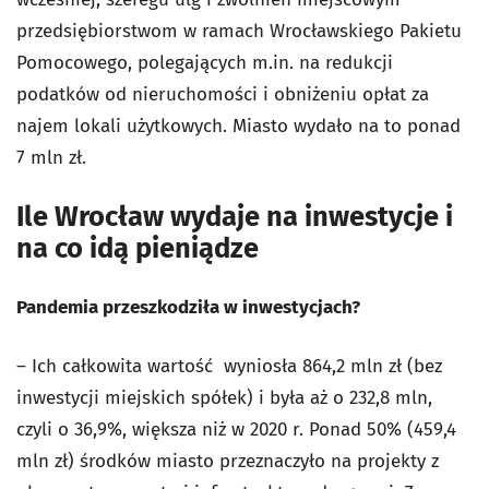
przedsiębiorstwom w ramach Wrocławskiego Pakietu
Pomocowego, polegających m.in. na redukcji
podatków od nieruchomości i obniżeniu opłat za
najem lokali użytkowych. Miasto wydało na to ponad
7 mln zł.
Ile Wrocław wydaje na inwestycje i
na co idą pieniądze
Pandemia przeszkodziła w inwestycjach?
– Ich całkowita wartość wyniosła 864,2 mln zł (bez
inwestycji miejskich spółek) i była aż o 232,8 mln,
czyli o 36,9%, większa niż w 2020 r. Ponad 50% (459,4
mln zł) środków miasto przeznaczyło na projekty z