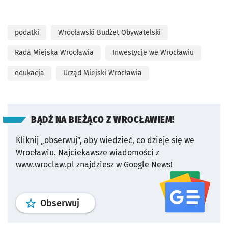
podatki
Wrocławski Budżet Obywatelski
Rada Miejska Wrocławia
Inwestycje we Wrocławiu
edukacja
Urząd Miejski Wrocławia
BĄDŹ NA BIEŻĄCO Z WROCŁAWIEM!
Kliknij „obserwuj”, aby wiedzieć, co dzieje się we
Wrocławiu.
Najciekawsze wiadomości z
www.wroclaw.pl znajdziesz w Google News!
profil
google news
serwisu wroclaw
Obserwuj