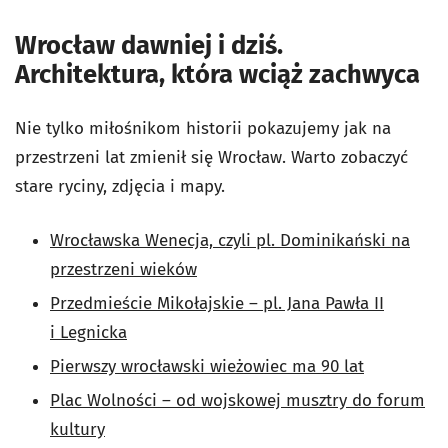
Wrocław dawniej i dziś.
Architektura, która wciąż zachwyca
Nie tylko miłośnikom historii pokazujemy jak na
przestrzeni lat zmienił się Wrocław. Warto zobaczyć
stare ryciny, zdjęcia i mapy.
Wrocławska Wenecja, czyli pl. Dominikański na
przestrzeni wieków
Przedmieście Mikołajskie – pl. Jana Pawła II
i Legnicka
Pierwszy wrocławski wieżowiec ma 90 lat
Plac Wolności – od wojskowej musztry do forum
kultury