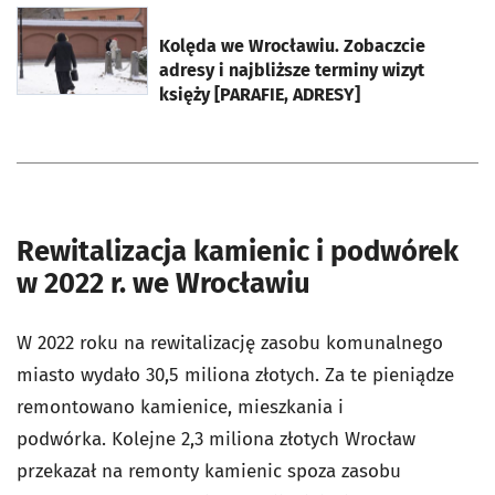
otworzy się w nowej karcie
Kolęda we Wrocławiu. Zobaczcie
adresy i najbliższe terminy wizyt
księży [PARAFIE, ADRESY]
Rewitalizacja kamienic i podwórek
w 2022 r. we Wrocławiu
W 2022 roku na rewitalizację zasobu komunalnego
miasto wydało 30,5 miliona złotych. Za te pieniądze
remontowano kamienice, mieszkania i
podwórka. Kolejne 2,3 miliona złotych Wrocław
przekazał na remonty kamienic spoza zasobu