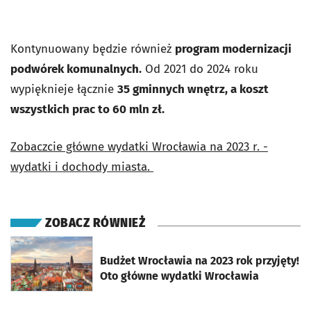
Kontynuowany będzie również
program modernizacji
podwórek komunalnych
.
Od 2021 do 2024 roku
wypięknieje łącznie
35 gminnych wnętrz
, a koszt
wszystkich prac to
60 mln zł
.
Zobaczcie główne wydatki Wrocławia na 2023 r. -
wydatki i dochody miasta.
ZOBACZ RÓWNIEŻ
otworzy się w nowej karcie
Budżet Wrocławia na 2023 rok przyjęty!
Oto główne wydatki Wrocławia