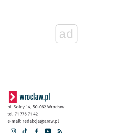
ad
pl. Solny 14,
50-062
Wrocław
tel. 71 776 71 42
e-mail:
redakcja@araw.pl