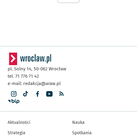
pl. Solny 14,
50-062
Wrocław
tel. 71 776 71 42
e-mail:
redakcja@araw.pl
Aktualności
Nauka
Strategia
Spotkania