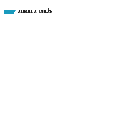
ZOBACZ TAKŻE