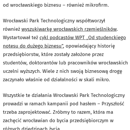
od wrocławskiego biznesu – również mikrofirm.
Wrocławski Park Technologiczny współtworzył
również
wyszukiwarkę wrocławskich rzemieślników
.
Wystartował też
cykl podcastów WPT „Od studenckiego
notesu do dużego biznesu”
, opowiadający historię
przedsiębiorstw, które zostały założone przez
studentów, doktorantów lub pracowników wrocławskich
uczelni wyższych. Wiele z nich swoją biznesową drogę
zaczynało właśnie od działalności w skali mikro.
Wszystkie te działania Wrocławski Park Technologiczny
prowadzi w ramach kampanii pod hasłem – Przyszłość
trzeba zaprojektować. Zróbmy to razem, która ma
zachęcić wrocławian do bycia przedsiębiorczym w
różnych dziedzinach życia.