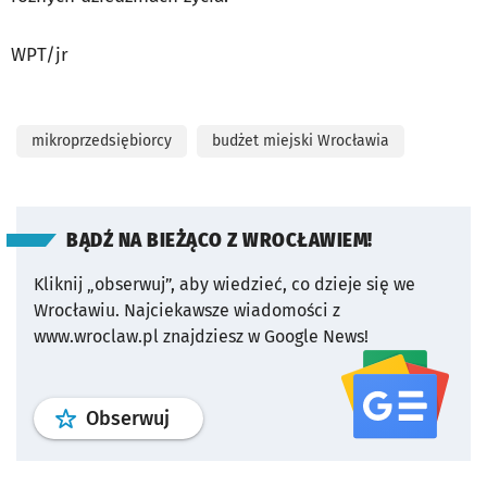
WPT/jr
mikroprzedsiębiorcy
budżet miejski Wrocławia
BĄDŹ NA BIEŻĄCO Z WROCŁAWIEM!
Kliknij „obserwuj”, aby wiedzieć, co dzieje się we
Wrocławiu.
Najciekawsze wiadomości z
www.wroclaw.pl znajdziesz w Google News!
profil
google news
serwisu wroclaw
Obserwuj