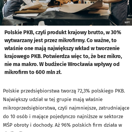
WPT
Polskie PKB, czyli produkt krajowy brutto, w 30%
wytwarzany jest przez mikrofirmy. Co ważne, to
właśnie one mają największy wkład w tworzenie
krajowego PKB. Potwierdza więc to, że bez mikro,
nie ma makro. W budżecie Wrocławia wpływy od
mikrofirm to 600 mln zł.
Polskie przedsiębiorstwa tworzą 72,3% polskiego PKB.
Największy udział w tej grupie mają właśnie
mikroprzedsiębiorstwa, czyli najmniejsze, zatrudniające
do 10 osób i mające pojedynczo najniższe w sektorze
MŚP obroty i dochody. Aż 96% polskich firm działa w