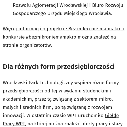
Rozwoju Aglomeracji Wrocławskiej i Biuro Rozwoju
Gospodarczego Urzędu Miejskiego Wrocławia.
Więcej informacji o projekcie Bez mikro nie ma makro i
konkursie #bezmikroniemamakro można znaleźć na
stronie organizatorów.
Dla różnych form przedsiębiorczości
Wrocławski Park Technologiczny wspiera różne formy
przedsiębiorczości od tej w wydaniu studenckim i
akademickim, przez tą związaną z sektorem mikro,
małych i średnich firm, po tą związaną z rozwojem
innowacji. W ostatnim czasie WPT uruchomiło
Giełdę
Pracy WPT
, na której można znaleźć oferty pracy i staży