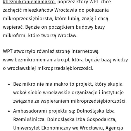
#bezmikroniemamakro
, poprzez który WPT chce
zachęcić mieszkańców Wrocławia do pokazania
mikroprzedsiębiorstw, które lubią, znają i chcą
wspierać. Będzie on początkiem budowy bazy
mikrofirm, które tworzą Wrocław.
WPT stworzyło również stronę internetową
www.bezmikroniemamakro.pl
, która będzie bazą wiedzy
o wrocławskiej mikroprzedsiębiorczości.
Bez mikro nie ma makro to projekt, który skupia
wokół siebie wrocławskie organizacje i instytucje
związane ze wspieraniem mikroprzedsiębiorczości.
Ambasadorami projektu są: Dolnośląska Izba
Rzemieślnicza, Dolnośląska Izba Gospodarcza,
Uniwersytet Ekonomiczny we Wrocławiu, Agencja