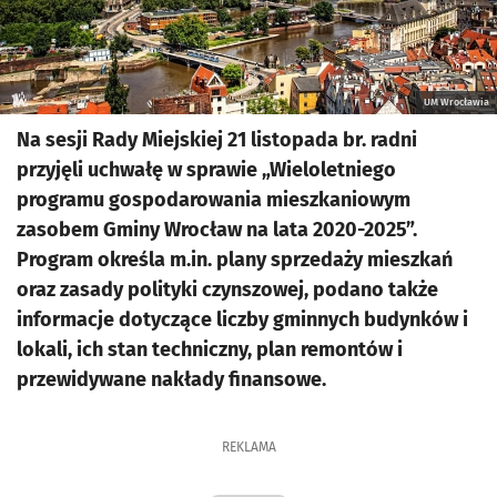
UM Wrocławia
Na sesji Rady Miejskiej 21 listopada br. radni
przyjęli uchwałę w sprawie „Wieloletniego
programu gospodarowania mieszkaniowym
zasobem Gminy Wrocław na lata 2020-2025”.
Program określa m.in. plany sprzedaży mieszkań
oraz zasady polityki czynszowej, podano także
informacje dotyczące liczby gminnych budynków i
lokali, ich stan techniczny, plan remontów i
przewidywane nakłady finansowe.
REKLAMA