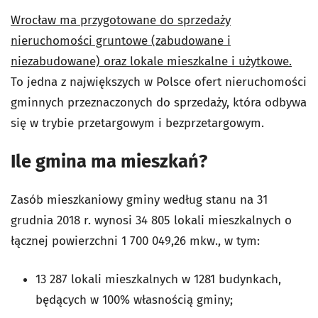
Wrocław ma przygotowane do sprzedaży
nieruchomości gruntowe (zabudowane i
niezabudowane) oraz lokale mieszkalne i użytkowe.
To jedna z największych w Polsce ofert nieruchomości
gminnych przeznaczonych do sprzedaży, która odbywa
się w trybie przetargowym i bezprzetargowym.
Ile gmina ma mieszkań?
Zasób mieszkaniowy gminy według stanu na 31
grudnia 2018 r. wynosi 34 805 lokali mieszkalnych o
łącznej powierzchni 1 700 049,26 mkw., w tym:
13 287 lokali mieszkalnych w 1281 budynkach,
będących w 100% własnością gminy;