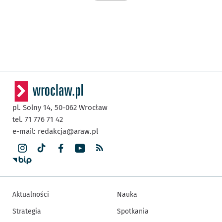
pl. Solny 14,
50-062
Wrocław
tel. 71 776 71 42
e-mail:
redakcja@araw.pl
Aktualności
Nauka
Strategia
Spotkania