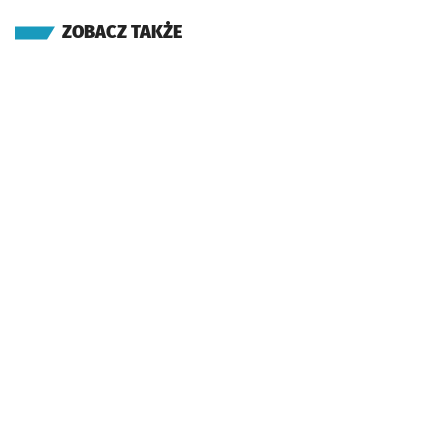
ZOBACZ TAKŻE