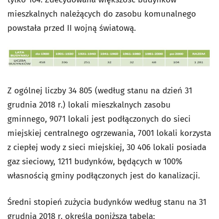
mieszkalnych należących do zasobu komunalnego
powstała przed II wojną światową.
Z ogólnej liczby 34 805 (według stanu na dzień 31
grudnia 2018 r.) lokali mieszkalnych zasobu
gminnego, 9071 lokali jest podłączonych do sieci
miejskiej centralnego ogrzewania, 7001 lokali korzysta
z ciepłej wody z sieci miejskiej, 30 406 lokali posiada
gaz sieciowy, 1211 budynków, będących w 100%
własnością gminy podłączonych jest do kanalizacji.
Średni stopień zużycia budynków według stanu na 31
grudnia 2018 r. określa poniższa tabela: