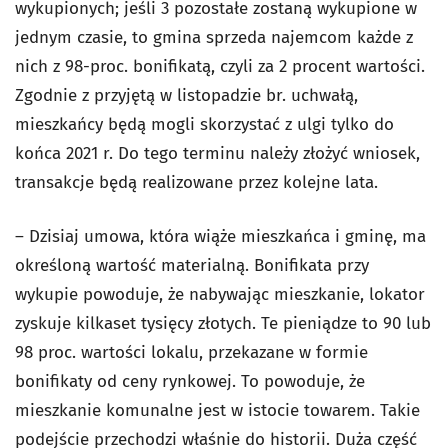
wykupionych; jeśli 3 pozostałe zostaną wykupione w
jednym czasie, to gmina sprzeda najemcom każde z
nich z 98-proc. bonifikatą, czyli za 2 procent wartości.
Zgodnie z przyjętą w listopadzie br. uchwałą,
mieszkańcy będą mogli skorzystać z ulgi tylko do
końca 2021 r. Do tego terminu należy złożyć wniosek,
transakcje będą realizowane przez kolejne lata.
– Dzisiaj umowa, która wiąże mieszkańca i gminę, ma
określoną wartość materialną. Bonifikata przy
wykupie powoduje, że nabywając mieszkanie, lokator
zyskuje kilkaset tysięcy złotych. Te pieniądze to 90 lub
98 proc. wartości lokalu, przekazane w formie
bonifikaty od ceny rynkowej. To powoduje, że
mieszkanie komunalne jest w istocie towarem. Takie
podejście przechodzi właśnie do historii. Duża część