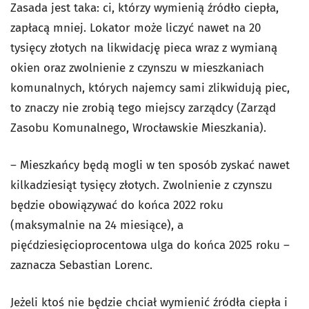
Zasada jest taka: ci, którzy wymienią źródło ciepła,
zapłacą mniej. Lokator może liczyć nawet na 20
tysięcy złotych na likwidację pieca wraz z wymianą
okien oraz zwolnienie z czynszu w mieszkaniach
komunalnych, których najemcy sami zlikwidują piec,
to znaczy nie zrobią tego miejscy zarządcy (Zarząd
Zasobu Komunalnego, Wrocławskie Mieszkania).
– Mieszkańcy będą mogli w ten sposób zyskać nawet
kilkadziesiąt tysięcy złotych. Zwolnienie z czynszu
będzie obowiązywać do końca 2022 roku
(maksymalnie na 24 miesiące), a
pięćdziesięcioprocentowa ulga do końca 2025 roku –
zaznacza Sebastian Lorenc.
Jeżeli ktoś nie będzie chciał wymienić źródła ciepła i