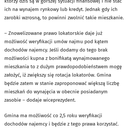
którzy dziś są w gorszej sytuacji finansowej i nie stać
ich na wynajem rynkowy lub kredyt. Jednak gdy ich
zarobki wzrosną, to powinni zwolnić takie mieszkanie.
– Znowelizowane prawo lokatorskie daje już
możliwość weryfikacji umów najmu pod kątem
dochodów najemcy. Jeśli dodamy do tego brak
możliwości kupna z bonifikatą wynajmowanego
mieszkania to z dużym prawdopodobieństwem mogę
założyć, iż zwiększy się rotacja lokatorów. Gmina
będzie zatem w stanie zaproponować większą liczbę
mieszkań do wynajęcia w obecnie posiadanym
zasobie – dodaje wiceprezydent.
Gmina ma możliwość co 2,5 roku weryfikacji
dochodów najemcy i będzie z tego prawa korzystać.