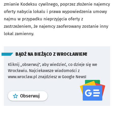
zmianie Kodeksu cywilnego, poprzez złożenie najemcy
oferty nabycia lokalu i prawa wypowiedzenia umowy
najmu w przypadku nieprzyjęcia oferty z
zastrzeżeniem, że najemcy zaoferowany zostanie inny
lokal zamienny.
BĄDŹ NA BIEŻĄCO Z WROCŁAWIEM!
Kliknij „obserwuj”, aby wiedzieć, co dzieje się we
Wrocławiu.
Najciekawsze wiadomości z
www.wroclaw.pl znajdziesz w Google News!
profil
google news
serwisu wroclaw
Obserwuj