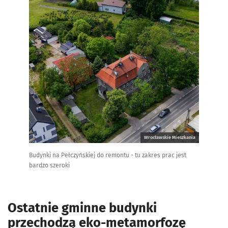
Wrocławskie Mieszkania
Budynki na Pełczyńskiej do remontu - tu zakres prac jest
bardzo szeroki
Ostatnie gminne budynki
przechodzą eko-metamorfozę