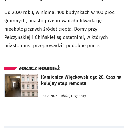
Od 2020 roku, w niemal 100 budynkach w 100 proc.
gminnych, miasto przeprowadziło likwidację
nieekologicznych źródeł ciepła. Domy przy
Pełczyńskiej i Chińskiej są ostatnimi, w których
miasto musi przeprowadzić podobne prace.
ZOBACZ RÓWNIEŻ
otworzy się w nowej karcie
Kamienica Więckowskiego 20. Czas na
kolejny etap remontu
18.08.2025
| Błażej Organisty