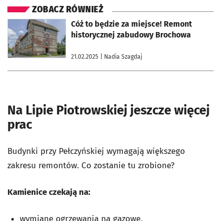
ZOBACZ RÓWNIEŻ
otworzy się w nowej karcie
Cóż to będzie za miejsce! Remont
historycznej zabudowy Brochowa
21.02.2025
| Nadia Szagdaj
Na Lipie Piotrowskiej jeszcze więcej
prac
Budynki przy Pełczyńskiej wymagają większego
zakresu remontów. Co zostanie tu zrobione?
Kamienice czekają na:
wymianę ogrzewania na gazowe,