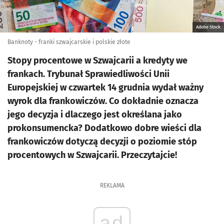
Adobe Stock
Banknoty - franki szwajcarskie i polskie złote
Stopy procentowe w Szwajcarii a kredyty we
frankach. Trybunał Sprawiedliwości Unii
Europejskiej w czwartek 14 grudnia wydał ważny
wyrok dla frankowiczów. Co dokładnie oznacza
jego decyzja i dlaczego jest określana jako
prokonsumencka? Dodatkowo dobre wieści dla
frankowiczów dotyczą decyzji o poziomie stóp
procentowych w Szwajcarii. Przeczytajcie!
REKLAMA
ad