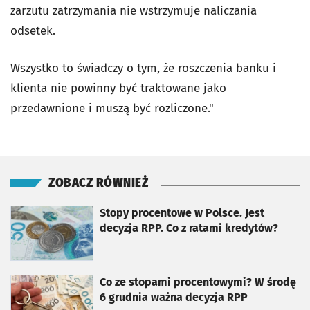
zarzutu zatrzymania nie wstrzymuje naliczania
odsetek.
Wszystko to świadczy o tym, że roszczenia banku i
klienta nie powinny być traktowane jako
przedawnione i muszą być rozliczone."
ZOBACZ RÓWNIEŻ
otworzy się w nowej karcie
Stopy procentowe w Polsce. Jest
decyzja RPP. Co z ratami kredytów?
otworzy się w nowej karcie
Co ze stopami procentowymi? W środę
6 grudnia ważna decyzja RPP