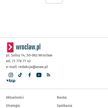
pl. Solny 14,
50-062
Wrocław
tel. 71 776 71 42
e-mail:
redakcja@araw.pl
Aktualności
Nauka
Strategia
Spotkania