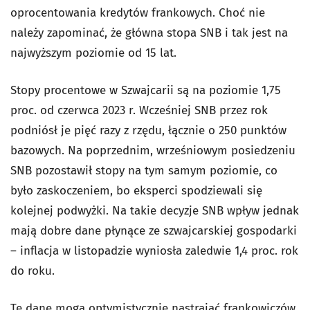
oprocentowania kredytów frankowych. Choć nie
należy zapominać, że główna stopa SNB i tak jest na
najwyższym poziomie od 15 lat.
Stopy procentowe w Szwajcarii są na poziomie 1,75
proc. od czerwca 2023 r. Wcześniej SNB przez rok
podniósł je pięć razy z rzędu, łącznie o 250 punktów
bazowych. Na poprzednim, wrześniowym posiedzeniu
SNB pozostawił stopy na tym samym poziomie, co
było zaskoczeniem, bo eksperci spodziewali się
kolejnej podwyżki. Na takie decyzje SNB wpływ jednak
mają dobre dane płynące ze szwajcarskiej gospodarki
– inflacja w listopadzie wyniosła zaledwie 1,4 proc. rok
do roku.
Te dane mogą optymistycznie nastrajać frankowiczów