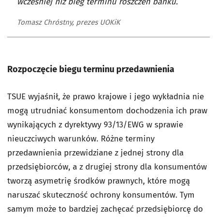
wcześniej niż bieg terminu roszczeń banku.
Tomasz Chróstny, prezes UOKiK
Rozpoczęcie biegu terminu przedawnienia
TSUE wyjaśnił, że prawo krajowe i jego wykładnia nie
mogą utrudniać konsumentom dochodzenia ich praw
wynikających z dyrektywy 93/13/EWG w sprawie
nieuczciwych warunków. Różne terminy
przedawnienia przewidziane z jednej strony dla
przedsiębiorców, a z drugiej strony dla konsumentów
tworzą asymetrię środków prawnych, które mogą
naruszać skuteczność ochrony konsumentów. Tym
samym może to bardziej zachęcać przedsiębiorcę do