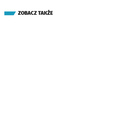
ZOBACZ TAKŻE