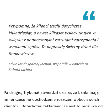
Przypomnę, że klienci tracili dotychczas
kilkadziesiąt, a nawet kilkaset tysięcy złotych w
związku z podnoszonymi zarzutami zatrzymania i
wyrokami sądów. To naprawdę świetny dzień dla
frankowiczów.
adwokat dr Jędrzej Jachira, wspólnik w kancelarii
Sobota Jachira
Po drugie, Trybunał stwierdził dzisiaj, że banki mają
mniej czasu na dochodzenie roszczeń wobec swoich
klientów. Dotychczas zakładano, że jest to możliwe od