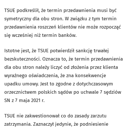
TSUE podkreślił, że termin przedawnienia musi być
symetryczny dla obu stron. W związku z tym termin
przedawnienia roszczeń klientów nie może rozpocząć
się wcześniej niż termin banków.
Istotne jest, że TSUE potwierdził sankcję trwałej
bezskuteczności. Oznacza to, że termin przedawnienia
dla obu stron należy liczyć od złożenia przez klienta
wyraźnego oświadczenia, że zna konsekwencje
upadku umowy. Jest to zgodne z dotychczasowym
orzecznictwem polskich sądów po uchwale 7 sędziów
SN z 7 maja 2021 r.
TSUE nie zakwestionował co do zasady zarzutu
zatrzymania. Zaznaczył jedynie, że podniesienie