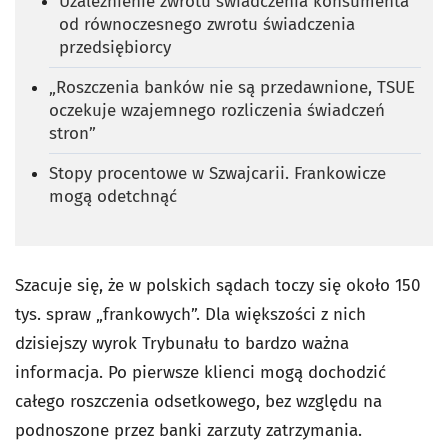
Uzależnienie zwrotu świadczenia konsumenta
od równoczesnego zwrotu świadczenia
przedsiębiorcy
„Roszczenia banków nie są przedawnione, TSUE
oczekuje wzajemnego rozliczenia świadczeń
stron”
Stopy procentowe w Szwajcarii. Frankowicze
mogą odetchnąć
Szacuje się, że w polskich sądach toczy się około 150
tys. spraw „frankowych”. Dla większości z nich
dzisiejszy wyrok Trybunału to bardzo ważna
informacja. Po pierwsze klienci mogą dochodzić
całego roszczenia odsetkowego, bez względu na
podnoszone przez banki zarzuty zatrzymania.