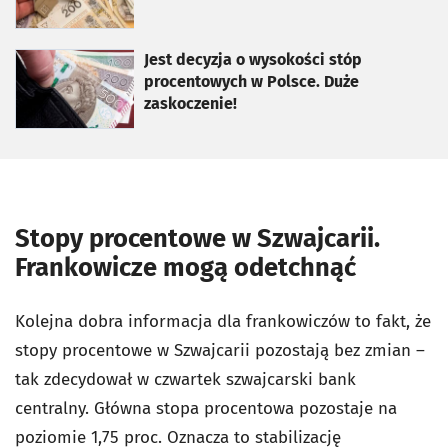
otworzy się w nowej karcie
Jest decyzja o wysokości stóp
procentowych w Polsce. Duże
zaskoczenie!
Stopy procentowe w Szwajcarii.
Frankowicze mogą odetchnąć
Kolejna dobra informacja dla frankowiczów to fakt, że
stopy procentowe w Szwajcarii pozostają bez zmian –
tak zdecydował w czwartek szwajcarski bank
centralny. Główna stopa procentowa pozostaje na
poziomie 1,75 proc. Oznacza to stabilizację