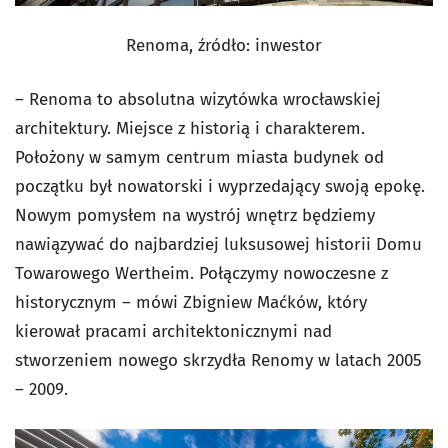
Renoma, źródło: inwestor
– Renoma to absolutna wizytówka wrocławskiej
architektury. Miejsce z historią i charakterem.
Położony w samym centrum miasta budynek od
początku był nowatorski i wyprzedający swoją epokę.
Nowym pomysłem na wystrój wnętrz będziemy
nawiązywać do najbardziej luksusowej historii Domu
Towarowego Wertheim. Połączymy nowoczesne z
historycznym – mówi Zbigniew Maćków, który
kierował pracami architektonicznymi nad
stworzeniem nowego skrzydła Renomy w latach 2005
– 2009.