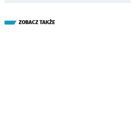
ZOBACZ TAKŻE