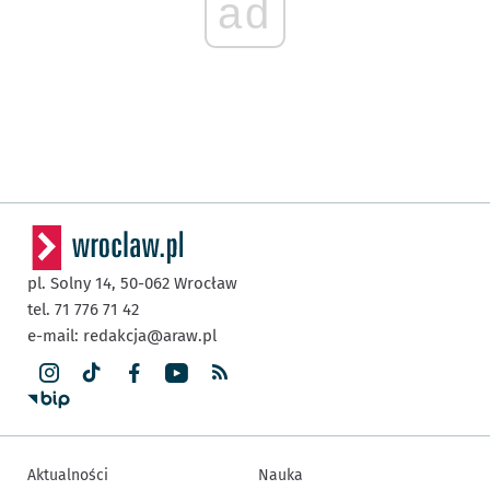
ad
pl. Solny 14,
50-062
Wrocław
tel. 71 776 71 42
e-mail:
redakcja@araw.pl
Aktualności
Nauka