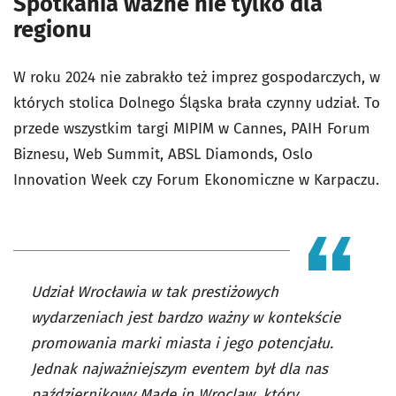
Spotkania ważne nie tylko dla
regionu
W roku 2024 nie zabrakło też imprez gospodarczych, w
których stolica Dolnego Śląska brała czynny udział. To
przede wszystkim targi MIPIM w Cannes, PAIH Forum
Biznesu, Web Summit, ABSL Diamonds, Oslo
Innovation Week czy Forum Ekonomiczne w Karpaczu.
Udział Wrocławia w tak prestiżowych
wydarzeniach jest bardzo ważny w kontekście
promowania marki miasta i jego potencjału.
Jednak najważniejszym eventem był dla nas
październikowy Made in Wroclaw, który