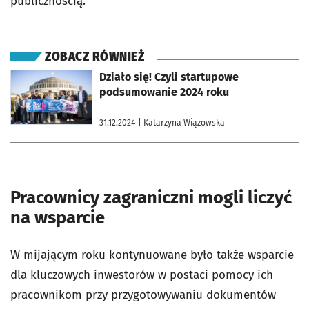
publicznością.
ZOBACZ RÓWNIEŻ
otworzy się w nowej karcie
Działo się! Czyli startupowe
podsumowanie 2024 roku
31.12.2024
| Katarzyna Wiązowska
Pracownicy zagraniczni mogli liczyć
na wsparcie
W mijającym roku kontynuowane było także wsparcie
dla kluczowych inwestorów w postaci pomocy ich
pracownikom przy przygotowywaniu dokumentów