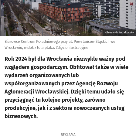
Oleksandr Poliakovsky
Biurowce Centrum Południowego przy ul. Powstańców Śląskich we
Wrocławiu, widok z lotu ptaka. Zdjęcie ilustracyjne
Rok 2024 był dla Wrocławia niezwykle ważny pod
względem gospodarczym. Obfitował także w wiele
wydarzeń organizowanych lub
współorganizowanych przez Agencję Rozwoju
Aglomeracji Wrocławskiej. Dzięki temu udało się
przyciągnąć tu kolejne projekty, zarówno
produkcyjne, jak i z sektora nowoczesnych usług
biznesowych.
REKLAMA