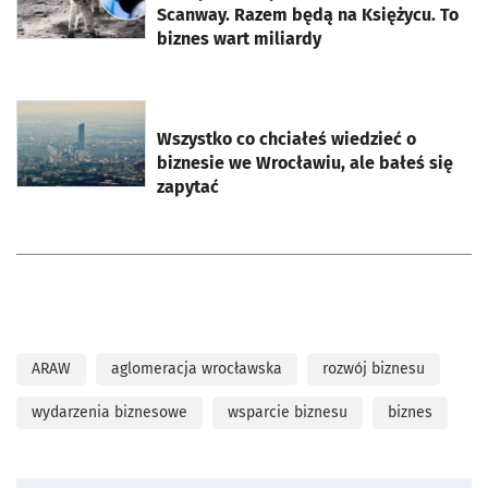
Scanway. Razem będą na Księżycu. To
biznes wart miliardy
otworzy się w nowej karcie
Wszystko co chciałeś wiedzieć o
biznesie we Wrocławiu, ale bałeś się
zapytać
ARAW
aglomeracja wrocławska
rozwój biznesu
wydarzenia biznesowe
wsparcie biznesu
biznes