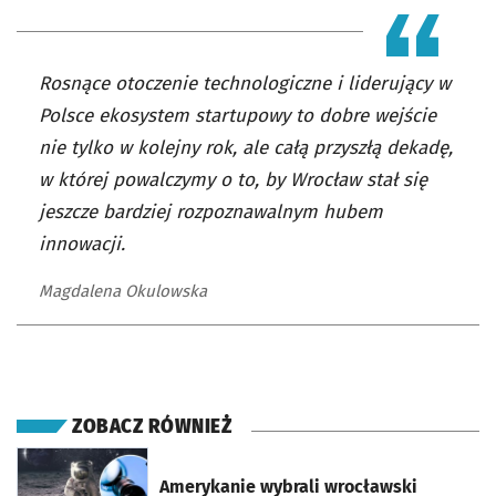
Rosnące otoczenie technologiczne i liderujący w
Polsce ekosystem startupowy to dobre wejście
nie tylko w kolejny rok, ale całą przyszłą dekadę,
w której powalczymy o to, by Wrocław stał się
jeszcze bardziej rozpoznawalnym hubem
innowacji.
Magdalena Okulowska
ZOBACZ RÓWNIEŻ
otworzy się w nowej karcie
Amerykanie wybrali wrocławski