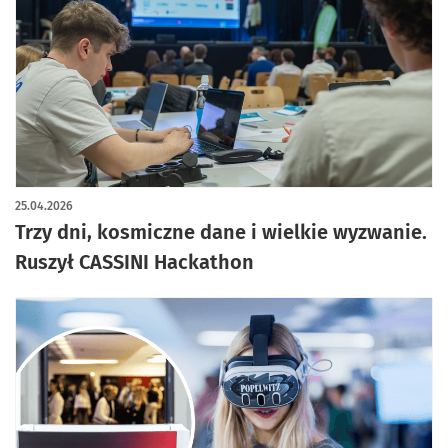
artykuł z galerią zdjęć
25.04.2026
Trzy dni, kosmiczne dane i wielkie wyzwanie.
Ruszył CASSINI Hackathon