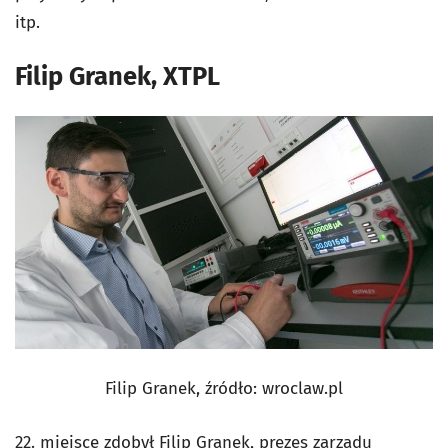
itp.
Filip Granek, XTPL
Filip Granek, źródło: wroclaw.pl
22. miejsce zdobył Filip Granek, prezes zarządu