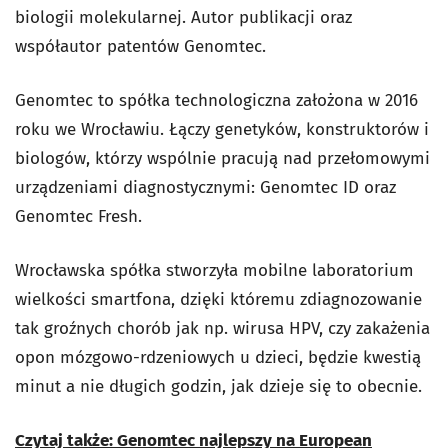
biologii molekularnej. Autor publikacji oraz
współautor patentów Genomtec.
Genomtec to spółka technologiczna założona w 2016
roku we Wrocławiu. Łączy genetyków, konstruktorów i
biologów, którzy wspólnie pracują nad przełomowymi
urządzeniami diagnostycznymi: Genomtec ID oraz
Genomtec Fresh.
Wrocławska spółka stworzyła mobilne laboratorium
wielkości smartfona, dzięki któremu zdiagnozowanie
tak groźnych chorób jak np. wirusa HPV, czy zakażenia
opon mózgowo-rdzeniowych u dzieci, będzie kwestią
minut a nie długich godzin, jak dzieje się to obecnie.
Czytaj także: Genomtec najlepszy na European