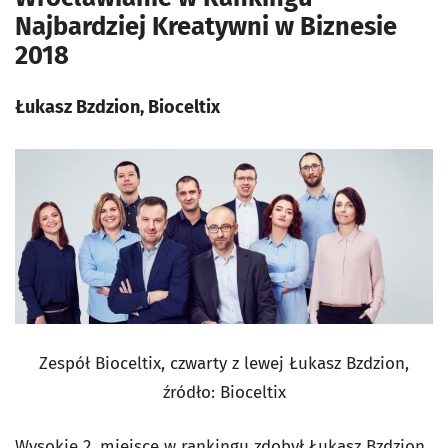
Najbardziej Kreatywni w Biznesie
2018
Łukasz Bzdzion, Bioceltix
Zespół Bioceltix, czwarty z lewej Łukasz Bzdzion,
źródło:
Bioceltix
Wysokie 2. miejsce w rankingu zdobył Łukasz Bzdzion,