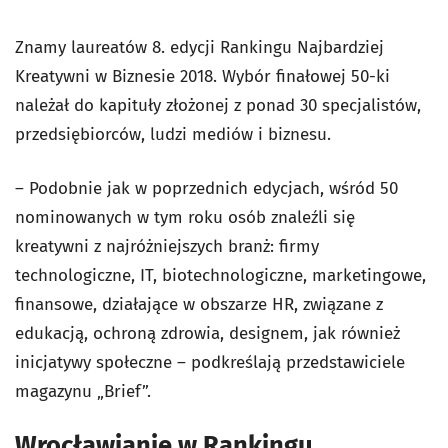
Znamy laureatów 8. edycji Rankingu Najbardziej
Kreatywni w Biznesie 2018. Wybór finałowej 50-ki
należał do kapituły złożonej z ponad 30 specjalistów,
przedsiębiorców, ludzi mediów i biznesu.
– Podobnie jak w poprzednich edycjach, wśród 50
nominowanych w tym roku osób znaleźli się
kreatywni z najróżniejszych branż: firmy
technologiczne, IT, biotechnologiczne, marketingowe,
finansowe, działające w obszarze HR, związane z
edukacją, ochroną zdrowia, designem, jak również
inicjatywy społeczne – podkreślają przedstawiciele
magazynu „Brief”.
Wrocławianie w Rankingu