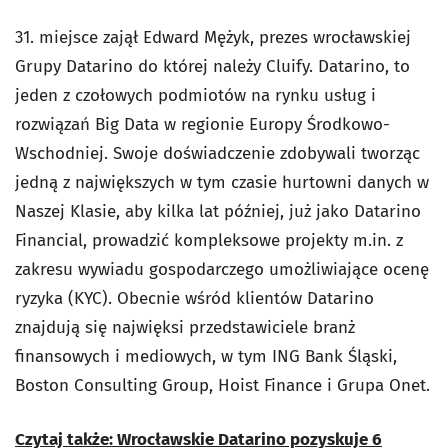
31. miejsce zajął Edward Mężyk, prezes wrocławskiej
Grupy Datarino do której należy Cluify. Datarino, to
jeden z czołowych podmiotów na rynku usług i
rozwiązań Big Data w regionie Europy Środkowo-
Wschodniej. Swoje doświadczenie zdobywali tworząc
jedną z największych w tym czasie hurtowni danych w
Naszej Klasie, aby kilka lat później, już jako Datarino
Financial, prowadzić kompleksowe projekty m.in. z
zakresu wywiadu gospodarczego umożliwiające ocenę
ryzyka (KYC). Obecnie wśród klientów Datarino
znajdują się najwięksi przedstawiciele branż
finansowych i mediowych, w tym ING Bank Śląski,
Boston Consulting Group, Hoist Finance i Grupa Onet.
Czytaj także: Wrocławskie Datarino pozyskuje 6