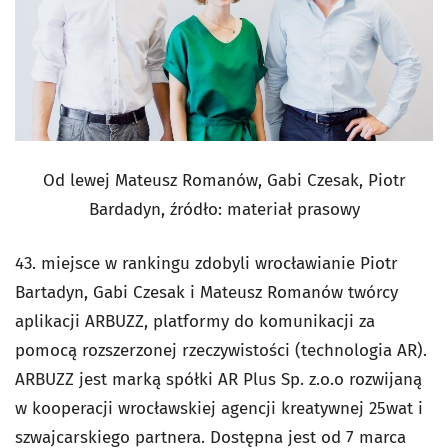
Od lewej Mateusz Romanów, Gabi Czesak, Piotr
Bardadyn, źródło: materiał prasowy
43. miejsce w rankingu zdobyli wrocławianie Piotr
Bartadyn, Gabi Czesak i Mateusz Romanów twórcy
aplikacji ARBUZZ, platformy do komunikacji za
pomocą rozszerzonej rzeczywistości (technologia AR).
ARBUZZ jest marką spółki AR Plus Sp. z.o.o rozwijaną
w kooperacji wrocławskiej agencji kreatywnej 25wat i
szwajcarskiego partnera. Dostępna jest od 7 marca