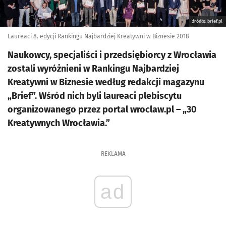
źródło: brief.pl
Laureaci 8. edycji Rankingu Najbardziej Kreatywni w Biznesie 2018
Naukowcy, specjaliści i przedsiębiorcy z Wrocławia
zostali wyróżnieni w Rankingu Najbardziej
Kreatywni w Biznesie według redakcji magazynu
„Brief”. Wśród nich byli laureaci plebiscytu
organizowanego przez portal wroclaw.pl – „30
Kreatywnych Wrocławia.”
REKLAMA
ad