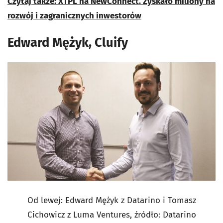
Czytaj także: XTPL na NewConnect. Zyskało miliony na
rozwój i zagranicznych inwestorów
Edward Mężyk, Cluify
Od lewej: Edward Mężyk z Datarino i Tomasz
Cichowicz z Luma Ventures, źródło: Datarino