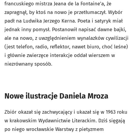
francuskiego mistrza Jeana de la Fontaine'a, że
zapragnął, by ktoś na nowo je przetłumaczył. Wybór
padł na Ludwika Jerzego Kerna. Poeta i satyryk miał
jednak inny pomysł. Postanowił napisać dawne bajki,
ale na nowo, z uwzględnieniem wynalazków cywilizacji
(jest telefon, radio, reflektor, nawet biuro, choć leśne)
i głównie zwierzęce interakcje oddał wierszem w
niezrównany sposób.
Nowe ilustracje Daniela Mroza
Zbiór okazał się zachwycający i ukazał się w 1963 roku
w krakowskim Wydawnictwie Literackim. Dziś sięgają
po niego wrocławskie Warstwy z pietyzmem