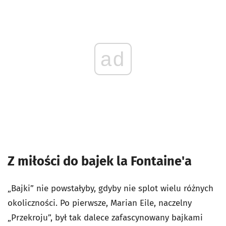
ad
Z miłości do bajek la Fontaine'a
„Bajki” nie powstałyby, gdyby nie splot wielu różnych
okoliczności. Po pierwsze, Marian Eile, naczelny
„Przekroju”, był tak dalece zafascynowany bajkami