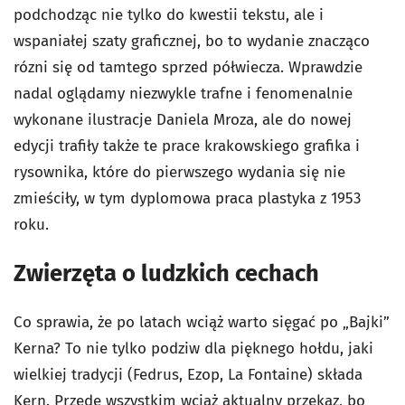
podchodząc nie tylko do kwestii tekstu, ale i
wspaniałej szaty graficznej, bo to wydanie znacząco
rózni się od tamtego sprzed półwiecza. Wprawdzie
nadal oglądamy niezwykle trafne i fenomenalnie
wykonane ilustracje Daniela Mroza, ale do nowej
edycji trafiły także te prace krakowskiego grafika i
rysownika, które do pierwszego wydania się nie
zmieściły, w tym dyplomowa praca plastyka z 1953
roku.
Zwierzęta o ludzkich cechach
Co sprawia, że po latach wciąż warto sięgać po „Bajki”
Kerna? To nie tylko podziw dla pięknego hołdu, jaki
wielkiej tradycji (Fedrus, Ezop, La Fontaine) składa
Kern. Przede wszystkim wciąż aktualny przekaz, bo