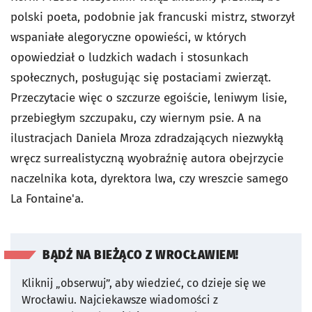
polski poeta, podobnie jak francuski mistrz, stworzył
wspaniałe alegoryczne opowieści, w których
opowiedział o ludzkich wadach i stosunkach
społecznych, posługując się postaciami zwierząt.
Przeczytacie więc o szczurze egoiście, leniwym lisie,
przebiegłym szczupaku, czy wiernym psie. A na
ilustracjach Daniela Mroza zdradzających niezwykłą
wręcz surrealistyczną wyobraźnię autora obejrzycie
naczelnika kota, dyrektora lwa, czy wreszcie samego
La Fontaine'a.
BĄDŹ NA BIEŻĄCO Z WROCŁAWIEM!
Kliknij „obserwuj”, aby wiedzieć, co dzieje się we
Wrocławiu.
Najciekawsze wiadomości z