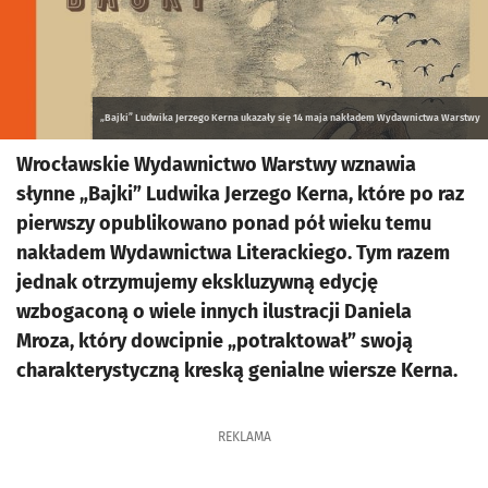
„Bajki” Ludwika Jerzego Kerna ukazały się 14 maja nakładem Wydawnictwa Warstwy
Wrocławskie Wydawnictwo Warstwy wznawia
słynne „Bajki” Ludwika Jerzego Kerna, które po raz
pierwszy opublikowano ponad pół wieku temu
nakładem Wydawnictwa Literackiego. Tym razem
jednak otrzymujemy ekskluzywną edycję
wzbogaconą o wiele innych ilustracji Daniela
Mroza, który dowcipnie „potraktował” swoją
charakterystyczną kreską genialne wiersze Kerna.
REKLAMA