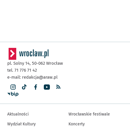
pl. Solny 14,
50-062
Wrocław
tel. 71 776 71 42
e-mail:
redakcja@araw.pl
Aktualności
Wrocławskie festiwale
Wydział Kultury
Koncerty