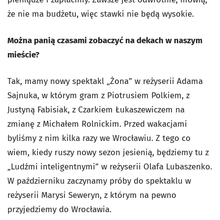
że nie ma budżetu, więc stawki nie będą wysokie.
Można panią czasami zobaczyć na dekach w naszym
mieście?
Tak, mamy nowy spektakl „Żona” w reżyserii Adama
Sajnuka, w którym gram z Piotrusiem Polkiem, z
Justyną Fabisiak, z Czarkiem Łukaszewiczem na
zmianę z Michałem Rolnickim. Przed wakacjami
byliśmy z nim kilka razy we Wrocławiu. Z tego co
wiem, kiedy ruszy nowy sezon jesienią, będziemy tu z
„Ludźmi inteligentnymi” w reżyserii Olafa Lubaszenko.
W październiku zaczynamy próby do spektaklu w
reżyserii Marysi Seweryn, z którym na pewno
przyjedziemy do Wrocławia.