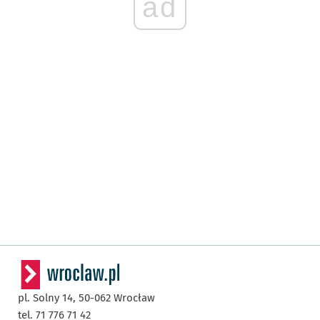
ad
pl. Solny 14,
50-062
Wrocław
tel. 71 776 71 42