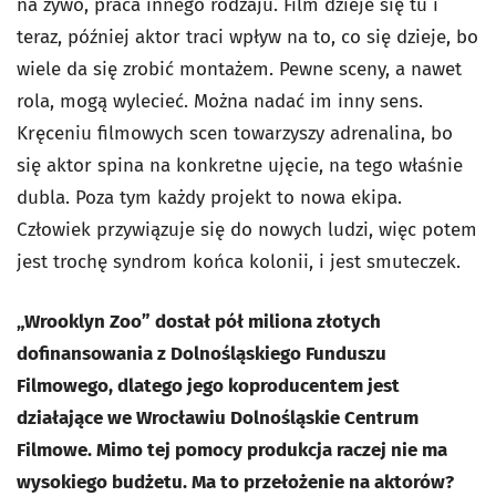
na żywo, praca innego rodzaju. Film dzieje się tu i
teraz, później aktor traci wpływ na to, co się dzieje, bo
wiele da się zrobić montażem. Pewne sceny, a nawet
rola, mogą wylecieć. Można nadać im inny sens.
Kręceniu filmowych scen towarzyszy adrenalina, bo
się aktor spina na konkretne ujęcie, na tego właśnie
dubla. Poza tym każdy projekt to nowa ekipa.
Człowiek przywiązuje się do nowych ludzi, więc potem
jest trochę syndrom końca kolonii, i jest smuteczek.
„Wrooklyn Zoo” dostał pół miliona złotych
dofinansowania z Dolnośląskiego Funduszu
Filmowego, dlatego jego koproducentem jest
działające we Wrocławiu Dolnośląskie Centrum
Filmowe. Mimo tej pomocy produkcja raczej nie ma
wysokiego budżetu. Ma to przełożenie na aktorów?