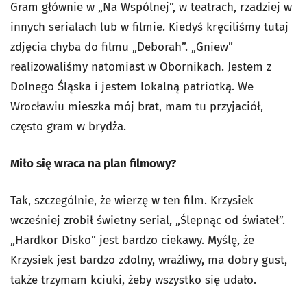
Gram głównie w „Na Wspólnej”, w teatrach, rzadziej w
innych serialach lub w filmie. Kiedyś kręciliśmy tutaj
zdjęcia chyba do filmu „Deborah”. „Gniew”
realizowaliśmy natomiast w Obornikach. Jestem z
Dolnego Śląska i jestem lokalną patriotką. We
Wrocławiu mieszka mój brat, mam tu przyjaciół,
często gram w brydża.
Miło się wraca na plan filmowy?
Tak, szczególnie, że wierzę w ten film. Krzysiek
wcześniej zrobił świetny serial, „Ślepnąc od świateł”.
„Hardkor Disko” jest bardzo ciekawy. Myślę, że
Krzysiek jest bardzo zdolny, wrażliwy, ma dobry gust,
także trzymam kciuki, żeby wszystko się udało.