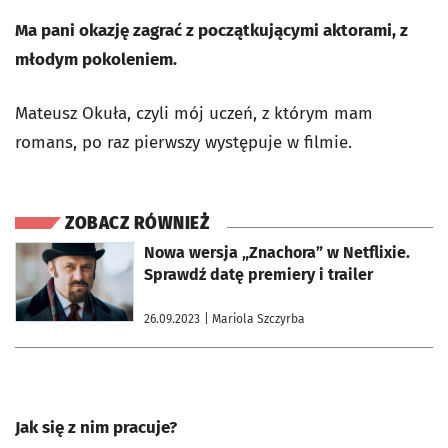
Ma pani okazję zagrać z początkującymi aktorami, z
młodym pokoleniem.
Mateusz Okuła, czyli mój uczeń, z którym mam
romans, po raz pierwszy występuje w filmie.
ZOBACZ RÓWNIEŻ
otworzy się w nowej karcie
Nowa wersja „Znachora” w Netflixie.
Sprawdź datę premiery i trailer
26.09.2023
| Mariola Szczyrba
Jak się z nim pracuje?