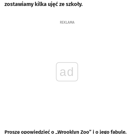
zostawiamy kilka ujęć ze szkoły.
REKLAMA
ad
Proszę opowiedzieć o „Wrooklyn Zoo” i o jego fabule.