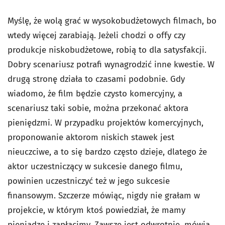
Myślę, że wolą grać w wysokobudżetowych filmach, bo
wtedy więcej zarabiają. Jeżeli chodzi o offy czy
produkcje niskobudżetowe, robią to dla satysfakcji.
Dobry scenariusz potrafi wynagrodzić inne kwestie. W
drugą stronę działa to czasami podobnie. Gdy
wiadomo, że film będzie czysto komercyjny, a
scenariusz taki sobie, można przekonać aktora
pieniędzmi. W przypadku projektów komercyjnych,
proponowanie aktorom niskich stawek jest
nieuczciwe, a to się bardzo często dzieje, dlatego że
aktor uczestniczący w sukcesie danego filmu,
powinien uczestniczyć też w jego sukcesie
finansowym. Szczerze mówiąc, nigdy nie grałam w
projekcie, w którym ktoś powiedział, że mamy
pieniądze i zapłacimy. Zawsze jest odwrotnie, mówią,