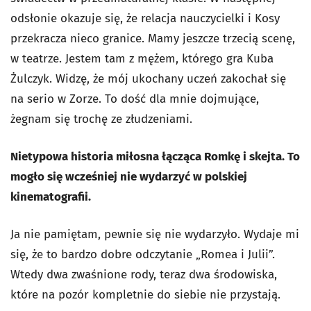
odsłonie okazuje się, że relacja nauczycielki i Kosy
przekracza nieco granice. Mamy jeszcze trzecią scenę,
w teatrze. Jestem tam z mężem, którego gra Kuba
Żulczyk. Widzę, że mój ukochany uczeń zakochał się
na serio w Zorze. To dość dla mnie dojmujące,
żegnam się trochę ze złudzeniami.
Nietypowa historia miłosna łącząca Romkę i skejta. To
mogło się wcześniej nie wydarzyć w polskiej
kinematografii.
Ja nie pamiętam, pewnie się nie wydarzyło. Wydaje mi
się, że to bardzo dobre odczytanie „Romea i Julii”.
Wtedy dwa zwaśnione rody, teraz dwa środowiska,
które na pozór kompletnie do siebie nie przystają.