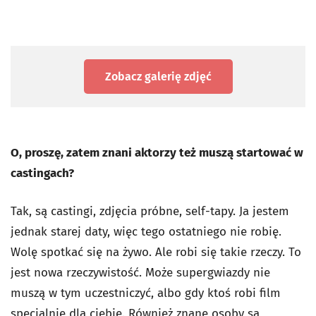
Zobacz galerię zdjęć
O, proszę, zatem znani aktorzy też muszą startować w
castingach?
Tak, są castingi, zdjęcia próbne, self-tapy. Ja jestem
jednak starej daty, więc tego ostatniego nie robię.
Wolę spotkać się na żywo. Ale robi się takie rzeczy. To
jest nowa rzeczywistość. Może supergwiazdy nie
muszą w tym uczestniczyć, albo gdy ktoś robi film
specjalnie dla ciebie. Również znane osoby są