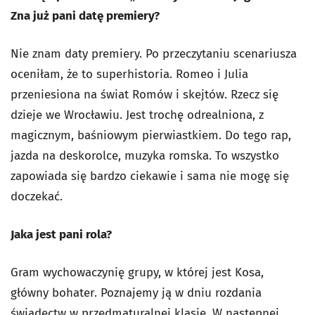
Zna już pani datę premiery?
Nie znam daty premiery. Po przeczytaniu scenariusza
oceniłam, że to superhistoria. Romeo i Julia
przeniesiona na świat Romów i skejtów. Rzecz się
dzieje we Wrocławiu. Jest trochę odrealniona, z
magicznym, baśniowym pierwiastkiem. Do tego rap,
jazda na deskorolce, muzyka romska. To wszystko
zapowiada się bardzo ciekawie i sama nie mogę się
doczekać.
Jaka jest pani rola?
Gram wychowaczynię grupy, w której jest Kosa,
główny bohater. Poznajemy ją w dniu rozdania
świadectw w przedmaturalnej klasie. W następnej