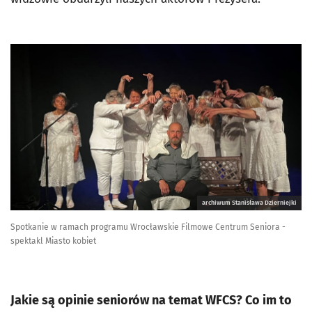
archiwum Stanisława Dzierniejki
Spotkanie w ramach programu Wrocławskie Filmowe Centrum Seniora -
spektakl Miasto kobiet
Jakie są opinie seniorów na temat WFCS? Co im to