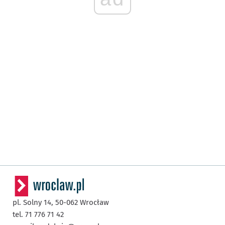
pl. Solny 14,
50-062
Wrocław
tel. 71 776 71 42