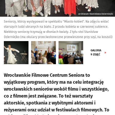
archiwum Stanisława Dzierniejki
Seniorzy, którzy występowali w spektaklu "Miasto kobiet". Na zdjęciu widać
starszych ludzi ubranych na biało. Z przodu kobieta w czerwonej sukience.
Niektórzy seniorzy trzymają w dłoniach kwiaty. Z tyłu stoi Stanisław
Dzierniejko (ma okulary przeciwsłoneczne przewieszone przy szyi, na koszuli)
GALERIA
9
ZDJĘĆ
Wrocławskie Filmowe Centrum Seniora to
wyjątkowy program, który ma na celu integrację
wrocławskich seniorów wokół filmu i wszystkiego,
co z filmem jest związane. To też warsztaty
aktorskie, spotkania z wybitnymi aktorami i
reżyserami oraz udział w festiwalach filmowych. To