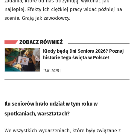
zadania, które od nas otrzymują, wykonać jak
najlepiej. Efekty ich ciężkiej pracy widać później na
scenie. Grają jak zawodowcy.
ZOBACZ RÓWNIEŻ
otworzy się w nowej karcie
Kiedy będą Dni Seniora 2026? Poznaj
historie tego święta w Polsce!
17.01.2025
|
Ilu seniorów brało udział w tym roku w
spotkaniach, warsztatach?
We wszystkich wydarzeniach, które były związane z