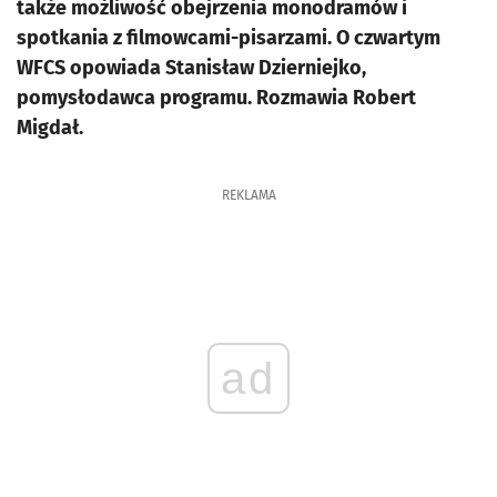
także możliwość obejrzenia monodramów i
spotkania z filmowcami-pisarzami. O czwartym
WFCS opowiada Stanisław Dzierniejko,
pomysłodawca programu. Rozmawia Robert
Migdał.
REKLAMA
ad