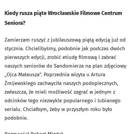
Kiedy rusza piąte Wrocławskie Filmowe Centrum
Seniora?
Zamierzam ruszyć z jubileuszową piątą edycją już od
stycznia. Chcielibyśmy, podobnie jak podczas dwóch
pierwszych edycji, zrobić etiudę filmową i zabrać
naszych seniorów do Sandomierza na plan zdjęciowy
„Ojca Mateusza”. Poprzednia wizyta u Artura
Żmijewskiego zachwyciła naszych podopiecznych,
zwłaszcza, że mieli możliwość zagrać w jednym z
odcinków tego niezwykle popularnego i lubianego
serialu. Chciałbym, żeby w przyszłym roku było
podobnie.