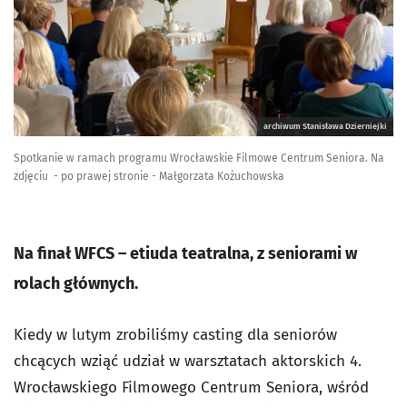
archiwum Stanisława Dzierniejki
Spotkanie w ramach programu Wrocławskie Filmowe Centrum Seniora. Na
zdjęciu - po prawej stronie - Małgorzata Kożuchowska
Na finał WFCS – etiuda teatralna, z seniorami w
rolach głównych.
Kiedy w lutym zrobiliśmy casting dla seniorów
chcących wziąć udział w warsztatach aktorskich 4.
Wrocławskiego Filmowego Centrum Seniora, wśród