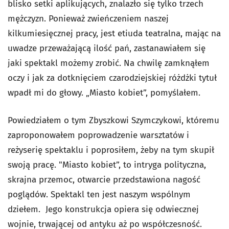
blisko setki aplikujących, znalazło się tylko trzech
mężczyzn. Ponieważ zwieńczeniem naszej
kilkumiesięcznej pracy, jest etiuda teatralna, mając na
uwadze przeważającą ilość pań, zastanawiałem się
jaki spektakl możemy zrobić. Na chwilę zamknąłem
oczy i jak za dotknięciem czarodziejskiej różdżki tytuł
wpadł mi do głowy. „Miasto kobiet”, pomyślałem.
Powiedziałem o tym Zbyszkowi Szymczykowi, któremu
zaproponowałem poprowadzenie warsztatów i
reżyserię spektaklu i poprosiłem, żeby na tym skupił
swoją pracę. "Miasto kobiet”, to intryga polityczna,
skrajna przemoc, otwarcie przedstawiona nagość
poglądów. Spektakl ten jest naszym wspólnym
dziełem. Jego konstrukcja opiera się odwiecznej
wojnie, trwającej od antyku aż po współczesność.