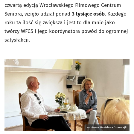
czwartą edycją Wrocławskiego Filmowego Centrum
Seniora, wzięło udział ponad
3 tysiące osób.
Każdego
roku ta ilość się zwiększa i jest to dla mnie jako
twórcy WFCS i jego koordynatora powód do ogromnej
satysfakcji.
archiwum Stanisława Dzierniejki