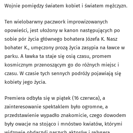
Wojnie pomiędzy światem kobiet i światem mężczyzn.
Ten wielobarwny paczwork improwizowanych
opowieści, jest ułożony w kanon następujących po
sobie pór życia głównego bohatera Józefa K. Nasz
bohater K., umęczony prozą życia zasypia na ławce w
parku. A ławka ta staje się osią czasu, promem
kosmicznym przenoszącym go do różnych miejsc i
czasu. W czasie tych sennych podróży pojawiają się
kobiety jego życia.
Premiera odbyła się w piątek (16 czerwca), a
zainteresowanie spektaklem było ogromne, a
przedstawienie wypadło znakomicie, czego dowodem
były owacje na stojąco i mnóstwo kwiatów, którymi
widzowie obdarzyli naszych aktorów i reżysera.