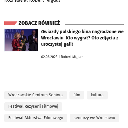
Rozmawiał Robert Migdał
ZOBACZ RÓWNIEŻ
otworzy się w nowej karcie
Gwiazdy polskiego kina nagrodzone we
Wrocławiu. Kto wygrał? Oto zdjęcia z
uroczystej gali!
02.06.2023
| Robert Migdał
Wrocławskie Centrum Seniora
film
kultura
Festiwal Reżyserii Filmowej
Festiwal Aktorstwa Filmowego
seniorzy we Wrocławiu