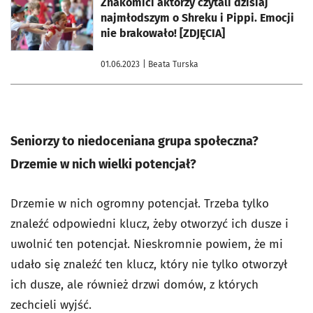
Znakomici aktorzy czytali dzisiaj
najmłodszym o Shreku i Pippi. Emocji
nie brakowało! [ZDJĘCIA]
01.06.2023
| Beata Turska
Seniorzy to niedoceniana grupa społeczna?
Drzemie w nich wielki potencjał?
Drzemie w nich ogromny potencjał. Trzeba tylko
znaleźć odpowiedni klucz, żeby otworzyć ich dusze i
uwolnić ten potencjał. Nieskromnie powiem, że mi
udało się znaleźć ten klucz, który nie tylko otworzył
ich dusze, ale również drzwi domów, z których
zechcieli wyjść.