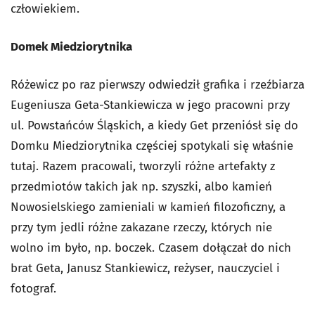
człowiekiem.
Domek Miedziorytnika
Różewicz po raz pierwszy odwiedził grafika i rzeźbiarza
Eugeniusza Geta-Stankiewicza w jego pracowni przy
ul. Powstańców Śląskich, a kiedy Get przeniósł się do
Domku Miedziorytnika częściej spotykali się właśnie
tutaj. Razem pracowali, tworzyli różne artefakty z
przedmiotów takich jak np. szyszki, albo kamień
Nowosielskiego zamieniali w kamień filozoficzny, a
przy tym jedli różne zakazane rzeczy, których nie
wolno im było, np. boczek. Czasem dołączał do nich
brat Geta, Janusz Stankiewicz, reżyser, nauczyciel i
fotograf.