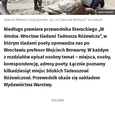
Adam Hawałej
Tadeusz Różewicz przy pomniku „Ku czci Zwierząt Rzeźnych” na Jatkach
Niedługo premiera przewodnika literackiego „W
drodze. Wrocław śladami Tadeusza Różewicza”, w
którym śladami poety oprowadza nas po
Wrocławiu profesor Wojciech Browarny. W każdym
z rozdziałów opisał osobny temat – miejsca, osoby,
korespondencję, adresy poety. Łącznie poznamy
kilkadziesiąt miejsc bliskich Tadeuszowi
Różewiczowi. Przewodnik ukaże się nakładem
Wydawnictwa Warstwy.
REKLAMA