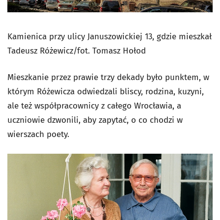
Kamienica przy ulicy Januszowickiej 13, gdzie mieszkał
Tadeusz Różewicz/fot. Tomasz Hołod
Mieszkanie przez prawie trzy dekady było punktem, w
którym Różewicza odwiedzali bliscy, rodzina, kuzyni,
ale też współpracownicy z całego Wrocławia, a
uczniowie dzwonili, aby zapytać, o co chodzi w
wierszach poety.