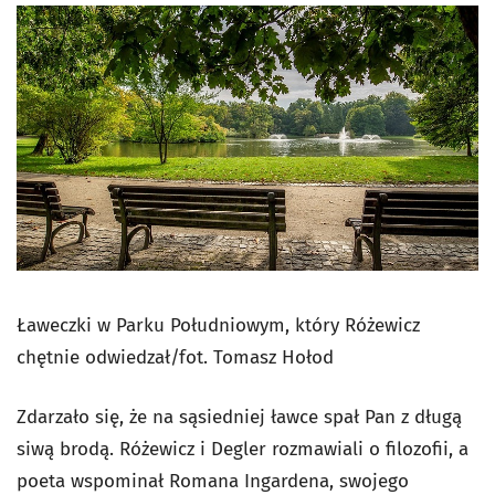
Ławeczki w Parku Południowym, który Różewicz
chętnie odwiedzał/fot. Tomasz Hołod
Zdarzało się, że na sąsiedniej ławce spał Pan z długą
siwą brodą. Różewicz i Degler rozmawiali o filozofii, a
poeta wspominał Romana Ingardena, swojego