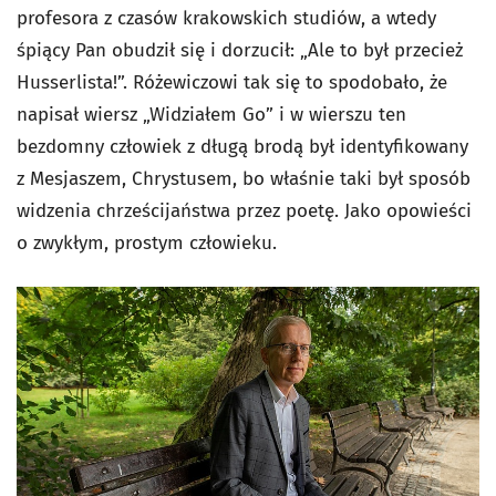
profesora z czasów krakowskich studiów, a wtedy
śpiący Pan obudził się i dorzucił: „Ale to był przecież
Husserlista!”. Różewiczowi tak się to spodobało, że
napisał wiersz „Widziałem Go” i w wierszu ten
bezdomny człowiek z długą brodą był identyfikowany
z Mesjaszem, Chrystusem, bo właśnie taki był sposób
widzenia chrześcijaństwa przez poetę. Jako opowieści
o zwykłym, prostym człowieku.