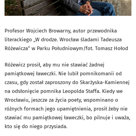
Profesor Wojciech Browarny, autor przewodnika
literackiego „W drodze. Wrocław śladami Tadeusza
Różewicza” w Parku Południowym/fot. Tomasz Hołod
Różewicz prosił, aby mu nie stawiać żadnej
pamiątkowej ławeczki. Nie lubił pomnikomanii od
czasu, gdy został zaproszony do Skarżyska-Kamiennej
na odsłonięcie pomnika Leopolda Staffa. Kiedy we
Wrocławiu, jeszcze za życia poety, wspominano o
różnych formach jego upamiętnienia, prosił żeby nie
stawiać mu pamiątkowej ławeczki, bo pilnuje i uważa,
kto się do niego przysiada.