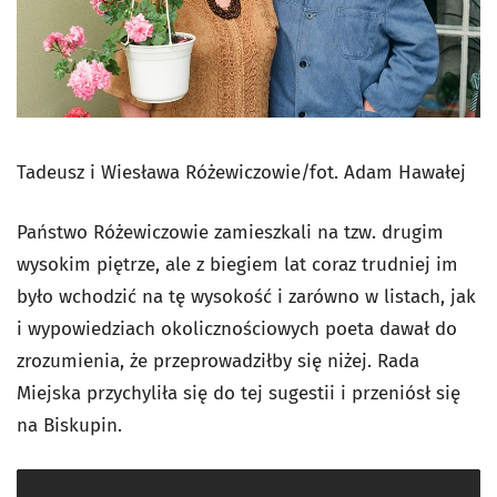
Tadeusz i Wiesława Różewiczowie/fot. Adam Hawałej
Państwo Różewiczowie zamieszkali na tzw. drugim
wysokim piętrze, ale z biegiem lat coraz trudniej im
było wchodzić na tę wysokość i zarówno w listach, jak
i wypowiedziach okolicznościowych poeta dawał do
zrozumienia, że przeprowadziłby się niżej. Rada
Miejska przychyliła się do tej sugestii i przeniósł się
na Biskupin.