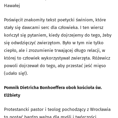
Hawałej
Poświęcił znakomity tekst poetycki świniom, które
stały się dawcami serc dla człowieka. I ten wiersz
kończył się pytaniem, kiedy dojrzejemy do tego, żeby
się odwdzięczyć zwierzętom. Było w tym nie tylko
ciepło, ale i zrozumienie trwającej długo relacji, w
której to człowiek wykorzystywał zwierzęta. Różewicz
powoli dojrzewał do tego, aby przestać jeść mięso
(udało się!).
Pomnik Dietricha Bonhoeffera obok kościoła św.
Elżbiety
Protestancki pastor i teolog pochodzący z Wrocławia
to postać bardzo ważna dla myśli i twórczości