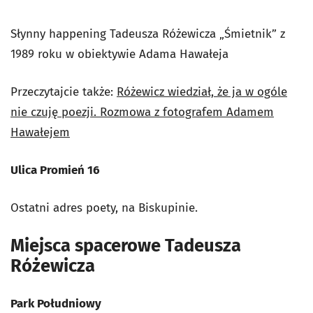
Słynny happening Tadeusza Różewicza „Śmietnik” z
1989 roku w obiektywie Adama Hawałeja
Przeczytajcie także:
Różewicz wiedział, że ja w ogóle
nie czuję poezji. Rozmowa z fotografem Adamem
Hawałejem
Ulica Promień 16
Ostatni adres poety, na Biskupinie.
Miejsca spacerowe Tadeusza
Różewicza
Park Południowy