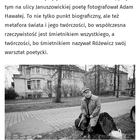
tym na ulicy Januszowickiej poetę fotografował Adam
Hawałej. To nie tylko punkt biograficzny, ale też
metafora świata i jego twórczości, bo współczesna
rzeczywistość jest śmietnikiem wszystkiego, a
twórczości, bo śmietnikiem nazywał Różewicz swój
warsztat poetycki.