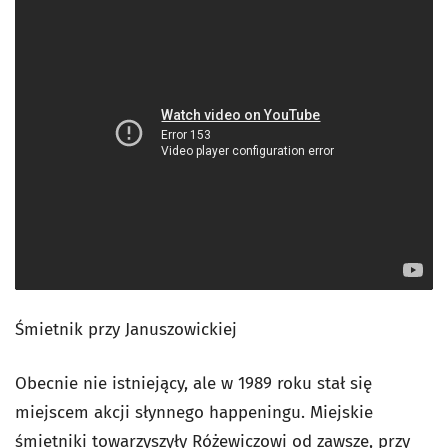
Śmietnik przy Januszowickiej
Obecnie nie istniejący, ale w 1989 roku stał się
miejscem akcji słynnego happeningu. Miejskie
śmietniki towarzyszyły Różewiczowi od zawsze, przy