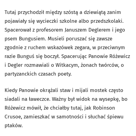
Tutaj przychodził między szóstą a dziewiątą zanim
pojawiały się wycieczki szkolne albo przedszkolaki.
Spacerował z profesorem Januszem Deglerem i jego
psem Bungusiem. Musieli poruszać się zawsze
zgodnie z ruchem wskazówek zegara, w przeciwnym
razie Bunguś się boczył. Spacerując Panowie Różewicz
i Degler rozmawiali o Witkacym, żonach twórców, o
partyzanckich czasach poety.
Kiedy Panowie okrążali staw i mijali mostek często
siadali na ławeczce. Ważny był widok na wysepkę, bo
Różewicz mówił, że chciałby tutaj, jak Robinson
Crusoe, zamieszkać w samotności i słuchać śpiewu
ptaków.