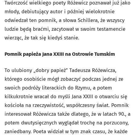
Twórczość wielkiego poety Różewicz poznawał już jako
młody, debiutujący autor i później wielokrotnie
odwiedzał ten pomnik, a słowa Schillera, że wszyscy
ludzie będą braćmi, zacytował w swoim testamencie
wierząc, że tak się kiedyś stanie.
Pomnik papieża Jana XXIII na Ostrowie Tumskim
To ulubiony „dobry papież” Tadeusza Różewicza,
którego osobiście mógł zobaczyć podczas jednej ze
swoich podróży literackich do Rzymu, a potem
kilkukrotnie wracał do myśli Jana XXIII o otwarciu się
kościoła na rzeczywistość, współczesny świat. Pomnik
interesował Różewicza także dlatego, że w latach 90., a
potem dwutysięcznych wyglądał trochę na porzucony,
zaniedbany. Poeta widział w tym znak czasu, że każde