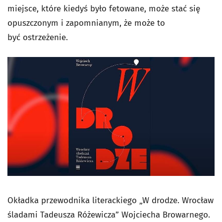
miejsce, które kiedyś było fetowane, może stać się
opuszczonym i zapomnianym, że może to
być ostrzeżenie.
Okładka przewodnika literackiego „W drodze. Wrocław
śladami Tadeusza Różewicza” Wojciecha Browarnego.