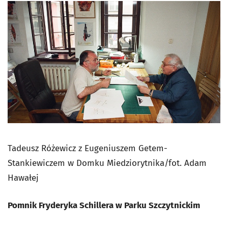
Tadeusz Różewicz z Eugeniuszem Getem-
Stankiewiczem w Domku Miedziorytnika/fot. Adam
Hawałej
Pomnik Fryderyka Schillera w Parku Szczytnickim