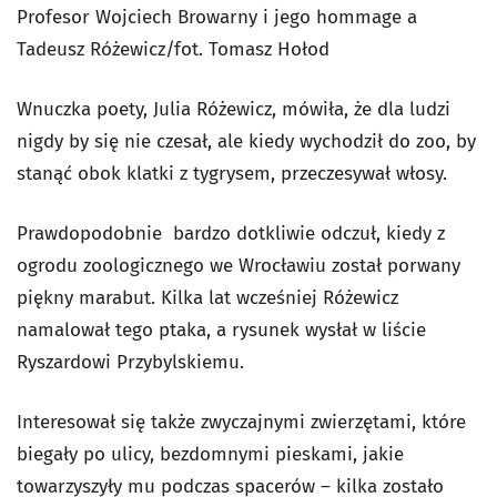
Profesor Wojciech Browarny i jego hommage a
Tadeusz Różewicz/fot. Tomasz Hołod
Wnuczka poety, Julia Różewicz, mówiła, że dla ludzi
nigdy by się nie czesał, ale kiedy wychodził do zoo, by
stanąć obok klatki z tygrysem, przeczesywał włosy.
Prawdopodobnie bardzo dotkliwie odczuł, kiedy z
ogrodu zoologicznego we Wrocławiu został porwany
piękny marabut. Kilka lat wcześniej Różewicz
namalował tego ptaka, a rysunek wysłał w liście
Ryszardowi Przybylskiemu.
Interesował się także zwyczajnymi zwierzętami, które
biegały po ulicy, bezdomnymi pieskami, jakie
towarzyszyły mu podczas spacerów – kilka zostało