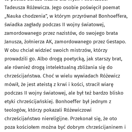
Tadeusza Różewicza. Jego osobie poświęcił poemat
„Nauka chodzenia”, w którym przyrównał Bonhoeffera,
świadka zagłady podczas II wojny światowej,
zamordowanego przez nazistów, do swojego brata
Janusza, żołnierza AK, zamordowanego przez Gestapo.
W obu chciał widzieć swoich mistrzów, którzy
prowadzili go. Albo drogą poetycką, jak starszy brat,
ale również drogą intelektualną zbliżania się do
chrześcijaństwa. Choć w wielu wywiadach Różewicz
mówił, że jest ateistą z krwi i kości, stracił wiarę
podczas II wojny światowej, ale był też bardzo blisko
etyki chrześcijańskiej. Bonhoeffer był jednym z
teologów, którzy pokazali Różewiczowi
chrześcijaństwo niereligijne. Przekonał się, że oto
poza kościołem można być dobrym chrześcijaninem i