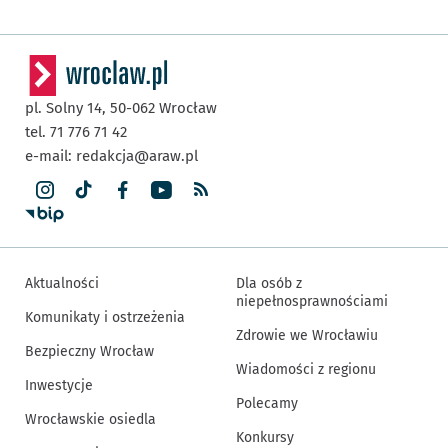
pl. Solny 14,
50-062
Wrocław
tel. 71 776 71 42
e-mail:
redakcja@araw.pl
Aktualności
Dla osób z
niepełnosprawnościami
Komunikaty i ostrzeżenia
Zdrowie we Wrocławiu
Bezpieczny Wrocław
Wiadomości z regionu
Inwestycje
Polecamy
Wrocławskie osiedla
Konkursy