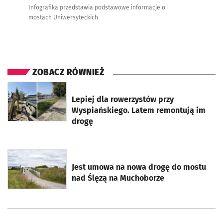
Infografika przedstawia podstawowe informacje o
mostach Uniwersyteckich
ZOBACZ RÓWNIEŻ
otworzy się w nowej karcie
Lepiej dla rowerzystów przy
Wyspiańskiego. Latem remontują im
drogę
otworzy się w nowej karcie
Jest umowa na nowa drogę do mostu
nad Ślęzą na Muchoborze