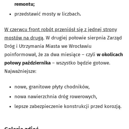
remontu;
przedstawić mosty w liczbach
.
W czerwcu front robót przeniósł się z jednej strony
mostów na drugą
. W drugiej połowie sierpnia Zarząd
Dróg i Utrzymania Miasta we Wrocławiu
poinformował, że za dwa miesiące – czyli
w okolicach
połowy października
– wszystko będzie gotowe.
Najważniejsze:
nowe, granitowe płyty chodników,
nowa nawierzchnia dróg rowerowych,
lepsze zabezpieczenie konstrukcji przed korozją.