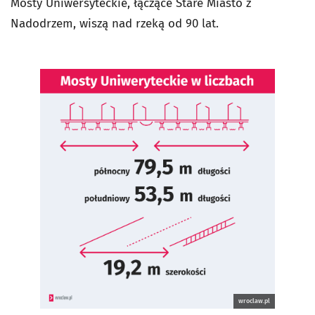
Mosty Uniwersyteckie, łączące Stare Miasto z
Nadodrzem, wiszą nad rzeką od 90 lat.
wroclaw.pl