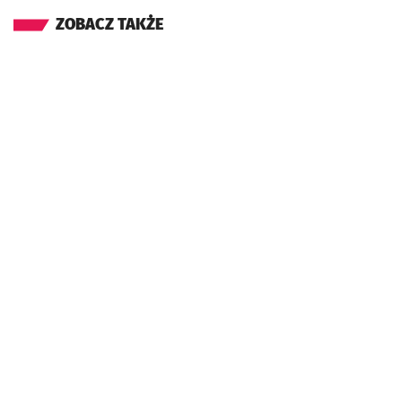
ZOBACZ TAKŻE