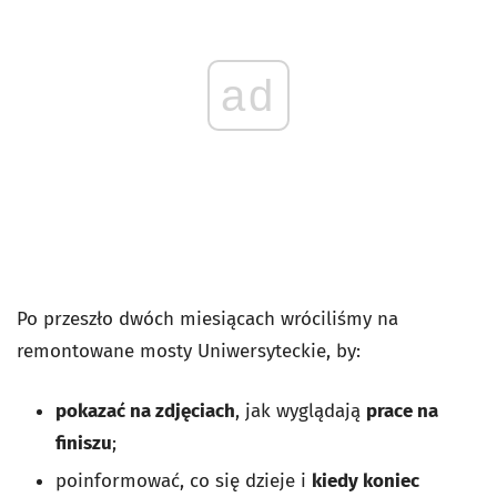
ad
Po przeszło dwóch miesiącach wróciliśmy na
remontowane mosty Uniwersyteckie, by:
pokazać na zdjęciach
, jak wyglądają
prace na
finiszu
;
poinformować, co się dzieje i
kiedy koniec