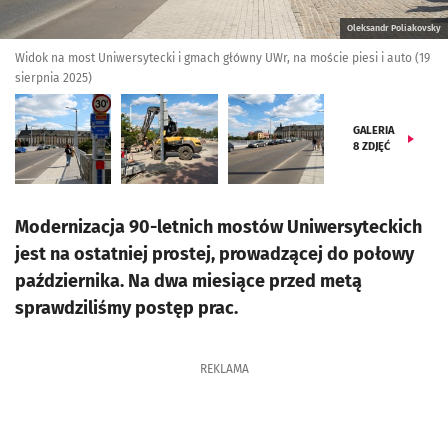
Oleksandr Poliakovsky
Widok na most Uniwersytecki i gmach główny UWr, na moście piesi i auto (19
sierpnia 2025)
GALERIA
8
ZDJĘĆ
Modernizacja 90-letnich mostów Uniwersyteckich
jest na ostatniej prostej, prowadzącej do połowy
października. Na dwa miesiące przed metą
sprawdziliśmy postęp prac.
REKLAMA