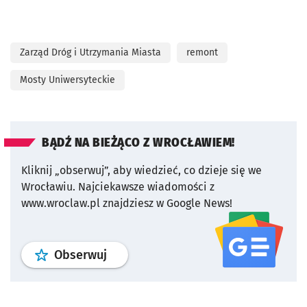
Zarząd Dróg i Utrzymania Miasta
remont
Mosty Uniwersyteckie
BĄDŹ NA BIEŻĄCO Z WROCŁAWIEM!
Kliknij „obserwuj”, aby wiedzieć, co dzieje się we
Wrocławiu.
Najciekawsze wiadomości z
www.wroclaw.pl znajdziesz w Google News!
profil
google news
serwisu wroclaw
Obserwuj