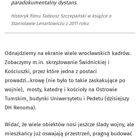
paradokumentalny dystans.
Historyk filmu Tadeusz Szczepański w książce o
Stanisławie Lenartowiczu z 2011 roku
Odnajdziemy na ekranie wiele wrocławskich kadrów.
Zobaczymy m.in. skrzyżowanie Świdnickiej i
Kościuszki, przez które jedna z postaci
prowadzi...krowę (nie było to takie zaskakujące po
wojnie), mosty, katedrę i kościoły na Ostrowie
Tumskim, budynki Uniwersytetu i Pedetu (dzisiejszy
DH Renoma).
Widać, że wiele obiektów nosi jeszcze ślady wojny, ale
mieszkańcy już oswajają przestrzeń, pragną budować