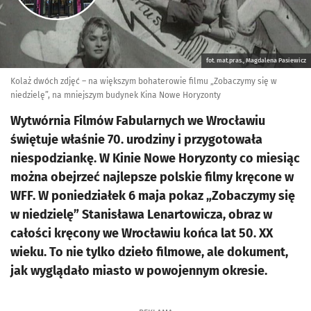
fot. mat.pras., Magdalena Pasiewicz
Kolaż dwóch zdjęć – na większym bohaterowie filmu „Zobaczymy się w
niedzielę”, na mniejszym budynek Kina Nowe Horyzonty
Wytwórnia Filmów Fabularnych we Wrocławiu
świętuje właśnie 70. urodziny i przygotowała
niespodziankę. W Kinie Nowe Horyzonty co miesiąc
można obejrzeć najlepsze polskie filmy kręcone w
WFF. W poniedziałek 6 maja pokaz „Zobaczymy się
w niedzielę” Stanisława Lenartowicza, obraz w
całości kręcony we Wrocławiu końca lat 50. XX
wieku. To nie tylko dzieło filmowe, ale dokument,
jak wyglądało miasto w powojennym okresie.