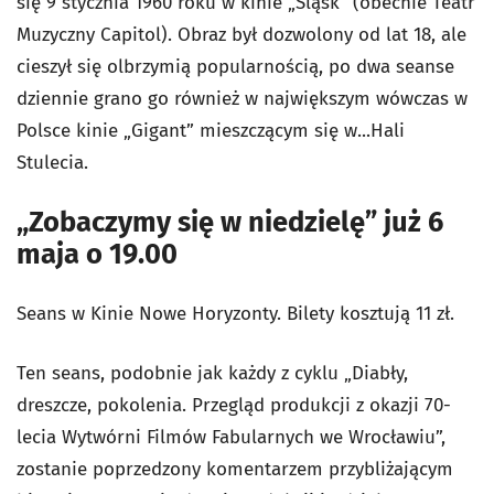
się 9 stycznia 1960 roku w kinie „Śląsk” (obecnie Teatr
Muzyczny Capitol). Obraz był dozwolony od lat 18, ale
cieszył się olbrzymią popularnością, po dwa seanse
dziennie grano go również w największym wówczas w
Polsce kinie „Gigant” mieszczącym się w...Hali
Stulecia.
„Zobaczymy się w niedzielę” już 6
maja o 19.00
Seans w Kinie Nowe Horyzonty. Bilety kosztują 11 zł.
Ten seans, podobnie jak każdy z cyklu „Diabły,
dreszcze, pokolenia. Przegląd produkcji z okazji 70-
lecia Wytwórni Filmów Fabularnych we Wrocławiu”,
zostanie poprzedzony komentarzem przybliżającym