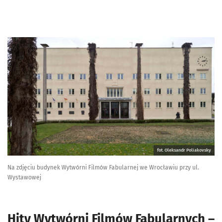
fot. Oleksandr Poliakovsky
Na zdjęciu budynek Wytwórni Filmów Fabularnej we Wrocławiu przy ul.
Wystawowej
Hity Wytwórni Filmów Fabularnych –