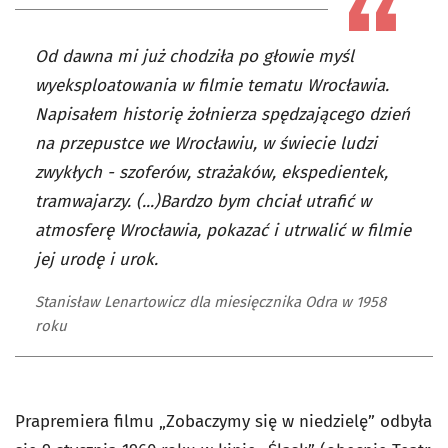
Od dawna mi już chodziła po głowie myśl
wyeksploatowania w filmie tematu Wrocławia.
Napisałem historię żołnierza spędzającego dzień
na przepustce we Wrocławiu, w świecie ludzi
zwykłych - szoferów, strażaków, ekspedientek,
tramwajarzy. (...)Bardzo bym chciał utrafić w
atmosferę Wrocławia, pokazać i utrwalić w filmie
jej urodę i urok.
Stanisław Lenartowicz dla miesięcznika Odra w 1958
roku
Prapremiera filmu „Zobaczymy się w niedzielę” odbyła