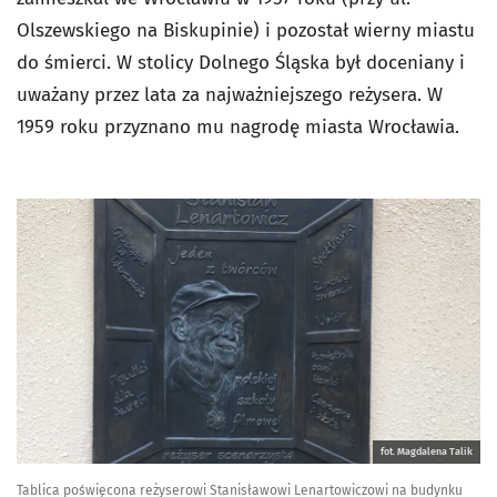
Olszewskiego na Biskupinie) i pozostał wierny miastu
do śmierci. W stolicy Dolnego Śląska był doceniany i
uważany przez lata za najważniejszego reżysera. W
1959 roku przyznano mu nagrodę miasta Wrocławia.
fot. Magdalena Talik
Tablica poświęcona reżyserowi Stanisławowi Lenartowiczowi na budynku