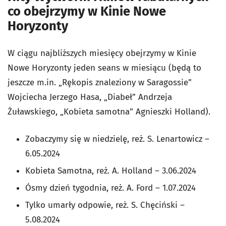
co obejrzymy w Kinie Nowe
Horyzonty
W ciągu najbliższych miesięcy obejrzymy w Kinie
Nowe Horyzonty jeden seans w miesiącu (będą to
jeszcze m.in. „Rękopis znaleziony w Saragossie”
Wojciecha Jerzego Hasa, „Diabeł” Andrzeja
Żuławskiego, „Kobieta samotna” Agnieszki Holland).
Zobaczymy się w niedzielę, reż. S. Lenartowicz –
6.05.2024
Kobieta Samotna, reż. A. Holland – 3.06.2024
Ósmy dzień tygodnia, reż. A. Ford – 1.07.2024
Tylko umarły odpowie, reż. S. Chęciński –
5.08.2024