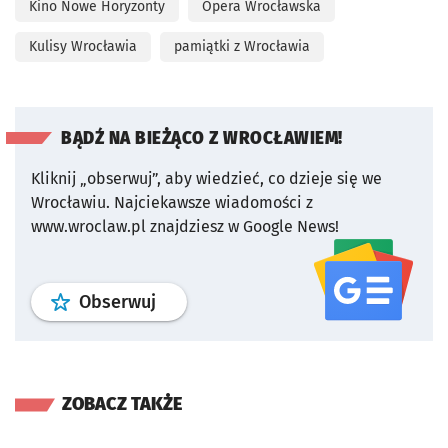
Kino Nowe Horyzonty
Opera Wrocławska
Kulisy Wrocławia
pamiątki z Wrocławia
BĄDŹ NA BIEŻĄCO Z WROCŁAWIEM!
Kliknij „obserwuj”, aby wiedzieć, co dzieje się we
Wrocławiu.
Najciekawsze wiadomości z
www.wroclaw.pl znajdziesz w Google News!
profil
google news
serwisu wroclaw
Obserwuj
ZOBACZ TAKŻE