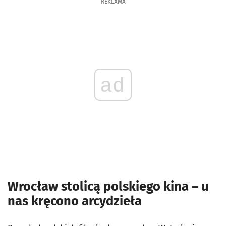
REKLAMA
ad
Wrocław stolicą polskiego kina – u
nas kręcono arcydzieła