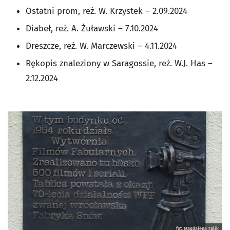
Ostatni prom, reż. W. Krzystek – 2.09.2024
Diabeł, reż. A. Żuławski – 7.10.2024
Dreszcze, reż. W. Marczewski – 4.11.2024
Rękopis znaleziony w Saragossie, reż. W.J. Has –
2.12.2024
fot. Magdalena Talik