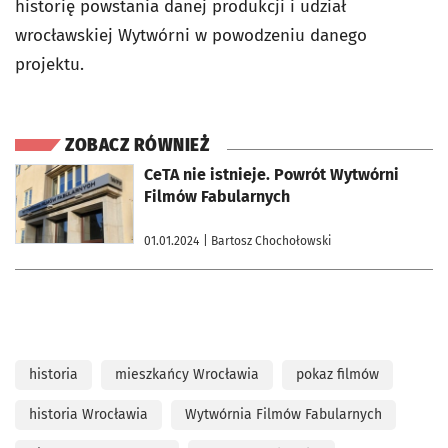
historię powstania danej produkcji i udział
wrocławskiej Wytwórni w powodzeniu danego
projektu.
ZOBACZ RÓWNIEŻ
otworzy się w nowej karcie
CeTA nie istnieje. Powrót Wytwórni
Filmów Fabularnych
01.01.2024
| Bartosz Chochołowski
historia
mieszkańcy Wrocławia
pokaz filmów
historia Wrocławia
Wytwórnia Filmów Fabularnych