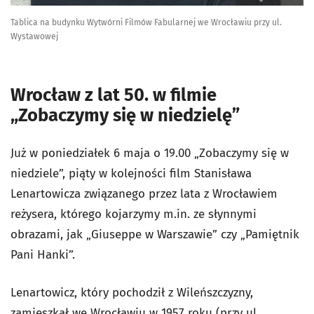
Tablica na budynku Wytwórni Filmów Fabularnej we Wrocławiu przy ul.
Wystawowej
Wrocław z lat 50. w filmie
„Zobaczymy się w niedzielę”
Już w poniedziałek 6 maja o 19.00 „Zobaczymy się w
niedziele”, piąty w kolejności film Stanisława
Lenartowicza związanego przez lata z Wrocławiem
reżysera, którego kojarzymy m.in. ze słynnymi
obrazami, jak „Giuseppe w Warszawie” czy „Pamiętnik
Pani Hanki”.
Lenartowicz, który pochodził z Wileńszczyzny,
zamieszkał we Wrocławiu w 1957 roku (przy ul.