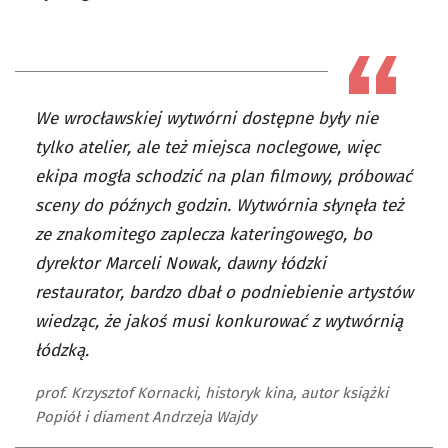
We wrocławskiej wytwórni dostępne były nie
tylko atelier, ale też miejsca noclegowe, więc
ekipa mogła schodzić na plan filmowy, próbować
sceny do późnych godzin. Wytwórnia słynęła też
ze znakomitego zaplecza kateringowego, bo
dyrektor Marceli Nowak, dawny łódzki
restaurator, bardzo dbał o podniebienie artystów
wiedząc, że jakoś musi konkurować z wytwórnią
łódzką.
prof. Krzysztof Kornacki, historyk kina, autor książki
Popiół i diament Andrzeja Wajdy