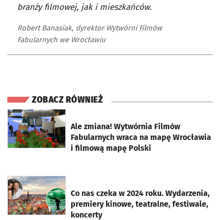
branży filmowej, jak i mieszkańców.
Robert Banasiak, dyrektor Wytwórni Filmów
Fabularnych we Wrocławiu
ZOBACZ RÓWNIEŻ
otworzy się w nowej karcie
Ale zmiana! Wytwórnia Filmów
Fabularnych wraca na mapę Wrocławia
i filmową mapę Polski
otworzy się w nowej karcie
Co nas czeka w 2024 roku. Wydarzenia,
premiery kinowe, teatralne, festiwale,
koncerty