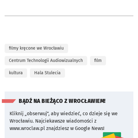
filmy kręcone we Wrocławiu
Centrum Technologii Audiowizualnych
film
kultura
Hala Stulecia
BĄDŹ NA BIEŻĄCO Z WROCŁAWIEM!
Kliknij „obserwuj”, aby wiedzieć, co dzieje się we
Wrocławiu.
Najciekawsze wiadomości z
www.wroclaw.pl znajdziesz w Google News!