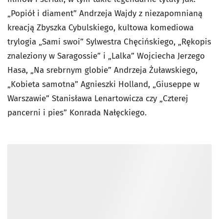
„Popiół i diament” Andrzeja Wajdy z niezapomnianą
kreacją Zbyszka Cybulskiego, kultowa komediowa
trylogia „Sami swoi” Sylwestra Chęcińskiego, „Rękopis
znaleziony w Saragossie” i „Lalka” Wojciecha Jerzego
Hasa, „Na srebrnym globie” Andrzeja Żuławskiego,
„Kobieta samotna” Agnieszki Holland, „Giuseppe w
Warszawie” Stanisława Lenartowicza czy „Czterej
pancerni i pies” Konrada Nałęckiego.