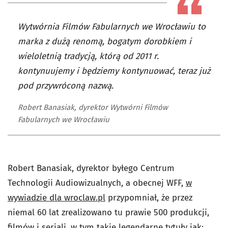
Wytwórnia Filmów Fabularnych we Wrocławiu to
marka z dużą renomą, bogatym dorobkiem i
wieloletnią tradycją, którą od 2011 r.
kontynuujemy i będziemy kontynuować, teraz już
pod przywróconą nazwą.
Robert Banasiak, dyrektor Wytwórni Filmów
Fabularnych we Wrocławiu
Robert Banasiak, dyrektor byłego Centrum
Technologii Audiowizualnych, a obecnej WFF,
w
wywiadzie dla wroclaw.pl
przypomniał, że przez
niemal 60 lat zrealizowano tu prawie 500 produkcji,
filmów i seriali, w tym takie legendarne tytuły jak: