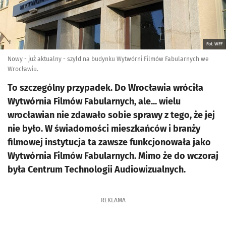
Fot. WFF
Nowy - już aktualny - szyld na budynku Wytwórni Filmów Fabularnych we
Wrocławiu.
To szczególny przypadek. Do Wrocławia wróciła
Wytwórnia Filmów Fabularnych, ale... wielu
wrocławian nie zdawało sobie sprawy z tego, że jej
nie było. W świadomości mieszkańców i branży
filmowej instytucja ta zawsze funkcjonowała jako
Wytwórnia Filmów Fabularnych. Mimo że do wczoraj
była Centrum Technologii Audiowizualnych.
REKLAMA