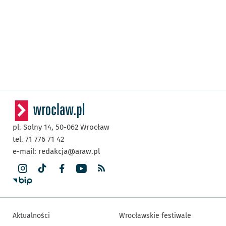
pl. Solny 14,
50-062
Wrocław
tel. 71 776 71 42
e-mail:
redakcja@araw.pl
Aktualności
Wrocławskie festiwale