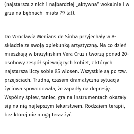
(najstarsza z nich i najbardziej „aktywna” wokalnie i w
grze na bębnach miała 79 lat).
Do Wrocławia Menians de Sinha przyjechały w 8-
składzie ze swoją opiekunką artystyczną. Na co dzień
mieszkają w brazylijskim Vera Cruz i tworzą ponad 20-
osobowy zespół śpiewających kobiet, z których
najstarsza liczy sobie 95 wiosen. Wszystkie są po tzw.
przejściach. Trudna, czasem dramatyczna sytuacja
życiowa spowodowała, że zapadły na depresję.
Wspólny śpiew, taniec, gra na instrumentach okazały
się na nią najlepszym lekarstwem. Rodzajem terapii,
bez której nie mogą teraz żyć.