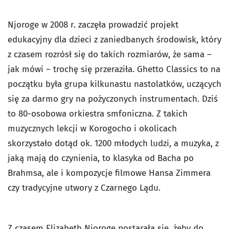
Njoroge w 2008 r. zaczęła prowadzić projekt
edukacyjny dla dzieci z zaniedbanych środowisk, który
z czasem rozrósł się do takich rozmiarów, że sama –
jak mówi – trochę się przeraziła. Ghetto Classics to na
początku była grupa kilkunastu nastolatków, uczących
się za darmo gry na pożyczonych instrumentach. Dziś
to 80-osobowa orkiestra smfoniczna. Z takich
muzycznych lekcji w Korogocho i okolicach
skorzystało dotąd ok. 1200 młodych ludzi, a muzyka, z
jaką mają do czynienia, to klasyka od Bacha po
Brahmsa, ale i kompozycje filmowe Hansa Zimmera
czy tradycyjne utwory z Czarnego Lądu.
Z czasem Elizabeth Njoroge postarała się, żeby do