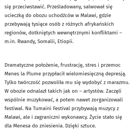
się przeciwstawić. Prześladowany, salwował się
ucieczką do obozu uchodźców w Malawi, gdzie
przebywają tysiące osób z różnych afrykańskich
regionów, dotkniętych wewnętrznymi konfliktami –
m.in. Rwandy, Somalii, Etiopii.
Dramatyczne położenie, frustrację, stres i przemoc
Menes la Plume przypłacił wielomiesięczną depresją.
Tylko twórczość pozwoliła mu się wydobyć z marazmu.
W obozie odnalazł takich jak on – artystów. Zaczęli
wspólnie muzykować, a potem nawet zorganizowali
festiwal. Na Tumaini Festival przybywają muzycy z
Malawi, ale i zagraniczni wykonawcy. Życie stało się
dla Menesa do zniesienia. Dzięki sztuce.