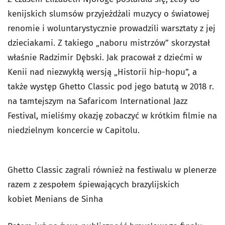
kenijskich slumsów przyjeżdżali muzycy o światowej
renomie i woluntarystycznie prowadzili warsztaty z jej
dzieciakami. Z takiego „naboru mistrzów” skorzystał
właśnie Radzimir Dębski. Jak pracował z dziećmi w
Kenii nad niezwykłą wersją „Historii hip-hopu”, a
także występ Ghetto Classic pod jego batutą w 2018 r.
na tamtejszym na Safaricom International Jazz
Festival, mieliśmy okazję zobaczyć w krótkim filmie na
niedzielnym koncercie w Capitolu.
Ghetto Classic zagrali również na festiwalu w plenerze
razem z zespołem śpiewających brazylijskich
kobiet Menians de Sinha