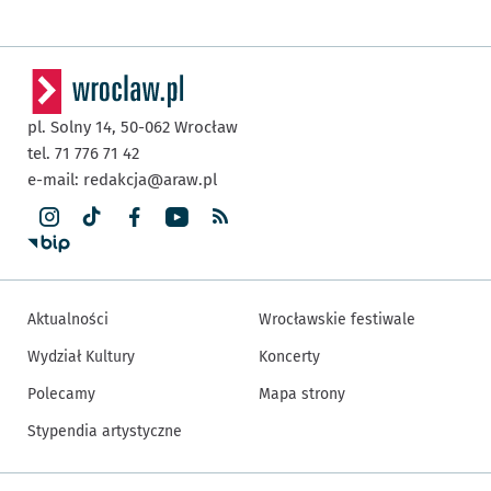
pl. Solny 14,
50-062
Wrocław
tel. 71 776 71 42
e-mail:
redakcja@araw.pl
Aktualności
Wrocławskie festiwale
Wydział Kultury
Koncerty
Polecamy
Mapa strony
Stypendia artystyczne