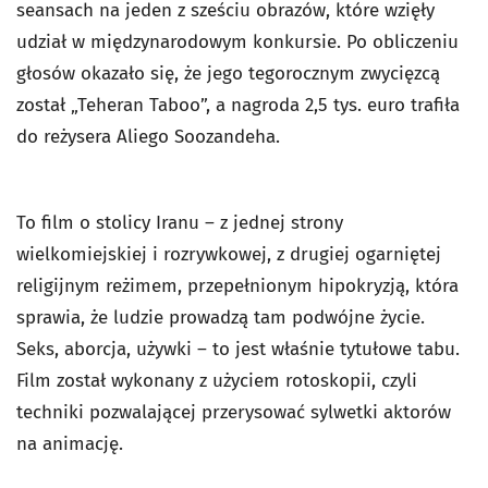
seansach na jeden z sześciu obrazów, które wzięły
udział w międzynarodowym konkursie. Po obliczeniu
głosów okazało się, że jego tegorocznym zwycięzcą
został „Teheran Taboo”, a nagroda 2,5 tys. euro trafiła
do reżysera Aliego Soozandeha.
To film o stolicy Iranu – z jednej strony
wielkomiejskiej i rozrywkowej, z drugiej ogarniętej
religijnym reżimem, przepełnionym hipokryzją, która
sprawia, że ludzie prowadzą tam podwójne życie.
Seks, aborcja, używki – to jest właśnie tytułowe tabu.
Film został wykonany z użyciem rotoskopii, czyli
techniki pozwalającej przerysować sylwetki aktorów
na animację.