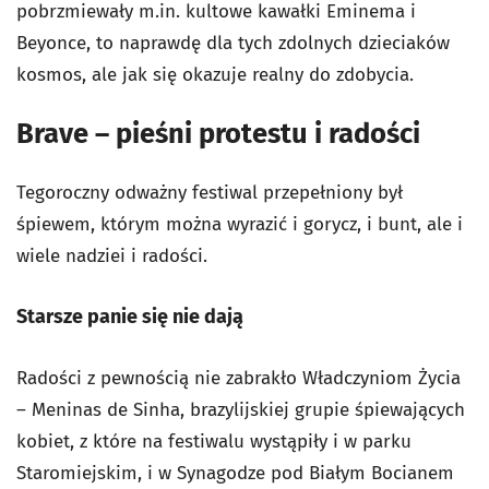
pobrzmiewały m.in. kultowe kawałki Eminema i
Beyonce, to naprawdę dla tych zdolnych dzieciaków
kosmos, ale jak się okazuje realny do zdobycia.
Brave – pieśni protestu i radości
Tegoroczny odważny festiwal przepełniony był
śpiewem, którym można wyrazić i gorycz, i bunt, ale i
wiele nadziei i radości.
Starsze panie się nie dają
Radości z pewnością nie zabrakło Władczyniom Życia
– Meninas de Sinha, brazylijskiej grupie śpiewających
kobiet, z które na festiwalu wystąpiły i w parku
Staromiejskim, i w Synagodze pod Białym Bocianem