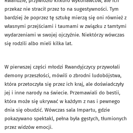
Rwandzie, przywiozło kilkoro wykonawców, ale ich
przekaz nie stracił przez to na sugestywności. Tym
bardziej że poprzez tę sztukę mierzą się oni również z
własnymi przejściami i taumami w związku z tamtymi
wydarzeniami w swojej ojczyźnie. Niektórzy wówczas
się rodzili albo mieli kilka lat.
W pierwszej części młodzi Rwandyjczycy przywołali
demony przeszłości, mówili o zbrodni ludobójstwa,
która przetoczyła się przez ich kraj, ale doświadczyły
jej i inne narody na świecie. Przemawiali do bestii,
która może się ukrywać w każdym z nas i pewnego
dnia się obudzić. Wówczas sala Impartu, gdzie
pokazywano spektakl, pełna była gęstych, tłumionych
przez widzów emocji.