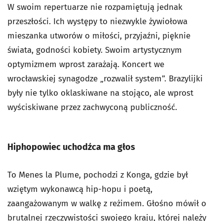
W swoim repertuarze nie rozpamiętują jednak
przeszłości. Ich występy to niezwykle żywiołowa
mieszanka utworów o miłości, przyjaźni, pięknie
świata, godności kobiety. Swoim artystycznym
optymizmem wprost zarażają. Koncert we
wrocławskiej synagodze „rozwalił system”. Brazylijki
były nie tylko oklaskiwane na stojąco, ale wprost
wyściskiwane przez zachwyconą publiczność.
Hiphopowiec uchodźca ma głos
To Menes la Plume, pochodzi z Konga, gdzie był
wziętym wykonawcą hip-hopu i poetą,
zaangażowanym w walkę z reżimem. Głośno mówił o
brutalnej rzeczywistości swojego kraju, której należy