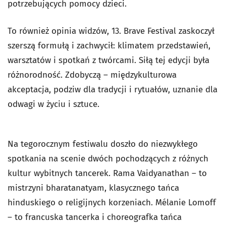
potrzebujących pomocy dzieci.
To również opinia widzów, 13. Brave Festival zaskoczył
szerszą formułą i zachwycił: klimatem przedstawień,
warsztatów i spotkań z twórcami. Siłą tej edycji była
różnorodność. Zdobyczą – międzykulturowa
akceptacja, podziw dla tradycji i rytuałów, uznanie dla
odwagi w życiu i sztuce.
Na tegorocznym festiwalu doszło do niezwykłego
spotkania na scenie dwóch pochodzących z różnych
kultur wybitnych tancerek. Rama Vaidyanathan – to
mistrzyni bharatanatyam, klasycznego tańca
hinduskiego o religijnych korzeniach. Mélanie Lomoff
– to francuska tancerka i choreografka tańca