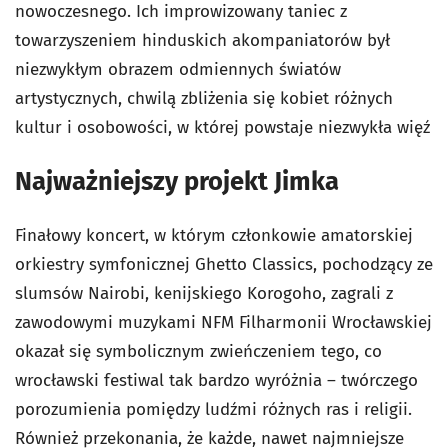
nowoczesnego. Ich improwizowany taniec z
towarzyszeniem hinduskich akompaniatorów był
niezwykłym obrazem odmiennych światów
artystycznych, chwilą zbliżenia się kobiet różnych
kultur i osobowości, w której powstaje niezwykła więź
Najważniejszy projekt Jimka
Finałowy koncert, w którym członkowie amatorskiej
orkiestry symfonicznej Ghetto Classics, pochodzący ze
slumsów Nairobi, kenijskiego Korogoho, zagrali z
zawodowymi muzykami NFM Filharmonii Wrocławskiej
okazał się symbolicznym zwieńczeniem tego, co
wrocławski festiwal tak bardzo wyróżnia – twórczego
porozumienia pomiędzy ludźmi różnych ras i religii.
Również przekonania, że każde, nawet najmniejsze