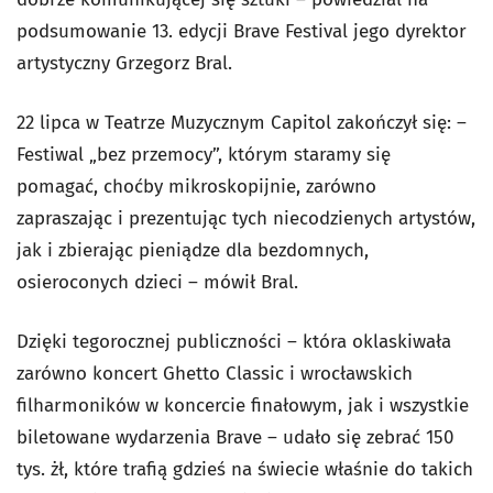
podsumowanie 13. edycji Brave Festival jego dyrektor
artystyczny Grzegorz Bral.
22 lipca w Teatrze Muzycznym Capitol zakończył się: –
Festiwal „bez przemocy”, którym staramy się
pomagać, choćby mikroskopijnie, zarówno
zapraszając i prezentując tych niecodzienych artystów,
jak i zbierając pieniądze dla bezdomnych,
osieroconych dzieci – mówił Bral.
Dzięki tegorocznej publiczności – która oklaskiwała
zarówno koncert Ghetto Classic i wrocławskich
filharmoników w koncercie finałowym, jak i wszystkie
biletowane wydarzenia Brave – udało się zebrać 150
tys. żł, które trafią gdzieś na świecie właśnie do takich