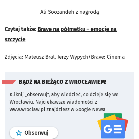
Ali Soozandeh z nagrodą
Czytaj także:
Brave na półmetku – emocje na
szczycie
Zdjęcia: Mateusz Bral, Jerzy Wypych/Brave: Cinema
BĄDŹ NA BIEŻĄCO Z WROCŁAWIEM!
Kliknij „obserwuj”, aby wiedzieć, co dzieje się we
Wrocławiu.
Najciekawsze wiadomości z
www.wroclaw.pl znajdziesz w Google News!
profil
google news
serwisu wroclaw
Obserwuj