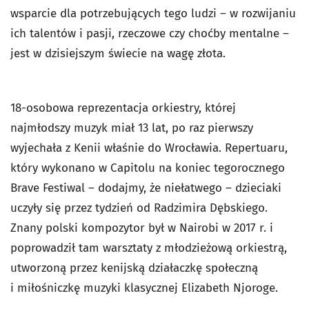
wsparcie dla potrzebujących tego ludzi – w rozwijaniu
ich talentów i pasji, rzeczowe czy choćby mentalne –
jest w dzisiejszym świecie na wagę złota.
18-osobowa reprezentacja orkiestry, której
najmłodszy muzyk miał 13 lat, po raz pierwszy
wyjechała z Kenii właśnie do Wrocławia. Repertuaru,
który wykonano w Capitolu na koniec tegorocznego
Brave Festiwal – dodajmy, że niełatwego – dzieciaki
uczyły się przez tydzień od Radzimira Dębskiego.
Znany polski kompozytor był w Nairobi w 2017 r. i
poprowadził tam warsztaty z młodzieżową orkiestrą,
utworzoną przez kenijską działaczkę społeczną
i miłośniczkę muzyki klasycznej Elizabeth Njoroge.