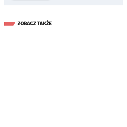
ZOBACZ TAKŻE