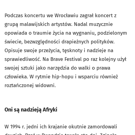
Podczas koncertu we Wrocławiu zagrał koncert z
grupą malawijskich artystów. Nadal muzycznie
opowiada o traumie życia na wygnaniu, podzielonym
świecie, bezwzględności drapieżnych polityków.
Opisuje swoje przeżycia, tęsknoty i nadzieje na
sprawiedliwość. Na Brave Festival po raz kolejny użył
swojej sztuki jako narzędzia do walki o prawa
człowieka. W rytmie hip-hopu i wsparciu również
roztańczonej widowni.
Oni są nadzieją Afryki
W 1994 r. jedni ich krajanie okutnie zamordowali