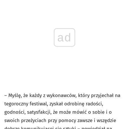
ad
– Myślę, że każdy z wykonawców, który przyjechał na
tegoroczny festiwal, zyskał odrobinę radości,
godności, satysfakcji, że może mówić o sobie i o
swoich przeżyciach przy pomocy zawsze i wszędzie
dobrze komunikującej się sztuki – powiedział na