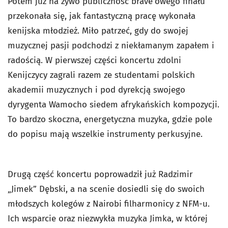
Potem już na żywo publiczność brave'owego finału
przekonała się, jak fantastyczną pracę wykonała
kenijska młodzież. Miło patrzeć, gdy do swojej
muzycznej pasji podchodzi z niekłamanym zapałem i
radością. W pierwszej części koncertu zdolni
Kenijczycy zagrali razem ze studentami polskich
akademii muzycznych i pod dyrekcją swojego
dyrygenta Wamocho siedem afrykańskich kompozycji.
To bardzo skoczna, energetyczna muzyka, gdzie pole
do popisu mają wszelkie instrumenty perkusyjne.
Drugą część koncertu poprowadził już Radzimir
„Jimek” Dębski, a na scenie dosiedli się do swoich
młodszych kolegów z Nairobi filharmonicy z NFM-u.
Ich wsparcie oraz niezwykła muzyka Jimka, w której