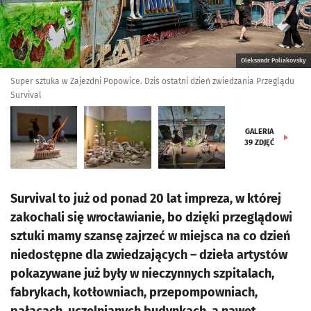
Oleksandr Poliakovsky
Super sztuka w Zajezdni Popowice. Dziś ostatni dzień zwiedzania Przeglądu
Survival
GALERIA
39
ZDJĘĆ
Survival to już od ponad 20 lat impreza, w której
zakochali się wrocławianie, bo dzięki przeglądowi
sztuki mamy szansę zajrzeć w miejsca na co dzień
niedostępne dla zwiedzających – dzieła artystów
pokazywane już były w nieczynnych szpitalach,
fabrykach, kotłowniach, przepompowniach,