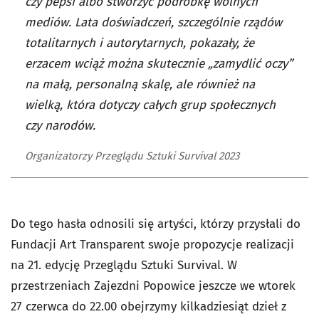
czy pepsi albo stworzyć podróbkę wolnych
mediów. Lata doświadczeń, szczególnie rządów
totalitarnych i autorytarnych, pokazały, że
erzacem wciąż można skutecznie „zamydlić oczy”
na małą, personalną skalę, ale również na
wielką, która dotyczy całych grup społecznych
czy narodów.
Organizatorzy Przeglądu Sztuki Survival 2023
Do tego hasła odnosili się artyści, którzy przysłali do
Fundacji Art Transparent swoje propozycje realizacji
na 21. edycję Przeglądu Sztuki Survival. W
przestrzeniach Zajezdni Popowice jeszcze we wtorek
27 czerwca do 22.00 obejrzymy kilkadziesiąt dzieł z