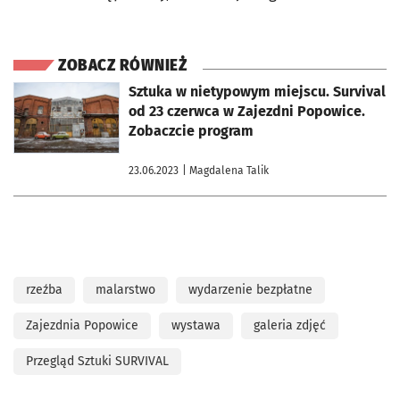
ZOBACZ RÓWNIEŻ
otworzy się w nowej karcie
Sztuka w nietypowym miejscu. Survival
od 23 czerwca w Zajezdni Popowice.
Zobaczcie program
23.06.2023
| Magdalena Talik
rzeźba
malarstwo
wydarzenie bezpłatne
Zajezdnia Popowice
wystawa
galeria zdjęć
Przegląd Sztuki SURVIVAL