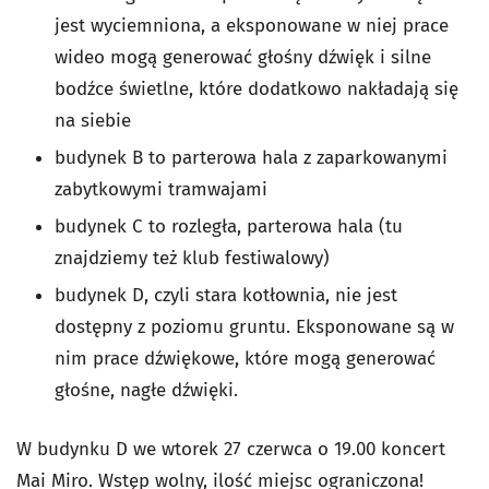
jest wyciemniona, a eksponowane w niej prace
wideo mogą generować głośny dźwięk i silne
bodźce świetlne, które dodatkowo nakładają się
na siebie
budynek B to parterowa hala z zaparkowanymi
zabytkowymi tramwajami
budynek C to rozległa, parterowa hala (tu
znajdziemy też klub festiwalowy)
budynek D, czyli stara kotłownia, nie jest
dostępny z poziomu gruntu. Eksponowane są w
nim prace dźwiękowe, które mogą generować
głośne, nagłe dźwięki.
W budynku D we wtorek 27 czerwca o 19.00 koncert
Mai Miro. Wstęp wolny, ilość miejsc ograniczona!