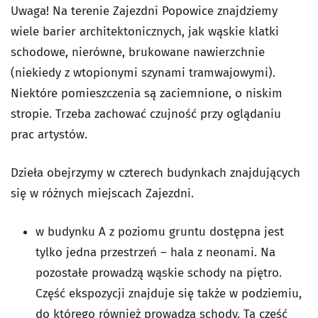
Uwaga! Na terenie Zajezdni Popowice znajdziemy
wiele barier architektonicznych, jak wąskie klatki
schodowe, nierówne, brukowane nawierzchnie
(niekiedy z wtopionymi szynami tramwajowymi).
Niektóre pomieszczenia są zaciemnione, o niskim
stropie. Trzeba zachować czujność przy oglądaniu
prac artystów.
Dzieła obejrzymy w czterech budynkach znajdujących
się w różnych miejscach Zajezdni.
w budynku A z poziomu gruntu dostępna jest
tylko jedna przestrzeń – hala z neonami. Na
pozostałe prowadzą wąskie schody na piętro.
Część ekspozycji znajduje się także w podziemiu,
do którego również prowadzą schody. Ta część