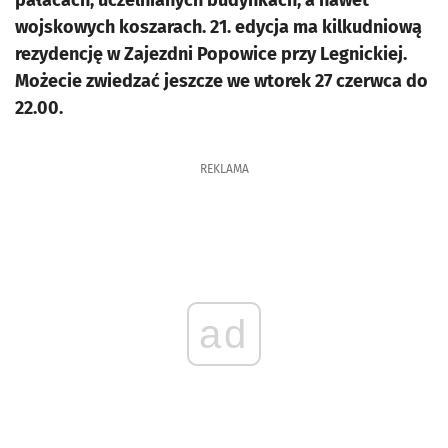
pałacach, uczelnianych budynkach, a nawet
wojskowych koszarach. 21. edycja ma kilkudniową
rezydencję w Zajezdni Popowice przy Legnickiej.
Możecie zwiedzać jeszcze we wtorek 27 czerwca do
22.00.
REKLAMA
ad