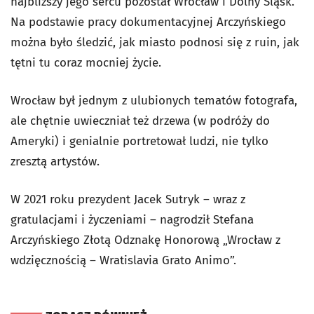
najbliższy jego sercu pozostał Wrocław i Dolny Śląsk.
Na podstawie pracy dokumentacyjnej Arczyńskiego
można było śledzić, jak miasto podnosi się z ruin, jak
tętni tu coraz mocniej życie.
Wrocław był jednym z ulubionych tematów fotografa,
ale chętnie uwieczniał też drzewa (w podróży do
Ameryki) i genialnie portretował ludzi, nie tylko
zresztą artystów.
W 2021 roku prezydent Jacek Sutryk – wraz z
gratulacjami i życzeniami – nagrodził Stefana
Arczyńskiego Złotą Odznakę Honorową „Wrocław z
wdzięcznością – Wratislavia Grato Animo”.