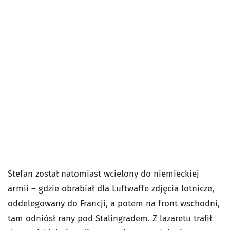
Stefan został natomiast wcielony do niemieckiej
armii – gdzie obrabiał dla Luftwaffe zdjęcia lotnicze,
oddelegowany do Francji, a potem na front wschodni,
tam odniósł rany pod Stalingradem. Z lazaretu trafił