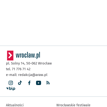
pl. Solny 14,
50-062
Wrocław
tel. 71 776 71 42
e-mail:
redakcja@araw.pl
Aktualności
Wrocławskie festiwale