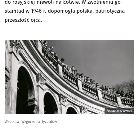
do rosyjskiej niewoli na Łotwie. W zwolnieniu go
stamtąd w 1946 r. dopomogła polska, patriotyczna
przeszłość ojca.
fot. Stefan Arczyński
Wrocław, Wzgórze Partyzantów