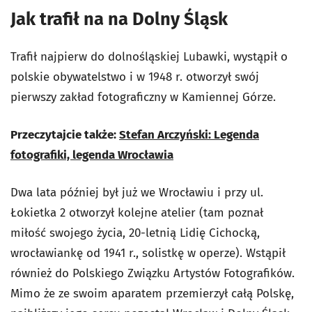
Jak trafił na na Dolny Śląsk
Trafił najpierw do dolnośląskiej Lubawki, wystąpił o
polskie obywatelstwo i w 1948 r. otworzył swój
pierwszy zakład fotograficzny w Kamiennej Górze.
Przeczytajcie także:
Stefan Arczyński: Legenda
fotografiki, legenda Wrocławia
Dwa lata później był już we Wrocławiu i przy ul.
Łokietka 2 otworzył kolejne atelier (tam poznał
miłość swojego życia, 20-letnią Lidię Cichocką,
wrocławiankę od 1941 r., solistkę w operze). Wstąpił
również do Polskiego Związku Artystów Fotografików.
Mimo że ze swoim aparatem przemierzył całą Polskę,