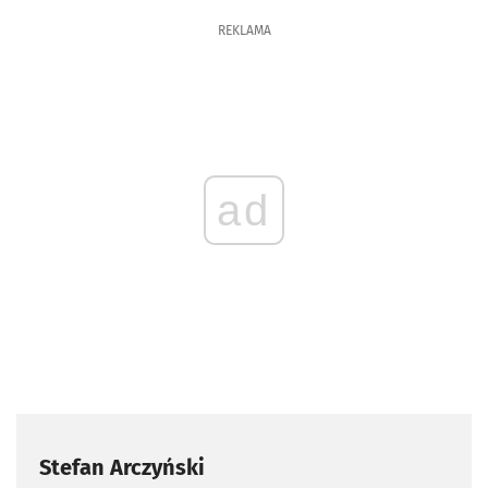
REKLAMA
ad
Stefan Arczyński