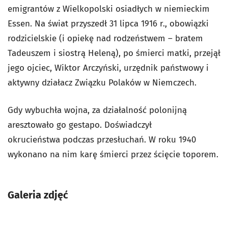
emigrantów z Wielkopolski osiadłych w niemieckim
Essen. Na świat przyszedł 31 lipca 1916 r., obowiązki
rodzicielskie (i opiekę nad rodzeństwem – bratem
Tadeuszem i siostrą Heleną), po śmierci matki, przejął
jego ojciec, Wiktor Arczyński, urzędnik państwowy i
aktywny działacz Związku Polaków w Niemczech.
Gdy wybuchła wojna, za działalność polonijną
aresztowało go gestapo. Doświadczył
okrucieństwa podczas przesłuchań. W roku 1940
wykonano na nim karę śmierci przez ścięcie toporem.
Galeria zdjęć