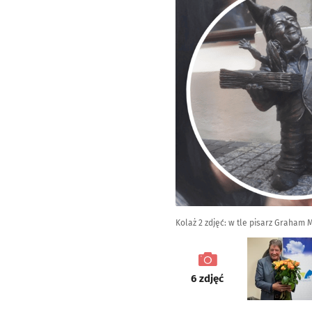
Kolaż 2 zdjęć: w tle pisarz Graham
galeria
6
zdjęć