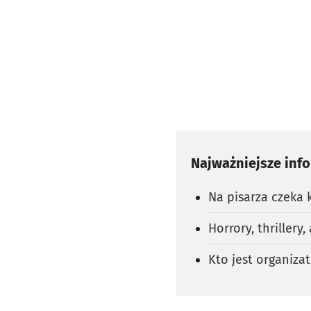
Najważniejsze inf
Na pisarza czeka 
Horrory, thrillery,
Kto jest organiza