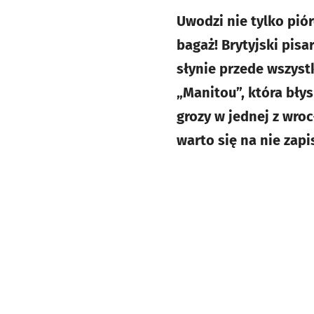
Uwodzi nie tylko pió
bagaż! Brytyjski pis
słynie przede wszyst
„Manitou”, która bły
grozy w jednej z wroc
warto się na nie zapi