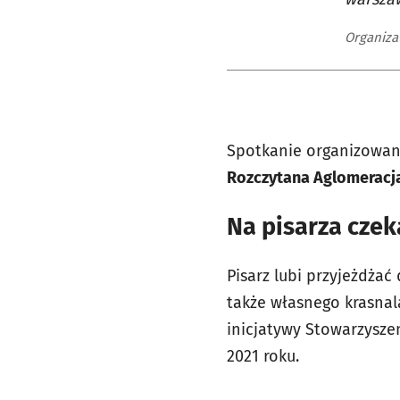
Organiza
Spotkanie organizowan
Rozczytana Aglomeracj
Na pisarza cze
Pisarz lubi przyjeżdżać 
także własnego krasnala
inicjatywy Stowarzysze
2021 roku.