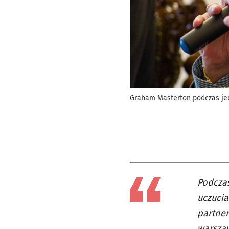
Graham Masterton podczas je
Podczas
uczucia
partner
warszaw