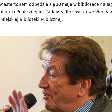
Mastertonem odbędzie się
30 maja
w bibliotece na Ja
 Biblioteki Publicznej im. Tadeusza Różewicza we Wrocła
 Miejskiej Biblioteki Publicznej.