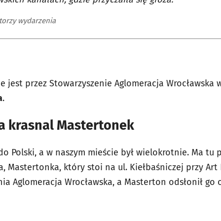
torzy wydarzenia
e jest przez Stowarzyszenie Aglomeracja Wrocławska 
a
.
ka krasnal Mastertonek
do Polski, a w naszym mieście był wielokrotnie. Ma tu pr
, Mastertonka, który stoi na ul. Kiełbaśniczej przy Art
nia Aglomeracja Wrocławska, a
Masterton odsłonił go o