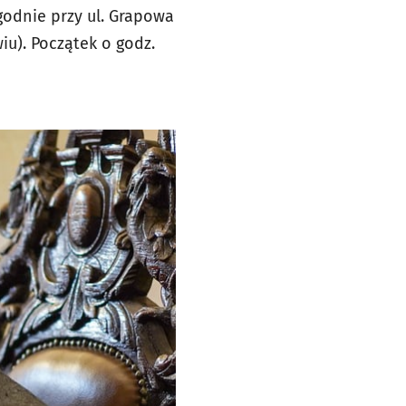
godnie przy ul. Grapowa
wiu). Początek o godz.