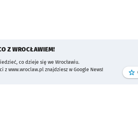
CO Z WROCŁAWIEM!
wiedzieć, co dzieje się we Wrocławiu.
i z www.wroclaw.pl znajdziesz w Google News!