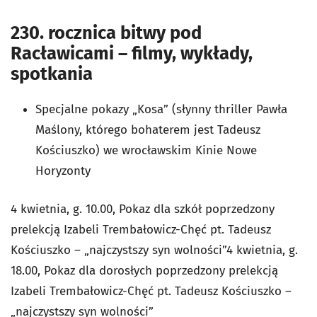
230. rocznica bitwy pod
Racławicami – filmy, wykłady,
spotkania
Specjalne pokazy „Kosa” (słynny thriller Pawła
Maślony, którego bohaterem jest Tadeusz
Kościuszko) we wrocławskim Kinie Nowe
Horyzonty
4 kwietnia, g. 10.00, Pokaz dla szkół poprzedzony
prelekcją Izabeli Trembałowicz-Chęć pt. Tadeusz
Kościuszko – „najczystszy syn wolności”4 kwietnia, g.
18.00, Pokaz dla dorosłych poprzedzony prelekcją
Izabeli Trembałowicz-Chęć pt. Tadeusz Kościuszko –
„najczystszy syn wolności”