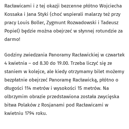
Racławicami i z tej okazji bezcenne płótno Wojciecha
Kossaka i Jana Styki (choć wspierali malarzy też przy
pracy Louis Boller, Zygmunt Rozwadowski i Tadeusz
Popiel) będzie można obejrzeć w słynnej rotundzie za
darmo!
Godziny zwiedzania Panoramy Racławickiej w czwartek
4 kwietnia – od 8.30 do 19.00. Trzeba liczyć się ze
staniem w kolejce, ale kiedy otrzymamy bilet możemy
bezpłatnie obejrzeć Panoramę Racławicką, płótno o
długości 114 metrów i wysokości 15 metrów. Na
olbrzymim obrazie przedstawiona została zwycięska
bitwa Polaków z Rosjanami pod Racławicami w
kwietniu 1794 roku.