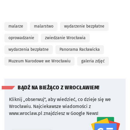
malarze
malarstwo
wydarzenie bezpłatne
oprowadzanie
zwiedzanie Wrocławia
wydarzenia bezpłatne
Panorama Racławicka
Muzeum Narodowe we Wrocławiu
galeria zdjęć
BĄDŹ NA BIEŻĄCO Z WROCŁAWIEM!
Kliknij „obserwuj”, aby wiedzieć, co dzieje się we
Wrocławiu.
Najciekawsze wiadomości z
www.wroclaw.pl znajdziesz w Google News!