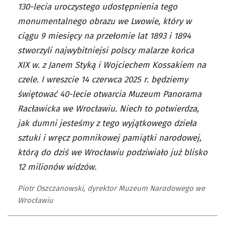
130-lecia uroczystego udostępnienia tego
monumentalnego obrazu we Lwowie, który w
ciągu 9 miesięcy na przełomie lat 1893 i 1894
stworzyli najwybitniejsi polscy malarze końca
XIX w. z Janem Styką i Wojciechem Kossakiem na
czele. I wreszcie 14 czerwca 2025 r. będziemy
świętować 40-lecie otwarcia Muzeum Panorama
Racławicka we Wrocławiu. Niech to potwierdza,
jak dumni jesteśmy z tego wyjątkowego dzieła
sztuki i wręcz pomnikowej pamiątki narodowej,
którą do dziś we Wrocławiu podziwiało już blisko
12 milionów widzów.
Piotr Oszczanowski, dyrektor Muzeum Narodowego we
Wrocławiu