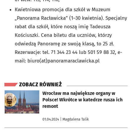
Kwietniowa promocja dla szkół w Muzeum
„Panorama Racławicka” (1–30 kwietnia). Specjalny
rabat dla szkół, które noszą imię Tadeusza
Kościuszki. Cena biletu dla uczniów, którzy
odwiedzą Panoramę ze swoją klasą, to 25 zł.
Rezerwacje: tel. 71 344 23 44 lub 501 59 88 32, e-
mail: biuro(at)panoramaraclawicka.pl
ZOBACZ RÓWNIEŻ
otworzy się w nowej karcie
Wrocław ma największe organy w
Polsce! Wkrótce w katedrze rusza ich
remont
01.04.2024
| Magdalena Talik