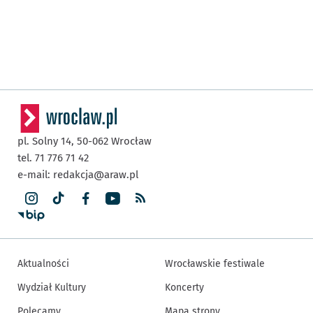
pl. Solny 14,
50-062
Wrocław
tel. 71 776 71 42
e-mail:
redakcja@araw.pl
Aktualności
Wrocławskie festiwale
Wydział Kultury
Koncerty
Polecamy
Mapa strony