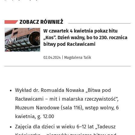
ZOBACZ RÓWNIEŻ
otworzy się w nowej karcie
W czwartek 4 kwietnia pokaz hitu
„Kos”. Dzień ważny, bo to 230. rocznica
bitwy pod Racławicami
02.04.2024
| Magdalena Talik
Wykład dr. Romualda Nowaka „Bitwa pod
Racławicami – mit i malarska rzeczywistość”,
Muzeum Narodowe (sala 116), wstęp wolny, 6
kwietnia, g. 12.00
Zajęcia dla dzieci w wieku 6–12 lat „Tadeusz