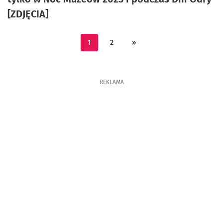
[ZDJĘCIA]
1
2
»
REKLAMA