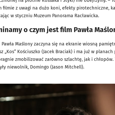
znionej na płótnie Kossaka i Styki) nie obejrzymy. – 
filmie z uwagi na dużo koni, efekty pirotechniczne, k
ając w styczniu Muzeum Panorama Racławicka.
minamy o czym jest film Pawła Maśl
ii Pawła Maślony zaczyna się na ekranie wiosną pamiętn
z „Kos” Kościuszko (Jacek Braciak) i ma już w planach
ragnie zmobilizować zarówno szlachtę, jak i chłopów.
były niewolnik, Domingo (Jason Mitchell).