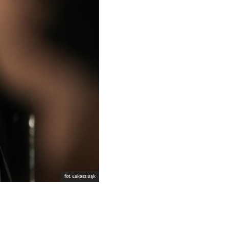
fot. Łukasz Bąk