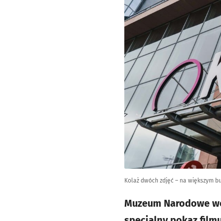
Kolaż dwóch zdjęć – na większym bu
Muzeum Narodowe we 
specjalny pokaz film