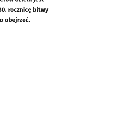
30. rocznicę bitwy
o obejrzeć.