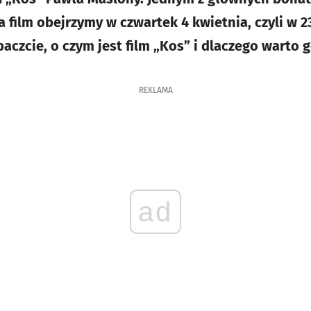
 film obejrzymy w czwartek 4 kwietnia, czyli w 2
czcie, o czym jest film „Kos” i dlaczego warto g
REKLAMA
ad