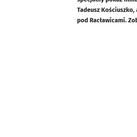
Tadeusz Kościuszko, a
pod Racławicami. Zoba