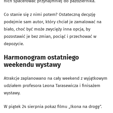
nich spacerować przynajmniej do października.
Co stanie się z nimi potem? Ostateczną decyzję
podejmie sam autor, który chciał je zamalować na
biało, choć być może zwycięży inna opcja, by
pozostawić je bez zmian, pociąć i przechować w
depozycie.
Harmonogram ostatniego
weekendu wystawy
Atrakcje zaplanowano na cały weekend z wyjątkowym
udziałem profesora Leona Tarasewicza i finisażem
wystawy.
W piątek 24 sierpnia pokaz filmu „Ikona na drogę”.