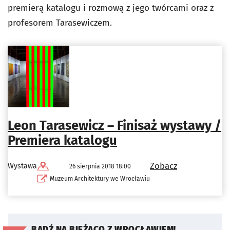
premierą katalogu i rozmową z jego twórcami oraz z
profesorem Tarasewiczem.
Leon Tarasewicz – Finisaż wystawy /
Premiera katalogu
Zobacz
Wystawa
26 sierpnia 2018 18:00
Muzeum Architektury we Wrocławiu
BĄDŹ NA BIEŻĄCO Z WROCŁAWIEM!