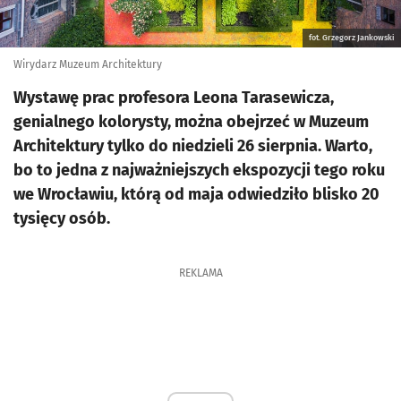
fot. Grzegorz Jankowski
Wirydarz Muzeum Architektury
Wystawę prac profesora Leona Tarasewicza,
genialnego kolorysty, można obejrzeć w Muzeum
Architektury tylko do niedzieli 26 sierpnia. Warto,
bo to jedna z najważniejszych ekspozycji tego roku
we Wrocławiu, którą od maja odwiedziło blisko 20
tysięcy osób.
REKLAMA