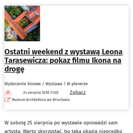
Ostatni weekend z wystawą Leona
Tarasewicza: pokaz filmu Ikona na
drogę
Wydarzenie kinowe / Wystawa / W plenerze
Zobacz
24 sierpnia 2018 21:00
Muzeum Architektury we Wrocławiu
W sobotę 25 sierpnia po wystawie oprowadzi sam
artysta. Warto skorzystać, bo taka okazja nieprędko