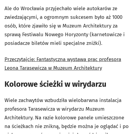
Ale do Wrocławia przyjechało wiele autokarów ze
zwiedzającymi, a ogromnym sukcesem było aż 1000
osób, które zjawiło się w Muzeum Architektury za
sprawą Festiwalu Nowego Horyzonty (karnetowicze i
posiadacze biletów mieli specjalne zniżki).
Przeczytajcie: Fantastyczna wystawa prac profesora
Leona Tarasewicza w Muzeum Architektury
Kolorowe ścieżki w wirydarzu
Wiele zachwytów wzbudziła wielobarwna instalacja
profesora Tarasewicza w wirydarzu Muzeum
Architektury. Na razie kolorowe panele umieszczone
na ścieżkach nie znikną, będzie można je oglądać i po