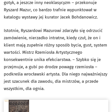
gotyk, a jeszcze inny neoklasycyzm – przekonuje
Ryszard Mazur, co bardzo trafnie wypunktował w
katalogu wystawy jej kurator Jacek Bohdanowicz.
Istotnie, Ryszardowi Mazurowi zdarzyło się odrzucić
zamówienie, nierzadko intratne, kiedy czuł, że on i
klient mają zupełnie różny sposób bycia, gust, system
wartości. Mistrz Rzemiosła Artystycznego
konsekwentnie unika efekciarstwa. – Szybko się je
przejmuje, a gubi po drodze powagę rzemiosła –
podkreśla wrocławski artysta. Dla niego najważniejszy
jest szacunek dla zawodu, dla mistrzów, a przede
wszystkim, dla ognia.