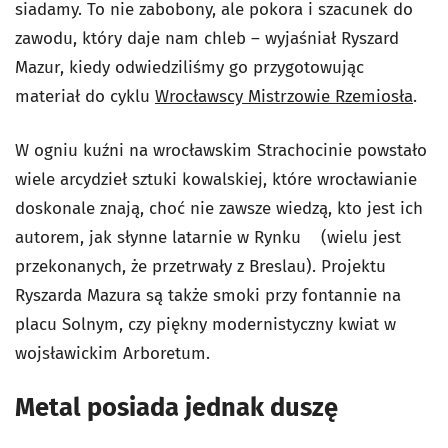
siadamy. To nie zabobony, ale pokora i szacunek do
zawodu, który daje nam chleb – wyjaśniał Ryszard
Mazur, kiedy odwiedziliśmy go przygotowując
materiał do cyklu
Wrocławscy Mistrzowie Rzemiosła
.
W ogniu kuźni na wrocławskim Strachocinie powstało
wiele arcydzieł sztuki kowalskiej, które wrocławianie
doskonale znają, choć nie zawsze wiedzą, kto jest ich
autorem, jak słynne latarnie w Rynku (wielu jest
przekonanych, że przetrwały z Breslau). Projektu
Ryszarda Mazura są także smoki przy fontannie na
placu Solnym, czy piękny modernistyczny kwiat w
wojsławickim Arboretum.
Metal posiada jednak duszę