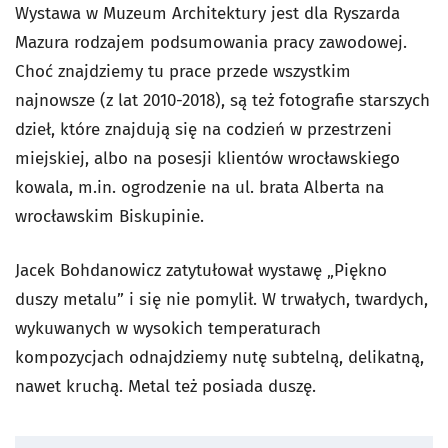
Wystawa w Muzeum Architektury jest dla Ryszarda
Mazura rodzajem podsumowania pracy zawodowej.
Choć znajdziemy tu prace przede wszystkim
najnowsze (z lat 2010-2018), są też fotografie starszych
dzieł, które znajdują się na codzień w przestrzeni
miejskiej, albo na posesji klientów wrocławskiego
kowala, m.in. ogrodzenie na ul. brata Alberta na
wrocławskim Biskupinie.
Jacek Bohdanowicz zatytułował wystawę „Piękno
duszy metalu” i się nie pomylił. W trwałych, twardych,
wykuwanych w wysokich temperaturach
kompozycjach odnajdziemy nutę subtelną, delikatną,
nawet kruchą. Metal też posiada duszę.