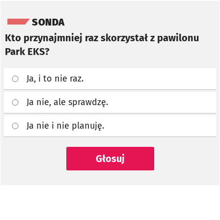
Pomiń sondę
SONDA
Kto przynajmniej raz skorzystał z pawilonu
Park EKS?
Ja, i to nie raz.
Ja nie, ale sprawdzę.
Ja nie i nie planuję.
Głosuj