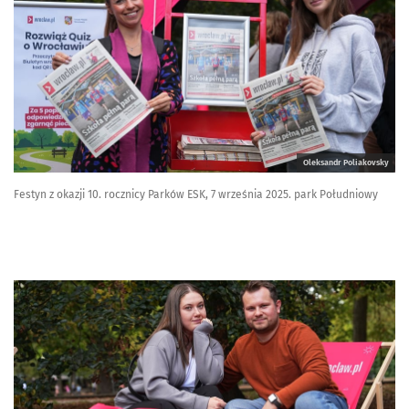
Oleksandr Poliakovsky
Festyn z okazji 10. rocznicy Parków ESK, 7 września 2025. park Południowy