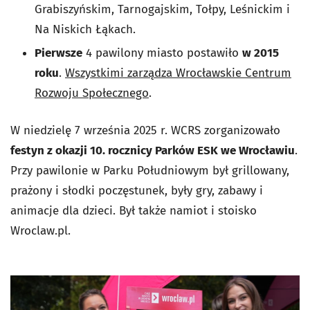
Grabiszyńskim, Tarnogajskim, Tołpy, Leśnickim i
Na Niskich Łąkach.
Pierwsze
4 pawilony miasto postawiło
w 2015
roku
.
Wszystkimi zarządza Wrocławskie Centrum
Rozwoju Społecznego
.
W niedzielę 7 września 2025 r. WCRS zorganizowało
festyn z okazji 10. rocznicy Parków ESK we Wrocławiu
.
Przy pawilonie w Parku Południowym był grillowany,
prażony i słodki poczęstunek, były gry, zabawy i
animacje dla dzieci. Był także namiot i stoisko
Wroclaw.pl.