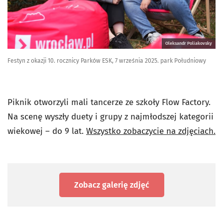
Oleksandr Poliakovsky
Festyn z okazji 10. rocznicy Parków ESK, 7 września 2025. park Południowy
Piknik otworzyli mali tancerze ze szkoły Flow Factory.
Na scenę wyszły duety i grupy z najmłodszej kategorii
wiekowej – do 9 lat.
Wszystko zobaczycie na zdjęciach.
Zobacz galerię zdjęć