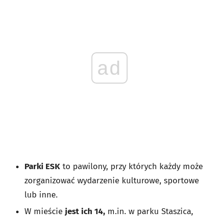
ad
Parki ESK
to pawilony, przy których każdy może
zorganizować wydarzenie kulturowe, sportowe
lub inne.
W mieście
jest ich 14,
m.in. w parku Staszica,