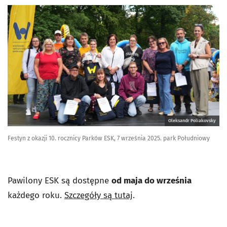
Oleksandr Poliakovsky
Festyn z okazji 10. rocznicy Parków ESK, 7 września 2025. park Południowy
Pawilony ESK są dostępne
od maja do września
każdego roku.
Szczegóły są tutaj
.