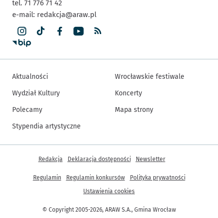
tel. 71 776 71 42
e-mail:
redakcja@araw.pl
Aktualności
Wrocławskie festiwale
Wydział Kultury
Koncerty
Polecamy
Mapa strony
Stypendia artystyczne
Inne informacje
Redakcja
Deklaracja dostępności
Newsletter
Regulamin
Regulamin konkursów
Polityka prywatności
Ustawienia cookies
© Copyright 2005-2026, ARAW S.A., Gmina Wrocław