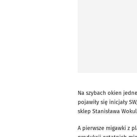
Na szybach okien jedn
pojawiły się inicjały 
sklep Stanisława Wokuls
A pierwsze migawki z pl