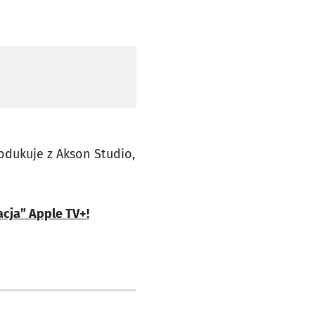
odukuje z Akson Studio,
acja” Apple TV+!