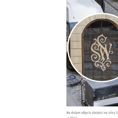
Na dużym zdjęciu statyści na ulicy 