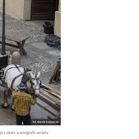
fot. Marek Księżarek
o z okien scenografii serialu