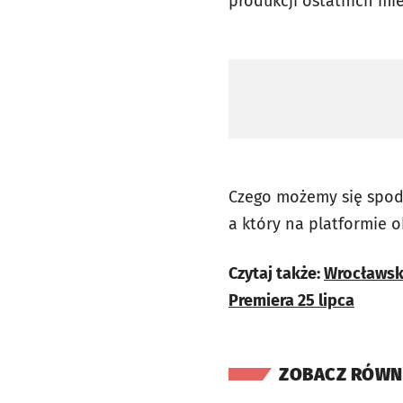
produkcji ostatnich mi
Czego możemy się spodz
a który na platformie 
Czytaj także:
Wrocławska
Premiera 25 lipca
ZOBACZ RÓWN