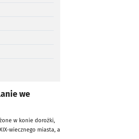
lanie we
ężone w konie dorożki,
 XIX-wiecznego miasta, a