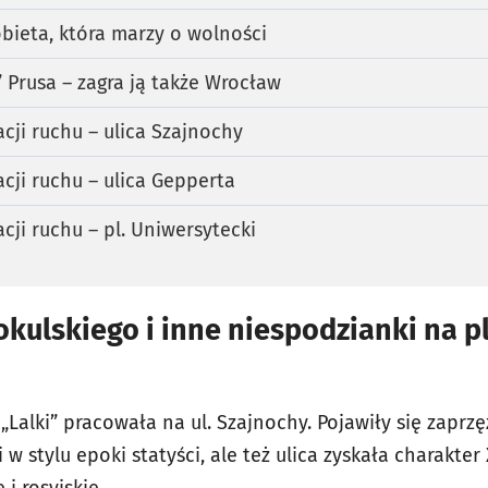
obieta, która marzy o wolności
” Prusa – zagra ją także Wrocław
cji ruchu – ulica Szajnochy
cji ruchu – ulica Gepperta
cji ruchu – pl. Uniwersytecki
kulskiego i inne niespodzianki na p
 „Lalki” pracowała na ul. Szajnochy. Pojawiły się zaprz
 w stylu epoki statyści, ale też ulica zyskała charakter
 i rosyjskie.