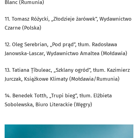
Blanc (Rumunia)
11. Tomasz Różycki, „Złodzieje żarówek”, Wydawnictwo
Czarne (Polska)
12. Oleg Serebrian, „Pod prąd”, tłum. Radosława
Janowska-Lascar, Wydawnictwo Amaltea (Mołdawia)
13. Tatiana Țîbuleac, „Szklany ogród”, tłum. Kazimierz
Jurczak, Książkowe Klimaty (Mołdawia/Rumunia)
14. Benedek Totth, „Trupi bieg”, tłum. Elżbieta
Sobolewska, Biuro Literackie (Węgry)