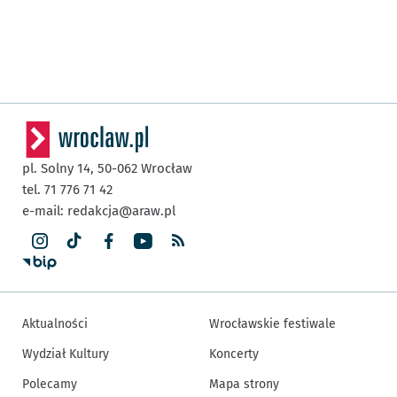
pl. Solny 14,
50-062
Wrocław
tel. 71 776 71 42
e-mail:
redakcja@araw.pl
Aktualności
Wrocławskie festiwale
Wydział Kultury
Koncerty
Polecamy
Mapa strony