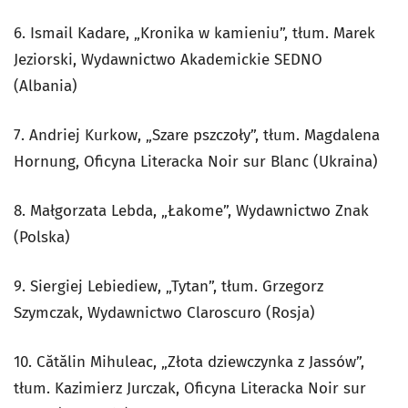
6. Ismail Kadare, „Kronika w kamieniu”, tłum. Marek
Jeziorski, Wydawnictwo Akademickie SEDNO
(Albania)
7. Andriej Kurkow, „Szare pszczoły”, tłum. Magdalena
Hornung, Oficyna Literacka Noir sur Blanc (Ukraina)
8. Małgorzata Lebda, „Łakome”, Wydawnictwo Znak
(Polska)
9. Siergiej Lebiediew, „Tytan”, tłum. Grzegorz
Szymczak, Wydawnictwo Claroscuro (Rosja)
10. Cătălin Mihuleac, „Złota dziewczynka z Jassów”,
tłum. Kazimierz Jurczak, Oficyna Literacka Noir sur