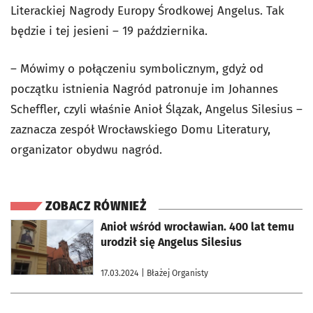
Literackiej Nagrody Europy Środkowej Angelus. Tak
będzie i tej jesieni – 19 października.
– Mówimy o połączeniu symbolicznym, gdyż od
początku istnienia Nagród patronuje im Johannes
Scheffler, czyli właśnie Anioł Ślązak, Angelus Silesius –
zaznacza zespół Wrocławskiego Domu Literatury,
organizator obydwu nagród.
ZOBACZ RÓWNIEŻ
otworzy się w nowej karcie
Anioł wśród wrocławian. 400 lat temu
urodził się Angelus Silesius
17.03.2024
| Błażej Organisty