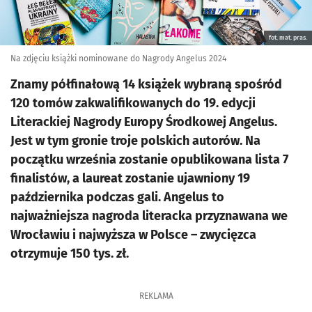
fot. mat. pras.
Na zdjęciu książki nominowane do Nagrody Angelus 2024
Znamy półfinałową 14 książek wybraną spośród
120 tomów zakwalifikowanych do 19. edycji
Literackiej Nagrody Europy Środkowej Angelus.
Jest w tym gronie troje polskich autorów. Na
początku września zostanie opublikowana lista 7
finalistów, a laureat zostanie ujawniony 19
października podczas gali. Angelus to
najważniejsza nagroda literacka przyznawana we
Wrocławiu i najwyższa w Polsce – zwycięzca
otrzymuje 150 tys. zł.
REKLAMA