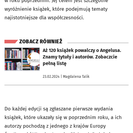
w roku poprzednim. Jej celem jest szczególne
wyróżnienie książek, które podejmują tematy
najistotniejsze dla współczesności.
ZOBACZ RÓWNIEŻ
otworzy się w nowej karcie
Aż 120 książek powalczy o Angelusa.
Znamy tytuły i autorów. Zobaczcie
pełną listę
23.02.2024
| Magdalena Talik
Do każdej edycji są zgłaszane pierwsze wydania
książek, które ukazały się w poprzednim roku, a ich
autorzy pochodzą z jednego z krajów Europy