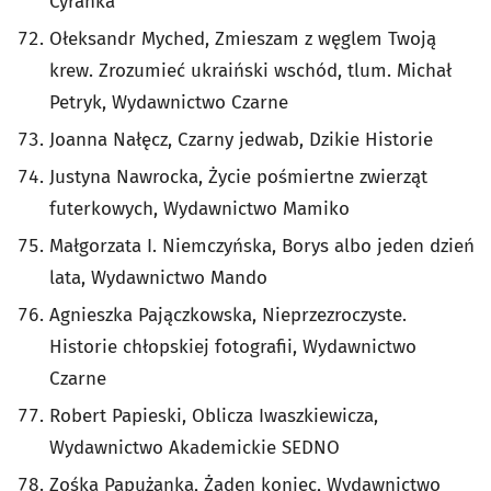
Cyranka
Ołeksandr Myched, Zmieszam z węglem Twoją
krew. Zrozumieć ukraiński wschód, tlum. Michał
Petryk, Wydawnictwo Czarne
Joanna Nałęcz, Czarny jedwab, Dzikie Historie
Justyna Nawrocka, Życie pośmiertne zwierząt
futerkowych, Wydawnictwo Mamiko
Małgorzata I. Niemczyńska, Borys albo jeden dzień
lata, Wydawnictwo Mando
Agnieszka Pajączkowska, Nieprzezroczyste.
Historie chłopskiej fotografii, Wydawnictwo
Czarne
Robert Papieski, Oblicza Iwaszkiewicza,
Wydawnictwo Akademickie SEDNO
Zośka Papużanka, Żaden koniec, Wydawnictwo