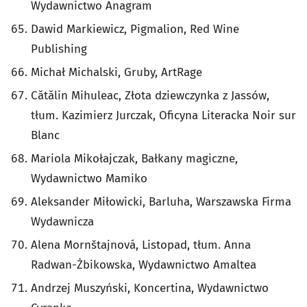
Wydawnictwo Anagram
Dawid Markiewicz, Pigmalion, Red Wine
Publishing
Michał Michalski, Gruby, ArtRage
Cătălin Mihuleac, Złota dziewczynka z Jassów,
tłum. Kazimierz Jurczak, Oficyna Literacka Noir sur
Blanc
Mariola Mikołajczak, Bałkany magiczne,
Wydawnictwo Mamiko
Aleksander Miłowicki, Barluha, Warszawska Firma
Wydawnicza
Alena Mornštajnová, Listopad, tłum. Anna
Radwan-Żbikowska, Wydawnictwo Amaltea
Andrzej Muszyński, Koncertina, Wydawnictwo