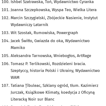
Ishbel Szatrawska, Toń, Wydawnictwo Cyranka
Joanna Szczepkowska, Wyspa Teo, Wielka Litera
Marcin Szczygielski, Zbójeckie Nasienie, Instytut
Wydawniczy Latarnik
Wit Szostak, Rumowiska, Powergraph
Jacek Świłło, Gwiazda do oka, Wydawnictwo
Mamiko
Aleksandra Tarnowska, Wniebogłos, ArtRage
Tomasz P. Terlikowski, Rozdzieleni bracia.
Szeptyccy, historia Polski i Ukrainy, Wydawnictwo
WAM
Tatiana Țîbuleac, Szklany ogród, tłum. Kazimierz
Jurczak, Książkowe Klimaty, koedycja z Oficyną
Literacką Noir sur Blanc