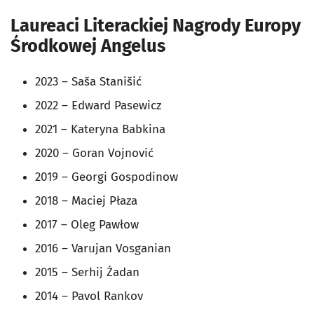
Laureaci
Literackiej Nagrody Europy
Środkowej Angelus
2023 –
Saša Stanišić
2022 – Edward Pasewicz
2021 –
Kateryna Babkina
2020 –
Goran Vojnović
2019 – Georgi Gospodinow
2018 – Maciej Płaza
2017 – Oleg Pawłow
2016 – Varujan Vosganian
2015 – Serhij Żadan
2014 – Pavol Rankov