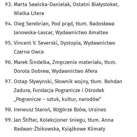
Marta Sawicka-Danielak, Ostatni Białystoker,
Wielka Litera
Oleg Serebrian, Pod prąd, tłum. Radosława
Janowska-Lascar, Wydawnictwo Amaltea
Vincent V. Severski, Dystopia, Wydawnictwo
Czarna Owca
Marek Šindelka, Zmęczenie materiału, tłum.
Dorota Dobrew, Wydawnictwo Afera
Ostap Sływynski, Słownik wojny, tłum. Bohdan
Zadura, Fundacja Pogranicze i Ośrodek
„Pogranicze – sztuk, kultur, narodów”
Ireneusz Staroń, Wzgórze Bzów, Ursines
Jan Štifter, Kolekcjoner śniegu, tłum. Anna
Radwan-Żbikowska, Książkowe Klimaty