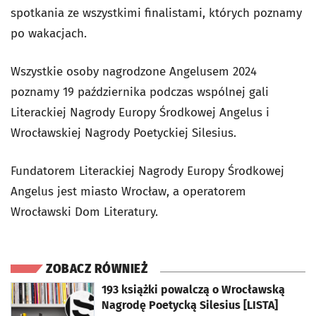
spotkania ze wszystkimi finalistami, których poznamy
po wakacjach.
Wszystkie osoby nagrodzone Angelusem 2024
poznamy 19 października podczas wspólnej gali
Literackiej Nagrody Europy Środkowej Angelus i
Wrocławskiej Nagrody Poetyckiej Silesius.
Fundatorem Literackiej Nagrody Europy Środkowej
Angelus jest miasto Wrocław, a operatorem
Wrocławski Dom Literatury.
ZOBACZ RÓWNIEŻ
otworzy się w nowej karcie
193 książki powalczą o Wrocławską
Nagrodę Poetycką Silesius [LISTA]