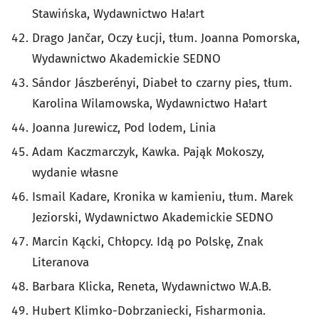
Stawińska, Wydawnictwo Ha!art
Drago Jančar, Oczy Łucji, tłum. Joanna Pomorska,
Wydawnictwo Akademickie SEDNO
Sándor Jászberényi, Diabeł to czarny pies, tłum.
Karolina Wilamowska, Wydawnictwo Ha!art
Joanna Jurewicz, Pod lodem, Linia
Adam Kaczmarczyk, Kawka. Pająk Mokoszy,
wydanie własne
Ismail Kadare, Kronika w kamieniu, tłum. Marek
Jeziorski, Wydawnictwo Akademickie SEDNO
Marcin Kącki, Chłopcy. Idą po Polskę, Znak
Literanova
Barbara Klicka, Reneta, Wydawnictwo W.A.B.
Hubert Klimko-Dobrzaniecki, Fisharmonia.