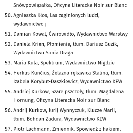
Snówpowiązałka, Oficyna Literacka Noir sur Blanc
Agnieszka Kłos, Las zaginionych ludzi,
wydawnictwo j
Damian Kowal, Ćwirowidło, Wydawnictwo Warstwy
Daniela Krien, Płomienie, tłum. Dariusz Guzik,
Wydawnictwo Sonia Draga
Maria Kula, Spektrum, Wydawnictwo Nigdzie
Herkus Kunčius, Żelazna rękawica Stalina, tłum.
Izabela Korybut-Daszkiewicz, Wydawnictwo KEW
Andriej Kurkow, Szare pszczoły, tłum. Magdalena
Hornung, Oficyna Literacka Noir sur Blanc
Andrij Kurkow, Jurij Wynnyczuk, Klucze Marii,
tłum. Bohdan Zadura, Wydawnictwo KEW
Piotr Lachmann, Zmiennik. Spowiedź z hakiem,