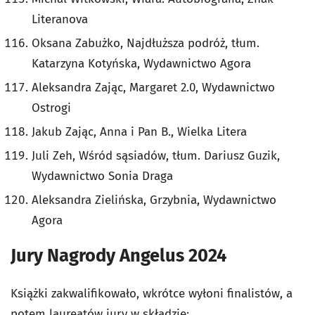
Literanova
Oksana Zabużko, Najdłuższa podróż, tłum.
Katarzyna Kotyńska, Wydawnictwo Agora
Aleksandra Zając, Margaret 2.0, Wydawnictwo
Ostrogi
Jakub Zając, Anna i Pan B., Wielka Litera
Juli Zeh, Wśród sąsiadów, tłum. Dariusz Guzik,
Wydawnictwo Sonia Draga
Aleksandra Zielińska, Grzybnia, Wydawnictwo
Agora
Jury Nagrody Angelus 2024
Książki zakwalifikowało, wkrótce wyłoni finalistów, a
potem laureatów jury w składzie: