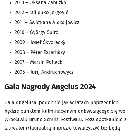
2013 – Oksana Zabużko
2012 – Miljenko Jergović
2011 – Swietłana Aleksijewicz
2010 – György Spiró
2009 – Josef Škvorecký
2008 – Péter Esterházy
2007 – Martin Pollack
2006 – Jurij Andruchowycz
Gala Nagrody Angelus 2024
Gala Angelusa, podobnie jak w latach poprzednich,
będzie punktem kulminacyjnym odbywającego się we
Wrocławiu Bruno Schulz. Festiwalu. Poza spotkaniem z
laureatem/laureatką imprezie towarzyszyć też będą