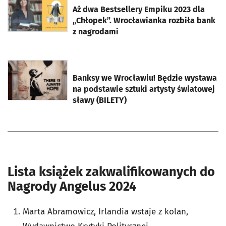
Aż dwa Bestsellery Empiku 2023 dla
„Chłopek”. Wrocławianka rozbiła bank
z nagrodami
otworzy się w nowej karcie
Banksy we Wrocławiu! Będzie wystawa
na podstawie sztuki artysty światowej
sławy (BILETY)
Lista książek zakwalifikowanych do
Nagrody Angelus 2024
Marta Abramowicz, Irlandia wstaje z kolan,