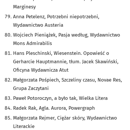
Marginesy
Anna Petelenz, Potrzebni niepotrzebni,
Wydawnictwo Austeria
Wojciech Pieniążek, Pasja według, Wydawnictwo
Mons Admirabilis
Hans Pleschinski, Wiesenstein. Opowieść o
Gerharcie Hauptmannie, tłum. Jacek Skawiński,
Oficyna Wydawnicza Atut
Małgorzata Pośpiech, Szczeliny czasu, Novae Res,
Grupa Zaczytani
Paweł Potoroczyn, a było tak, Wielka Litera
Radek Rak, Agla. Aurora, Powergraph
Małgorzata Rejmer, Ciężar skóry, Wydawnictwo
Literackie