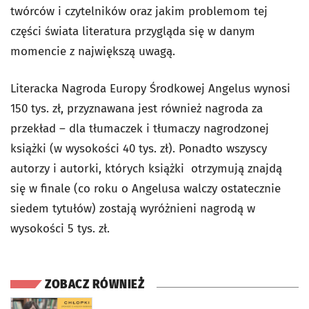
twórców i czytelników oraz jakim problemom tej
części świata literatura przygląda się w danym
momencie z największą uwagą.
Literacka Nagroda Europy Środkowej Angelus wynosi
150 tys. zł, przyznawana jest również nagroda za
przekład – dla tłumaczek i tłumaczy nagrodzonej
książki (w wysokości 40 tys. zł). Ponadto wszyscy
autorzy i autorki, których książki otrzymują znajdą
się w finale (co roku o Angelusa walczy ostatecznie
siedem tytułów) zostają wyróżnieni nagrodą w
wysokości 5 tys. zł.
ZOBACZ RÓWNIEŻ
otworzy się w nowej karcie