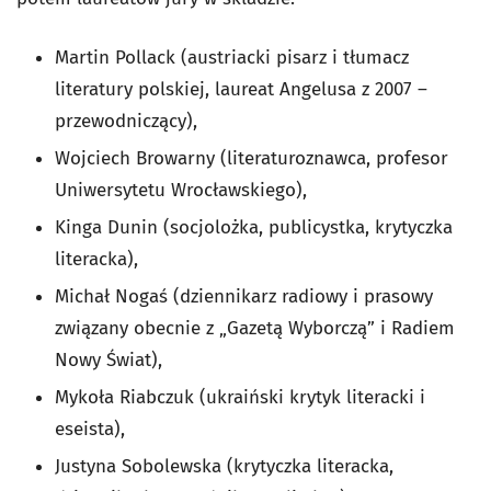
Martin Pollack (austriacki pisarz i tłumacz
literatury polskiej, laureat Angelusa z 2007 –
przewodniczący),
Wojciech Browarny (literaturoznawca, profesor
Uniwersytetu Wrocławskiego),
Kinga Dunin (socjolożka, publicystka, krytyczka
literacka),
Michał Nogaś (dziennikarz radiowy i prasowy
związany obecnie z „Gazetą Wyborczą” i Radiem
Nowy Świat),
Mykoła Riabczuk (ukraiński krytyk literacki i
eseista),
Justyna Sobolewska (krytyczka literacka,