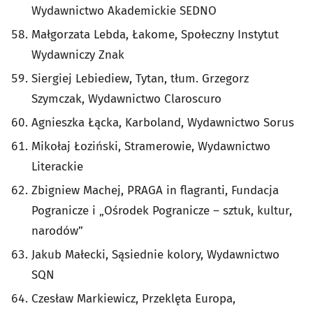
Wydawnictwo Akademickie SEDNO
Małgorzata Lebda, Łakome, Społeczny Instytut
Wydawniczy Znak
Siergiej Lebiediew, Tytan, tłum. Grzegorz
Szymczak, Wydawnictwo Claroscuro
Agnieszka Łącka, Karboland, Wydawnictwo Sorus
Mikołaj Łoziński, Stramerowie, Wydawnictwo
Literackie
Zbigniew Machej, PRAGA in flagranti, Fundacja
Pogranicze i „Ośrodek Pogranicze – sztuk, kultur,
narodów”
Jakub Małecki, Sąsiednie kolory, Wydawnictwo
SQN
Czesław Markiewicz, Przeklęta Europa,