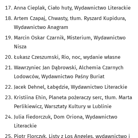
Anna Cieplak, Ciało huty, Wydawnictwo Literackie
Artem Czapaj, Chwasty, tłum. Ryszard Kupidura,
Wydawnictwo Anagram
Marcin Oskar Czarnik, Misterium, Wydawnictwo
Nisza
Łukasz Czeszumski, Rio, noc, wydanie własne
Wawrzyniec Jan Dąbrowski, Alchemia Czarnych
Lodowców, Wydawnictwo Paśny Buriat
Jacek Dehnel, Łabędzie, Wydawnictwo Literackie
Kristiina Ehin, Planeta pożeraczy serc, tłum. Marta
Perlikiewicz, Warsztaty Kultury w Lublinie
Julia Fiedorczuk, Dom Oriona, Wydawnictwo
Literackie
Piotr Florczyk, Listy z Los Angeles, wydawnictwo j