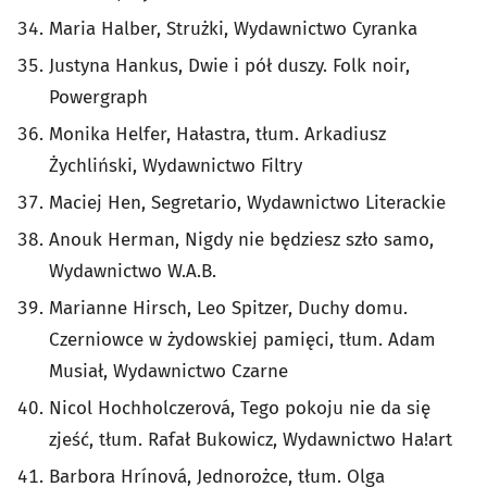
Maria Halber, Strużki, Wydawnictwo Cyranka
Justyna Hankus, Dwie i pół duszy. Folk noir,
Powergraph
Monika Helfer, Hałastra, tłum. Arkadiusz
Żychliński, Wydawnictwo Filtry
Maciej Hen, Segretario, Wydawnictwo Literackie
Anouk Herman, Nigdy nie będziesz szło samo,
Wydawnictwo W.A.B.
Marianne Hirsch, Leo Spitzer, Duchy domu.
Czerniowce w żydowskiej pamięci, tłum. Adam
Musiał, Wydawnictwo Czarne
Nicol Hochholczerová, Tego pokoju nie da się
zjeść, tłum. Rafał Bukowicz, Wydawnictwo Ha!art
Barbora Hrínová, Jednorożce, tłum. Olga