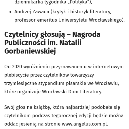
dziennikarka tygodnika „Polityka”),
Andrzej Zawada (krytyk i historyk literatury,
professor emeritus Uniwersytetu Wrocławskiego).
Czytelnicy głosują – Nagroda
Publiczności im. Natalii
Gorbaniewskiej
Od 2020 wyróżnieniu przyznawanemu w internetowym
plebiscycie przez czytelników towarzyszy
trzymiesięczne stypendium pisarskie we Wrocławiu,
które organizuje Wrocławski Dom Literatury.
Swój głos na książkę, która najbardziej podobała się
czytelnikom podczas tegorocznej edycji będzie można
oddać jesienią na stronie
www.angelus.com.pl
.