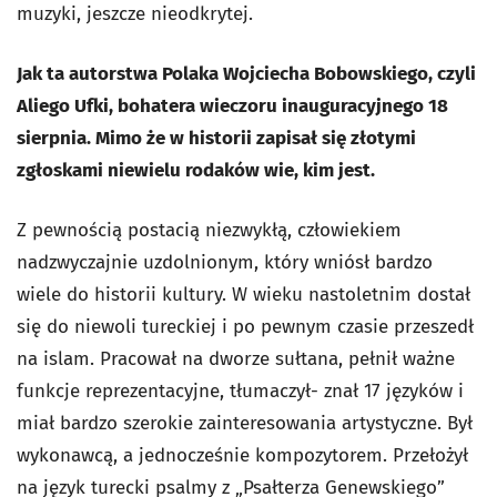
muzyki, jeszcze nieodkrytej.
Jak ta autorstwa Polaka Wojciecha Bobowskiego, czyli
Aliego Ufki, bohatera wieczoru inauguracyjnego 18
sierpnia. Mimo że w historii zapisał się złotymi
zgłoskami niewielu rodaków wie, kim jest.
Z pewnością postacią niezwykłą, człowiekiem
nadzwyczajnie uzdolnionym, który wniósł bardzo
wiele do historii kultury. W wieku nastoletnim dostał
się do niewoli tureckiej i po pewnym czasie przeszedł
na islam. Pracował na dworze sułtana, pełnił ważne
funkcje reprezentacyjne, tłumaczył- znał 17 języków i
miał bardzo szerokie zainteresowania artystyczne. Był
wykonawcą, a jednocześnie kompozytorem. Przełożył
na język turecki psalmy z „Psałterza Genewskiego”