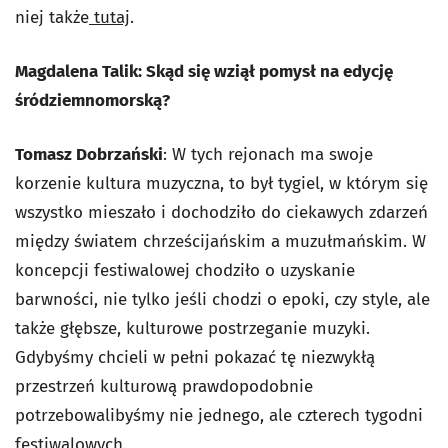
niej także
tutaj
.
Magdalena Talik: Skąd się wziął pomysł na edycję
śródziemnomorską?
Tomasz Dobrzański
: W tych rejonach ma swoje
korzenie kultura muzyczna, to był tygiel, w którym się
wszystko mieszało i dochodziło do ciekawych zdarzeń
między światem chrześcijańskim a muzułmańskim. W
koncepcji festiwalowej chodziło o uzyskanie
barwności, nie tylko jeśli chodzi o epoki, czy style, ale
także głębsze, kulturowe postrzeganie muzyki.
Gdybyśmy chcieli w pełni pokazać tę niezwykłą
przestrzeń kulturową prawdopodobnie
potrzebowalibyśmy nie jednego, ale czterech tygodni
festiwalowych.