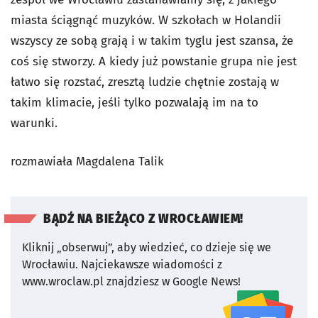
miasta ściągnąć muzyków. W szkołach w Holandii
wszyscy ze sobą grają i w takim tyglu jest szansa, że
coś się stworzy. A kiedy już powstanie grupa nie jest
łatwo się rozstać, zresztą ludzie chętnie zostają w
takim klimacie, jeśli tylko pozwalają im na to
warunki.
rozmawiała Magdalena Talik
BĄDŹ NA BIEŻĄCO Z WROCŁAWIEM!
Kliknij „obserwuj”, aby wiedzieć, co dzieje się we
Wrocławiu.
Najciekawsze wiadomości z
www.wroclaw.pl znajdziesz w Google News!