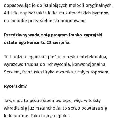
dopasowując je do istniejących melodii oryginalnych.
Ali Ufki napisał także kilka muzułmańskich hymnów
na melodie przez siebie skomponowane.
Przedziwny wydaje się program franko-cypryjski
ostatniego koncertu 28 sierpnia.
To bardzo eleganckie pieśni, muzyka intelektualna,
wyrazowo trudna do uchwycenia, konwencjonalna.
Słowem, francuska liryka dworska z całym toposem.
Rycerskim?
Tak, choć to późne średniowiecze, więc w teksty
wkradła się już melancholia, to słowo powtarza się
kilkakrotnie. Taka to była epoka.