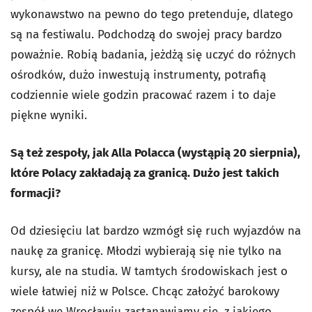
wykonawstwo na pewno do tego pretenduje, dlatego
są na festiwalu. Podchodzą do swojej pracy bardzo
poważnie. Robią badania, jeżdżą się uczyć do różnych
ośrodków, dużo inwestują instrumenty, potrafią
codziennie wiele godzin pracować razem i to daje
piękne wyniki.
Są też zespoły, jak Alla Polacca (wystąpią 20 sierpnia),
które Polacy zakładają za granicą. Dużo jest takich
formacji?
Od dziesięciu lat bardzo wzmógł się ruch wyjazdów na
naukę za granicę. Młodzi wybierają się nie tylko na
kursy, ale na studia. W tamtych środowiskach jest o
wiele łatwiej niż w Polsce. Chcąc założyć barokowy
zespół we Wrocławiu zastanawiamy się, z jakiego