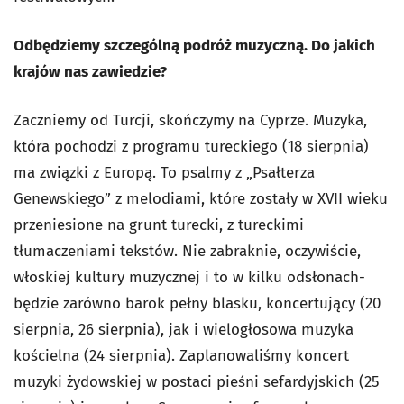
Odbędziemy szczególną podróż muzyczną. Do jakich
krajów nas zawiedzie?
Zaczniemy od Turcji, skończymy na Cyprze. Muzyka,
która pochodzi z programu tureckiego (18 sierpnia)
ma związki z Europą. To psalmy z „Psałterza
Genewskiego” z melodiami, które zostały w XVII wieku
przeniesione na grunt turecki, z tureckimi
tłumaczeniami tekstów. Nie zabraknie, oczywiście,
włoskiej kultury muzycznej i to w kilku odsłonach-
będzie zarówno barok pełny blasku, koncertujący (20
sierpnia, 26 sierpnia), jak i wielogłosowa muzyka
kościelna (24 sierpnia). Zaplanowaliśmy koncert
muzyki żydowskiej w postaci pieśni sefardyjskich (25