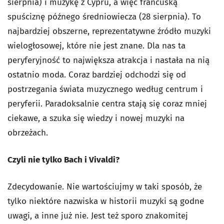
sierpnia) i muzykę z Cypru, a więc francuską
spuściznę późnego średniowiecza (28 sierpnia). To
najbardziej obszerne, reprezentatywne źródło muzyki
wielogłosowej, które nie jest znane. Dla nas ta
peryferyjność to największa atrakcja i nastała na nią
ostatnio moda. Coraz bardziej odchodzi się od
postrzegania świata muzycznego według centrum i
peryferii. Paradoksalnie centra stają się coraz mniej
ciekawe, a szuka się wiedzy i nowej muzyki na
obrzeżach.
Czyli nie tylko Bach i Vivaldi?
Zdecydowanie. Nie wartościujmy w taki sposób, że
tylko niektóre nazwiska w historii muzyki są godne
uwagi, a inne już nie. Jest też sporo znakomitej