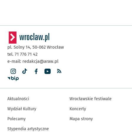
pl. Solny 14,
50-062
Wrocław
tel. 71 776 71 42
e-mail:
redakcja@araw.pl
Aktualności
Wrocławskie festiwale
Wydział Kultury
Koncerty
Polecamy
Mapa strony
Stypendia artystyczne