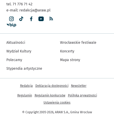
tel. 71 776 71 42
e-mail:
redakcja@araw.pl
Aktualności
Wrocławskie festiwale
Wydział Kultury
Koncerty
Polecamy
Mapa strony
Stypendia artystyczne
Inne informacje
Redakcja
Deklaracja dostępności
Newsletter
Regulamin
Regulamin konkursów
Polityka prywatności
Ustawienia cookies
© Copyright 2005-2026, ARAW S.A., Gmina Wrocław