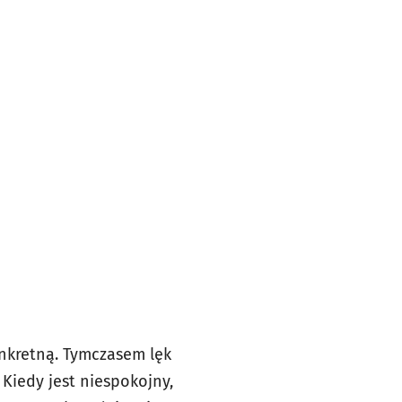
onkretną. Tymczasem lęk
 Kiedy jest niespokojny,