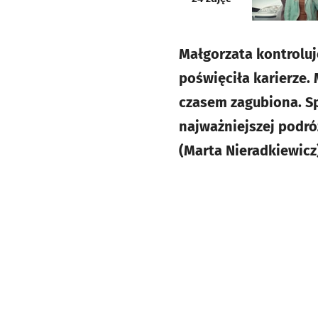
Małgorzata kontroluj
poświęciła karierze. 
czasem zagubiona. Sp
najważniejszej podróż
(Marta Nieradkiewicz