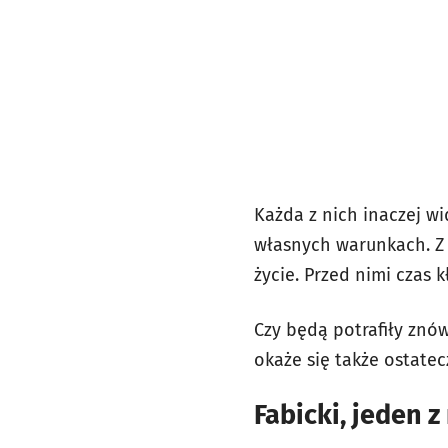
Każda z nich inaczej wi
własnych warunkach. Z k
życie. Przed nimi czas k
Czy będą potrafiły znów
okaże się także ostate
Fabicki, jeden 