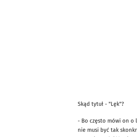
Skąd tytuł - "Lęk"?
- Bo często mówi on o l
nie musi być tak skonkr