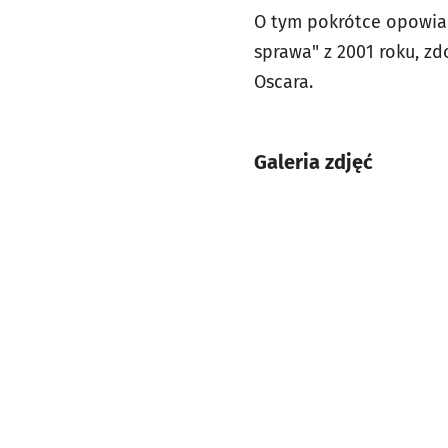
O tym pokrótce opowiad
sprawa" z 2001 roku, 
Oscara.
Galeria zdjęć