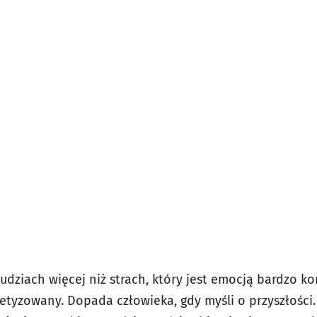
udziach więcej niż strach, który jest emocją bardzo k
etyzowany. Dopada człowieka, gdy myśli o przyszłości.