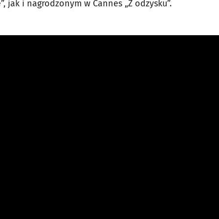
”, jak i nagrodzonym w Cannes „Z odzysku”.