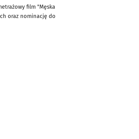
metrażowy film "Męska
ach oraz nominację do