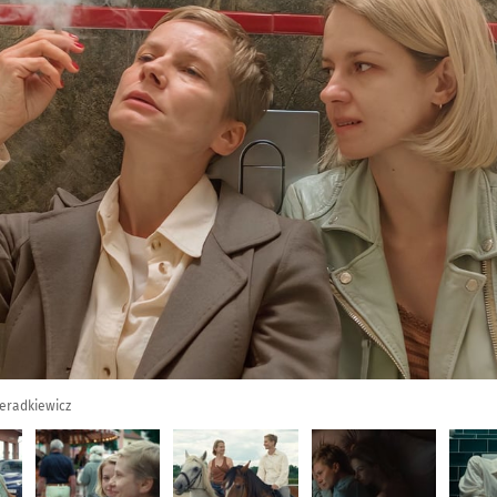
ieradkiewicz