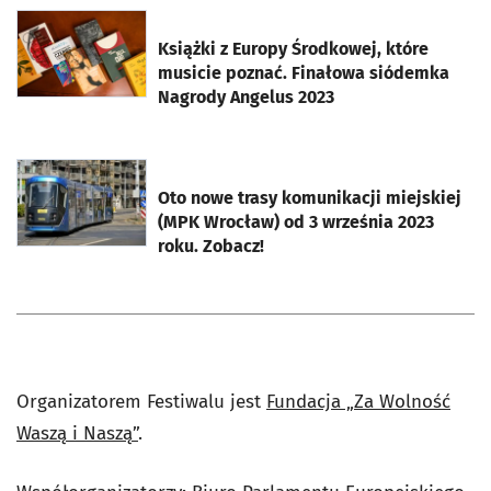
otworzy się w nowej karcie
Książki z Europy Środkowej, które
musicie poznać. Finałowa siódemka
Nagrody Angelus 2023
otworzy się w nowej karcie
Oto nowe trasy komunikacji miejskiej
(MPK Wrocław) od 3 września 2023
roku. Zobacz!
Organizatorem Festiwalu jest
Fundacja „Za Wolność
Waszą i Naszą”
.