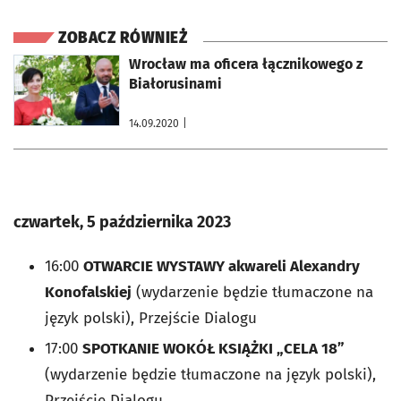
ZOBACZ RÓWNIEŻ
otworzy się w nowej karcie
Wrocław ma oficera łącznikowego z
Białorusinami
14.09.2020
|
czwartek, 5 października 2023
16:00
OTWARCIE WYSTAWY akwareli Alexandry
Konofalskiej
(wydarzenie będzie tłumaczone na
język polski), Przejście Dialogu
17:00
SPOTKANIE WOKÓŁ KSIĄŻKI „CELA 18”
(wydarzenie będzie tłumaczone na język polski),
Przejście Dialogu