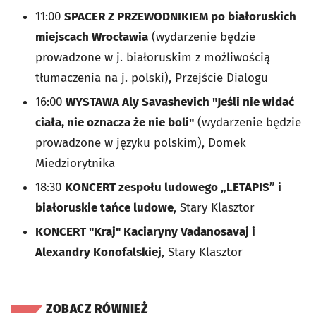
11:00
SPACER Z PRZEWODNIKIEM po białoruskich
miejscach Wrocławia
(wydarzenie będzie
prowadzone w j. białoruskim z możliwością
tłumaczenia na j. polski), Przejście Dialogu
16:00
WYSTAWA Aly Savashevich "Jeśli nie widać
ciała, nie oznacza że nie boli"
(wydarzenie będzie
prowadzone w języku polskim), Domek
Miedziorytnika
18:30
KONCERT zespołu ludowego „LETAPIS” i
białoruskie tańce ludowe
, Stary Klasztor
KONCERT "Kraj" Kaciaryny Vadanosavaj i
Alexandry Konofalskiej
, Stary Klasztor
ZOBACZ RÓWNIEŻ