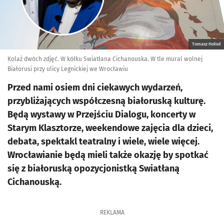
Tomasz Hołod
Kolaż dwóch zdjęć. W kółku Swiatłana Cichanouska. W tle mural wolnej
Białorusi przy ulicy Legnickiej we Wrocławiu
Przed nami osiem dni ciekawych wydarzeń,
przybliżających współczesną białoruską kulturę.
Będą wystawy w Przejściu Dialogu, koncerty w
Starym Klasztorze, weekendowe zajęcia dla dzieci,
debata, spektakl teatralny i wiele, wiele więcej.
Wrocławianie będą mieli także okazję by spotkać
się z białoruską opozycjonistką Swiatłaną
Cichanouską.
REKLAMA