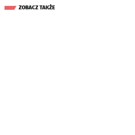
ZOBACZ TAKŻE