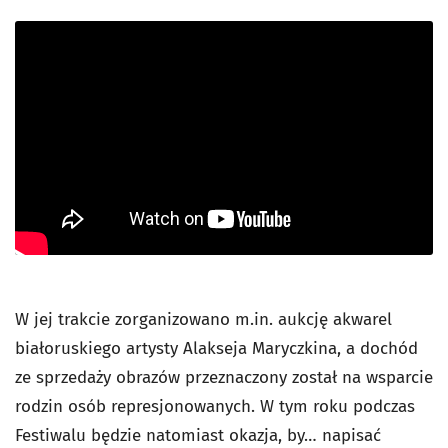
W jej trakcie zorganizowano m.in. aukcję akwarel
białoruskiego artysty Alakseja Maryczkina, a dochód
ze sprzedaży obrazów przeznaczony został na wsparcie
rodzin osób represjonowanych. W tym roku podczas
Festiwalu będzie natomiast okazja, by… napisać