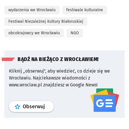
wydarzenia we Wrocławiu
festiwale kulturalne
Festiwal Niezależnej Kultury Białoruskiej
obcokrajowcy we Wrocławiu
NGO
BĄDŹ NA BIEŻĄCO Z WROCŁAWIEM!
Kliknij „obserwuj”, aby wiedzieć, co dzieje się we
Wrocławiu.
Najciekawsze wiadomości z
www.wroclaw.pl znajdziesz w Google News!
profil
google news
serwisu wroclaw
Obserwuj