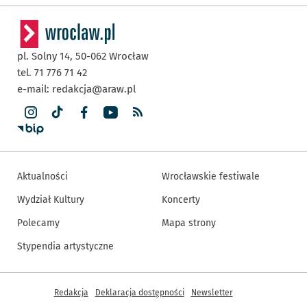
pl. Solny 14,
50-062
Wrocław
tel. 71 776 71 42
e-mail:
redakcja@araw.pl
Aktualności
Wrocławskie festiwale
Wydział Kultury
Koncerty
Polecamy
Mapa strony
Stypendia artystyczne
Inne informacje
Redakcja
Deklaracja dostępności
Newsletter