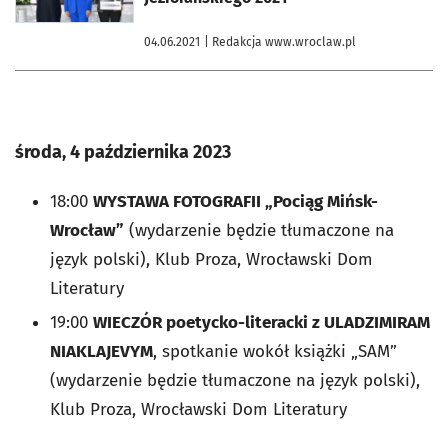
04.06.2021
| Redakcja www.wroclaw.pl
środa, 4 października 2023
18:00
WYSTAWA FOTOGRAFII „Pociąg Mińsk-
Wrocław”
(wydarzenie będzie tłumaczone na
język polski), Klub Proza, Wrocławski Dom
Literatury
19:00
WIECZÓR poetycko-literacki z ULADZIMIRAM
NIAKLAJEVYM
, spotkanie wokół książki „SAM”
(wydarzenie będzie tłumaczone na język polski),
Klub Proza, Wrocławski Dom Literatury