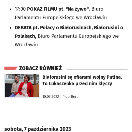
17:00
POKAZ FILMU pt. "Na żywo"
, Biuro
Parlamentu Europejskiego we Wrocławiu
DEBATA pt. Polacy o Białorusinach, Białorusini o
Polakach
, Biuro Parlamentu Europejskiego we
Wrocławiu
ZOBACZ RÓWNIEŻ
otworzy się w nowej karcie
Białorusini są ofiarami wojny Putina.
To Łukaszenka przed nim klęczy
10.03.2022
| Piotr Bera
sobota, 7 października 2023