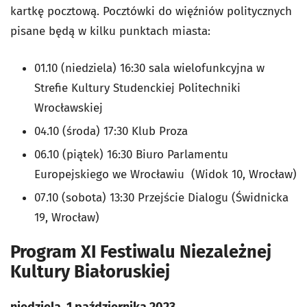
kartkę pocztową. Pocztówki do więźniów politycznych
pisane będą w kilku punktach miasta:
01.10 (niedziela) 16:30 sala wielofunkcyjna w
Strefie Kultury Studenckiej Politechniki
Wrocławskiej
04.10 (środa) 17:30 Klub Proza
06.10 (piątek) 16:30 Biuro Parlamentu
Europejskiego we Wrocławiu (Widok 10, Wrocław)
07.10 (sobota) 13:30 Przejście Dialogu (Świdnicka
19, Wrocław)
Program XI Festiwalu Niezależnej
Kultury Białoruskiej