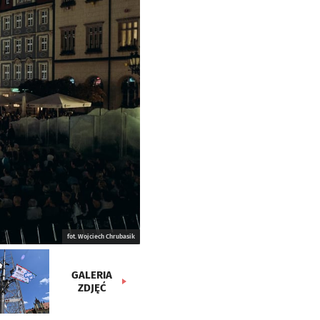
fot. Wojciech Chrubasik
GALERIA
ZDJĘĆ