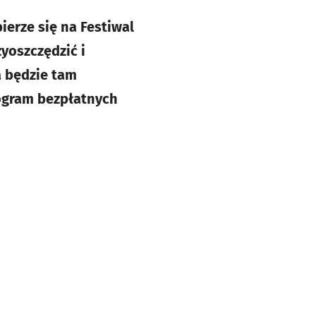
bierze się na Festiwal
yoszczędzić i
a będzie tam
rogram bezpłatnych