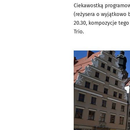
Ciekawostką programową
(reżysera o wyjątkowo b
20.30, kompozycje tego 
Trio.