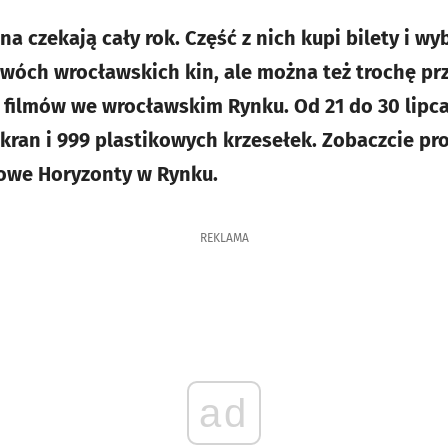
na czekają cały rok. Część z nich kupi bilety i wy
óch wrocławskich kin, ale można też trochę prz
 filmów we wrocławskim Rynku. Od 21 do 30 lipc
kran i 999 plastikowych krzesełek. Zobaczcie p
owe Horyzonty w Rynku.
REKLAMA
ad