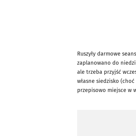
Ruszyły darmowe seanse
zaplanowano do niedziel
ale trzeba przyjść wcze
własne siedzisko (choć
przepisowo miejsce w wy