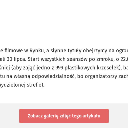
 filmowe w Rynku, a słynne tytuły obejrzymy na ogro
i 30 lipca. Start wszystkich seansów po zmroku, o 22.
śniej (aby zająć jedno z 999 plastikowych krzesełek), 
 tu na własną odpowiedzialność, bo organizatorzy zach
dzielonej strefie).
Zobacz galerię zdjęć
tego artykułu