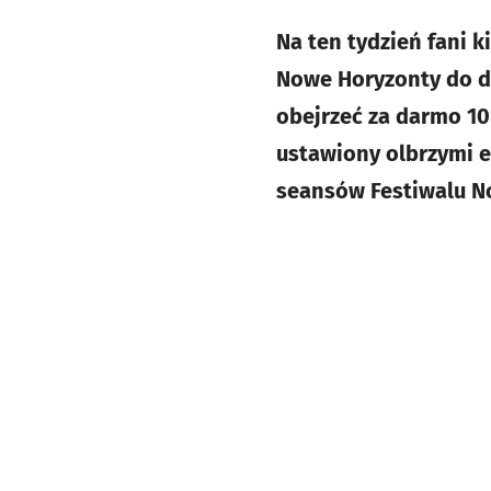
Na ten tydzień fani ki
Nowe Horyzonty do dw
obejrzeć za darmo 10
ustawiony olbrzymi e
seansów Festiwalu N