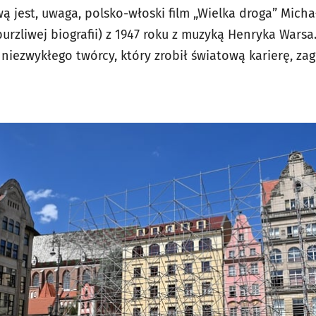
 jest, uwaga, polsko-włoski film „Wielka droga” Mich
urzliwej biografii) z 1947 roku z muzyką Henryka Warsa
niezwykłego twórcy, który zrobił światową karierę, za