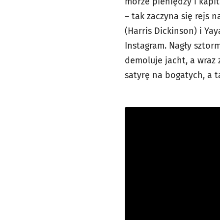
morze pieniędzy i kapi
– tak zaczyna się rejs 
(Harris Dickinson) i Ya
Instagram. Nagły sztorm
demoluje jacht, a wraz 
satyrę na bogatych, a 