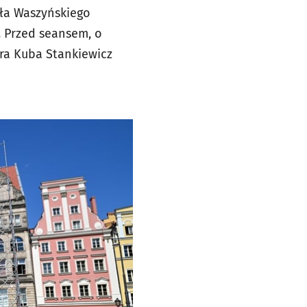
ała Waszyńskiego
. Przed seansem, o
gra Kuba Stankiewicz