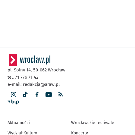
pl. Solny 14,
50-062
Wrocław
tel. 71 776 71 42
e-mail:
redakcja@araw.pl
Aktualności
Wrocławskie festiwale
Wydział Kultury
Koncerty