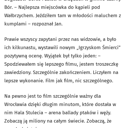
Bór. – Najlepsza miejscówka do kąpieli pod
Wałbrzychem. Jeździłem tam w młodości maluchem z
kumplami – rozpoznał Jan.
Prawie wszyscy zapytani przez nas widzowie, a było
ich kilkunastu, wystawili nowym „Igrzyskom Śmierci”
pozytywną ocenę. Wyjątek był tylko jeden: –
Spodziewałem się lepszego filmu, jestem troszeczkę
zawiedziony. Szczególnie zakończeniem. Liczyłem na
lepsze wykonanie. Film jak film, nic szczególnego.
Na pewno jest to film szczególnie ważny dla
Wrocławia dzięki długim minutom, które dostała w
nim Hala Stulecia – arena ballady ptaków i węży.
Zobaczą ją miliony na całym świecie. Zobaczą, że