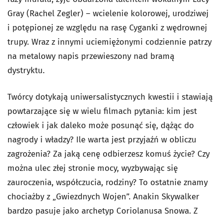
Gray (Rachel Zegler) – wcielenie kolorowej, urodziwej
i potępionej ze względu na rasę Cyganki z wędrownej
trupy. Wraz z innymi uciemiężonymi codziennie patrzy
na metalowy napis przewieszony nad bramą
dystryktu.
Twórcy dotykają uniwersalistycznych kwestii i stawiają
powtarzające się w wielu filmach pytania: kim jest
człowiek i jak daleko może posunąć się, dążąc do
nagrody i władzy? Ile warta jest przyjaźń w obliczu
zagrożenia? Za jaką cenę odbierzesz komuś życie? Czy
można ulec złej stronie mocy, wyzbywając się
zauroczenia, współczucia, rodziny? To ostatnie znamy
chociażby z „Gwiezdnych Wojen”. Anakin Skywalker
bardzo pasuje jako archetyp Coriolanusa Snowa. Z