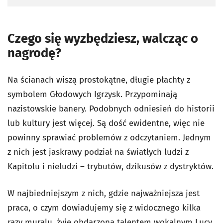
Czego się wyzbędziesz, walcząc o
nagrodę?
Na ścianach wiszą prostokątne, długie płachty z
symbolem Głodowych Igrzysk. Przypominają
nazistowskie banery. Podobnych odniesień do historii
lub kultury jest więcej. Są dość ewidentne, więc nie
powinny sprawiać problemów z odczytaniem. Jednym
z nich jest jaskrawy podział na światłych ludzi z
Kapitolu i nieludzi – trybutów, dzikusów z dystryktów.
W najbiedniejszym z nich, gdzie najważniejsza jest
praca, o czym dowiadujemy się z widocznego kilka
razy muralu, żyje obdarzona talentem wokalnym Lucy