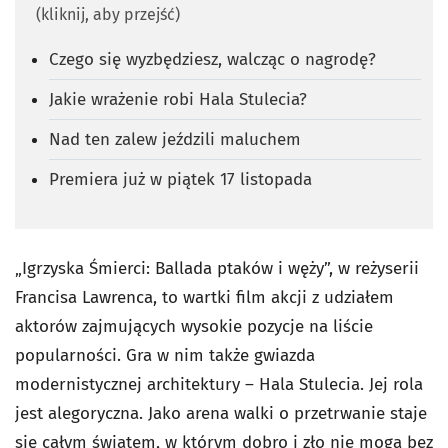
(kliknij, aby przejść)
Czego się wyzbędziesz, walcząc o nagrodę?
Jakie wrażenie robi Hala Stulecia?
Nad ten zalew jeździli maluchem
Premiera już w piątek 17 listopada
„Igrzyska Śmierci: Ballada ptaków i węży”, w reżyserii
Francisa Lawrenca, to wartki film akcji z udziałem
aktorów zajmujących wysokie pozycje na liście
popularności. Gra w nim także gwiazda
modernistycznej architektury – Hala Stulecia. Jej rola
jest alegoryczna. Jako arena walki o przetrwanie staje
się całym światem, w którym dobro i zło nie mogą bez