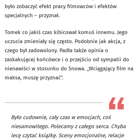
było zobaczyć efekt pracy filmowców i efektów
specjalnych – przyznał.
Tomek co jakiś czas kibicował komuś innemu. Jego
uczucia zmieniały się często. Podobnie jak akcja, z
czego był zadowolony. Padła także opinia o
zaskakującej końcówce i o przejściu od sympatii do
nienawiści w stosunku do Snowa. „Wciągający film na
maksa, muszę przyznać”.
Było cudownie, cały czas w emocjach, coś
niesamowitego. Polecamy z całego serca. Chyba
lecę czytać książkę. Sceny emocjonalne, relacje