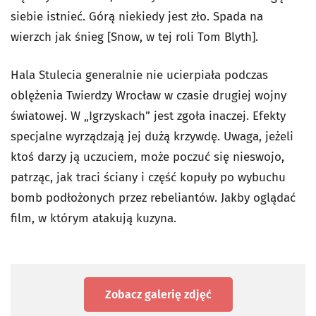
siebie istnieć. Górą niekiedy jest zło. Spada na
wierzch jak śnieg [Snow, w tej roli Tom Blyth].
Hala Stulecia generalnie nie ucierpiała podczas
oblężenia Twierdzy Wrocław w czasie drugiej wojny
światowej. W „Igrzyskach” jest zgoła inaczej. Efekty
specjalne wyrządzają jej dużą krzywdę. Uwaga, jeżeli
ktoś darzy ją uczuciem, może poczuć się nieswojo,
patrząc, jak traci ściany i część kopuły po wybuchu
bomb podłożonych przez rebeliantów. Jakby oglądać
film, w którym atakują kuzyna.
Zobacz galerię zdjęć