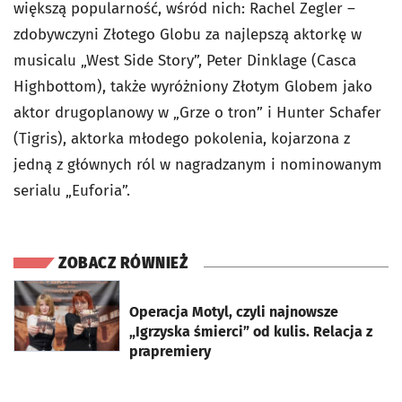
większą popularność, wśród nich: Rachel Zegler –
zdobywczyni Złotego Globu za najlepszą aktorkę w
musicalu „West Side Story”, Peter Dinklage (Casca
Highbottom), także wyróżniony Złotym Globem jako
aktor drugoplanowy w „Grze o tron” i Hunter Schafer
(Tigris), aktorka młodego pokolenia, kojarzona z
jedną z głównych ról w nagradzanym i nominowanym
serialu „Euforia”.
ZOBACZ RÓWNIEŻ
otworzy się w nowej karcie
Operacja Motyl, czyli najnowsze
„Igrzyska śmierci” od kulis. Relacja z
prapremiery