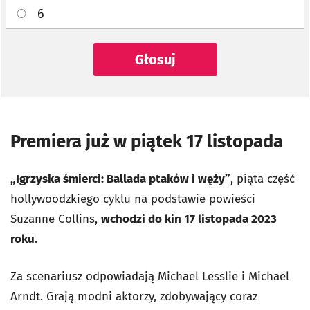
6
Głosuj
Premiera już w piątek 17 listopada
„Igrzyska śmierci: Ballada ptaków i węży”
, piąta część
hollywoodzkiego cyklu na podstawie powieści
Suzanne Collins,
wchodzi do kin 17 listopada 2023
roku
.
Za scenariusz odpowiadają Michael Lesslie i Michael
Arndt. Grają modni aktorzy, zdobywający coraz