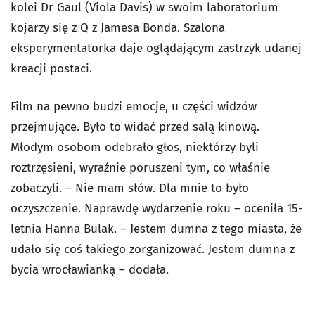
kolei Dr Gaul (Viola Davis) w swoim laboratorium
kojarzy się z Q z Jamesa Bonda. Szalona
eksperymentatorka daje oglądającym zastrzyk udanej
kreacji postaci.
Film na pewno budzi emocje, u części widzów
przejmujące. Było to widać przed salą kinową.
Młodym osobom odebrało głos, niektórzy byli
roztrzęsieni, wyraźnie poruszeni tym, co właśnie
zobaczyli. – Nie mam słów. Dla mnie to było
oczyszczenie. Naprawdę wydarzenie roku – oceniła 15-
letnia Hanna Bulak. – Jestem dumna z tego miasta, że
udało się coś takiego zorganizować. Jestem dumna z
bycia wrocławianką – dodała.