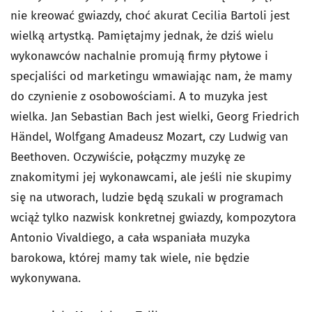
nie kreować gwiazdy, choć akurat Cecilia Bartoli jest
wielką artystką. Pamiętajmy jednak, że dziś wielu
wykonawców nachalnie promują firmy płytowe i
specjaliści od marketingu wmawiając nam, że mamy
do czynienie z osobowościami. A to muzyka jest
wielka. Jan Sebastian Bach jest wielki, Georg Friedrich
Händel, Wolfgang Amadeusz Mozart, czy Ludwig van
Beethoven. Oczywiście, połączmy muzykę ze
znakomitymi jej wykonawcami, ale jeśli nie skupimy
się na utworach, ludzie będą szukali w programach
wciąż tylko nazwisk konkretnej gwiazdy, kompozytora
Antonio Vivaldiego, a cała wspaniała muzyka
barokowa, której mamy tak wiele, nie będzie
wykonywana.