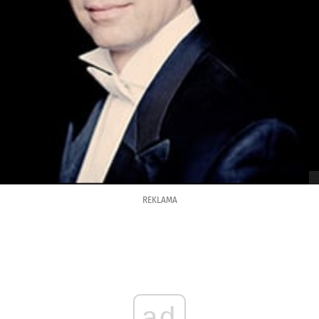
REKLAMA
ad