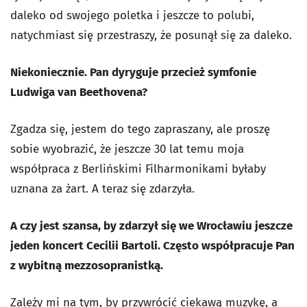
daleko od swojego poletka i jeszcze to polubi,
natychmiast się przestraszy, że posunął się za daleko.
Niekoniecznie. Pan dyryguje przecież symfonie
Ludwiga van Beethovena?
Zgadza się, jestem do tego zapraszany, ale proszę
sobie wyobrazić, że jeszcze 30 lat temu moja
współpraca z Berlińskimi Filharmonikami byłaby
uznana za żart. A teraz się zdarzyła.
A czy jest szansa, by zdarzył się we Wrocławiu jeszcze
jeden koncert Cecilii Bartoli. Często współpracuje Pan
z wybitną mezzosopranistką.
Zależy mi na tym, by przywrócić ciekawą muzykę, a