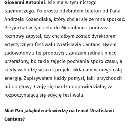
Giovanni Antonini
: Nie ma w tym niczego
tajemniczego. Po prostu odebrałem telefon od Pana
Andrzeja Kosendiaka, który chciał się ze mną spotkać.
Przyjechał w tym celu do Mediolanu i podczas
rozmowy zapytał, czy chciałbym zostać dyrektorem
artystycznym festiwalu Wratislavia Cantans. Byłem
zadowolony z tej propozycji, zarazem jednak nieco
przerażony, bo takie zajęcie pochłania sporo czasu, a
kiedy wchodzę w jakiś projekt wkładam w niego całą
energię. Zapisywałem każdy pomysł, jaki przychodził
mi do głowy. Czuję się bardzo odpowiedzialny za
rozpoczynającą się edycję festiwalu.
Miał Pan jakąkolwiek wiedzę na temat Wratislavii
Cantans?