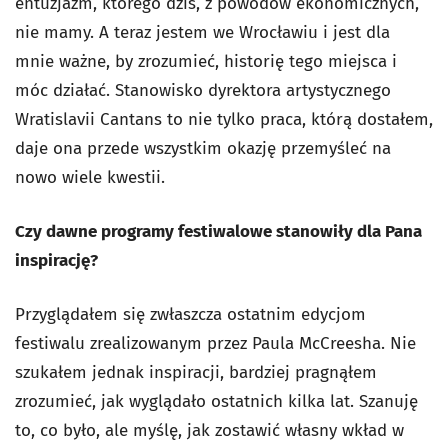
entuzjazm, którego dziś, z powodów ekonomicznych,
nie mamy. A teraz jestem we Wrocławiu i jest dla
mnie ważne, by zrozumieć, historię tego miejsca i
móc działać. Stanowisko dyrektora artystycznego
Wratislavii Cantans to nie tylko praca, którą dostałem,
daje ona przede wszystkim okazję przemyśleć na
nowo wiele kwestii.
Czy dawne programy festiwalowe stanowiły dla Pana
inspirację?
Przyglądałem się zwłaszcza ostatnim edycjom
festiwalu zrealizowanym przez Paula McCreesha. Nie
szukałem jednak inspiracji, bardziej pragnąłem
zrozumieć, jak wyglądało ostatnich kilka lat. Szanuję
to, co było, ale myślę, jak zostawić własny wkład w