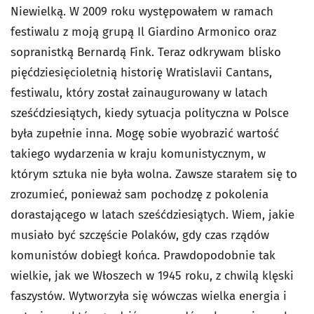
Niewielką. W 2009 roku występowałem w ramach
festiwalu z moją grupą Il Giardino Armonico oraz
sopranistką Bernardą Fink. Teraz odkrywam blisko
pięćdziesięcioletnią historię Wratislavii Cantans,
festiwalu, który został zainaugurowany w latach
sześćdziesiątych, kiedy sytuacja polityczna w Polsce
była zupełnie inna. Mogę sobie wyobrazić wartość
takiego wydarzenia w kraju komunistycznym, w
którym sztuka nie była wolna. Zawsze starałem się to
zrozumieć, ponieważ sam pochodzę z pokolenia
dorastającego w latach sześćdziesiątych. Wiem, jakie
musiało być szczęście Polaków, gdy czas rządów
komunistów dobiegł końca. Prawdopodobnie tak
wielkie, jak we Włoszech w 1945 roku, z chwilą klęski
faszystów. Wytworzyła się wówczas wielka energia i