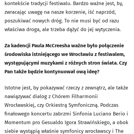
kontekście tradycji festiwalu. Bardzo ważne jest, by,
zwracając uwagę na nasze korzenie, iść naprzód,
poszukiwać nowych dróg. To nie musi być od razu
właściwa droga, ale trzeba dążyć do jej wytyczenia.
Za kadencji Paula McCreesha ważne było połączenie
środowiska istniejącego we Wrocławiu z festiwalem,
występującymi muzykami z różnych stron świata. Czy
Pan także będzie kontynuował ową ideę?
Istotne jest, by pokazywać rzeczy z zewnątrz, ale także
nawiązywać dialog z Chórem Filharmonii
Wrocławskiej, czy Orkiestrą Symfoniczną. Podczas
finałowego koncertu zabrzmi Sinfonia Luciano Berio i
Momentum pro Gesualdo Igora Strawińskiego, a obok
siebie wystąpią właśnie symfonicy wrocławscy i The