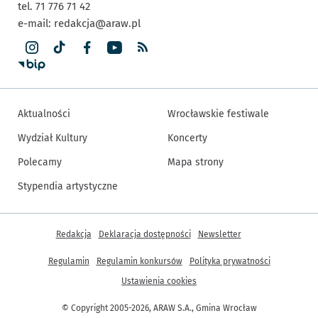
tel. 71 776 71 42
e-mail:
redakcja@araw.pl
Aktualności
Wrocławskie festiwale
Wydział Kultury
Koncerty
Polecamy
Mapa strony
Stypendia artystyczne
Inne informacje
Redakcja
Deklaracja dostępności
Newsletter
Regulamin
Regulamin konkursów
Polityka prywatności
Ustawienia cookies
© Copyright 2005-2026, ARAW S.A., Gmina Wrocław