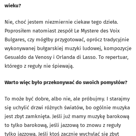
wieku?
Nie, choć jestem niezmiernie ciekaw tego dzieła.
Poprosiłem natomiast zespół Le Mystere des Voix
Bulgares, czy mógłby przygotować, oprócz tradycyjnie
wykonywanej bułgarskiej muzyki ludowej, kompozycje
Gesualdo da Venosy i Orlanda di Lasso. To repertuar,
którego z reguły nie śpiewają.
Warto więc było przekonywać do swoich pomysłów?
To może być dobre, albo nie, ale próbujmy. I starajmy
się uchylić drzwi różnych światów, bo ogólnie muzyka
jest zbyt zamknięta. Jeśli już mamy muzykę barokową
to tylko barokową, jeśli jazzową to znowu z reguły
tylko jazzową. Jeśli ktoś zacznie wychylać się zbyt