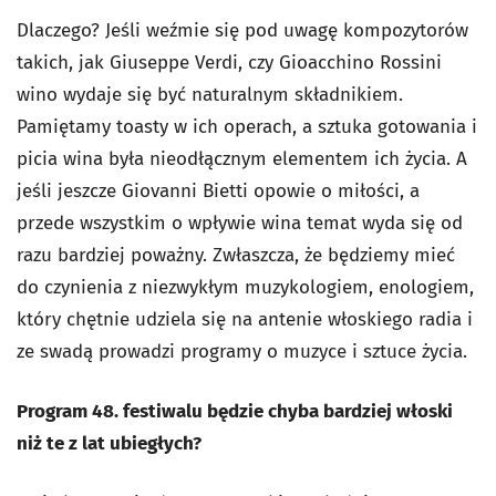
Dlaczego? Jeśli weźmie się pod uwagę kompozytorów
takich, jak Giuseppe Verdi, czy Gioacchino Rossini
wino wydaje się być naturalnym składnikiem.
Pamiętamy toasty w ich operach, a sztuka gotowania i
picia wina była nieodłącznym elementem ich życia. A
jeśli jeszcze Giovanni Bietti opowie o miłości, a
przede wszystkim o wpływie wina temat wyda się od
razu bardziej poważny. Zwłaszcza, że będziemy mieć
do czynienia z niezwykłym muzykologiem, enologiem,
który chętnie udziela się na antenie włoskiego radia i
ze swadą prowadzi programy o muzyce i sztuce życia.
Program 48. festiwalu będzie chyba bardziej włoski
niż te z lat ubiegłych?