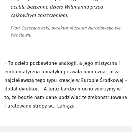
ocaliła bezcenne dzieło Willmanna przed
całkowitym zniszczeniem.
Piotr Oszczanowski, dyrektor Muzeum Narodowego we
Wrocławiu
- To dzieło pozbawione analogii, a jego mistyczna i
emblematyczna tematyka pozwała nam uznać je za
najciekawszą tego typu kreację w Europie Środkowej -
dodał dyrektor. - A teraz bardzo mocno wierzymy w
to, że będzie nam dane podziwiać te zrekonstruowane
i uratowane stropy w… Lubiążu.