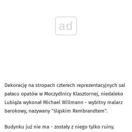
ad
Dekorację na stropach czterech reprezentacyjnych sal
pałacu opatów w Moczydlnicy Klasztornej, niedaleko
Lubiąża wykonał Michael Willmann - wybitny malarz
barokowy, nazywany "śląskim Rembrandtem".
Budynku już nie ma - zostały z niego tylko ruiny.