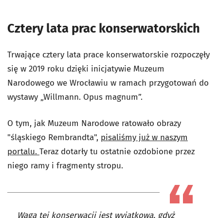
Cztery lata prac konserwatorskich
Trwające cztery lata prace konserwatorskie rozpoczęły
się w 2019 roku dzięki inicjatywie Muzeum
Narodowego we Wrocławiu w ramach przygotowań do
wystawy „Willmann. Opus magnum”.
O tym, jak Muzeum Narodowe ratowało obrazy
"śląskiego Rembrandta",
pisaliśmy już w naszym
portalu.
Teraz dotarły tu ostatnie ozdobione przez
niego ramy i fragmenty stropu.
Waga tej konserwacji jest wyjątkowa, gdyż