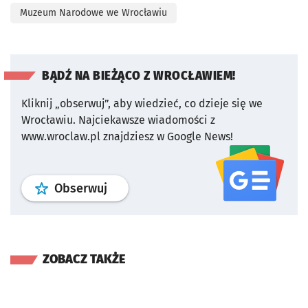
Muzeum Narodowe we Wrocławiu
BĄDŹ NA BIEŻĄCO Z WROCŁAWIEM!
Kliknij „obserwuj”, aby wiedzieć, co dzieje się we
Wrocławiu.
Najciekawsze wiadomości z
www.wroclaw.pl znajdziesz w Google News!
profil
google news
serwisu wroclaw
Obserwuj
ZOBACZ TAKŻE