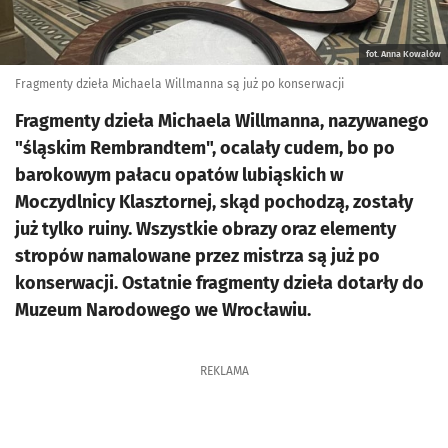
fot. Anna Kowalów
Fragmenty dzieła Michaela Willmanna są już po konserwacji
Fragmenty dzieła Michaela Willmanna, nazywanego
"śląskim Rembrandtem", ocalały cudem, bo po
barokowym pałacu opatów lubiąskich w
Moczydlnicy Klasztornej, skąd pochodzą, zostały
już tylko ruiny. Wszystkie obrazy oraz elementy
stropów namalowane przez mistrza są już po
konserwacji. Ostatnie fragmenty dzieła dotarły do
Muzeum Narodowego we Wrocławiu.
REKLAMA