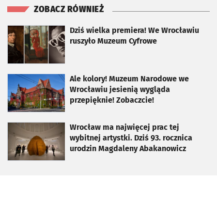
ZOBACZ RÓWNIEŻ
otworzy się w nowej karcie
Dziś wielka premiera! We Wrocławiu
ruszyło Muzeum Cyfrowe
otworzy się w nowej karcie
Ale kolory! Muzeum Narodowe we
Wrocławiu jesienią wygląda
przepięknie! Zobaczcie!
otworzy się w nowej karcie
Wrocław ma najwięcej prac tej
wybitnej artystki. Dziś 93. rocznica
urodzin Magdaleny Abakanowicz