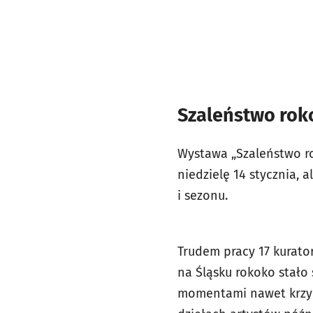
Szaleństwo rok
Wystawa „Szaleństwo ro
niedzielę 14 stycznia,
i sezonu.
Trudem pracy 17 kurator
na Śląsku rokoko stało
momentami nawet krzykl