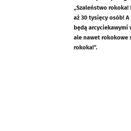
„Szaleństwo rokoka! F
aż 30 tysięcy osób! 
będą arcyciekawymi w
ale nawet rokokowe 
rokoka!”.