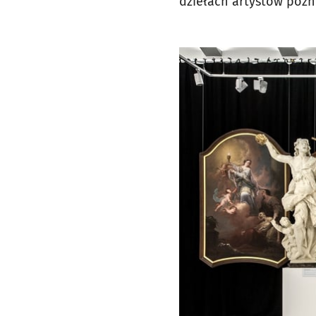
dziełach artystów późn