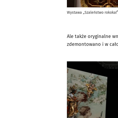
Wystawa „Szaleństwo rokoka!” 
Ale także oryginalne wn
zdemontowano i w całoś