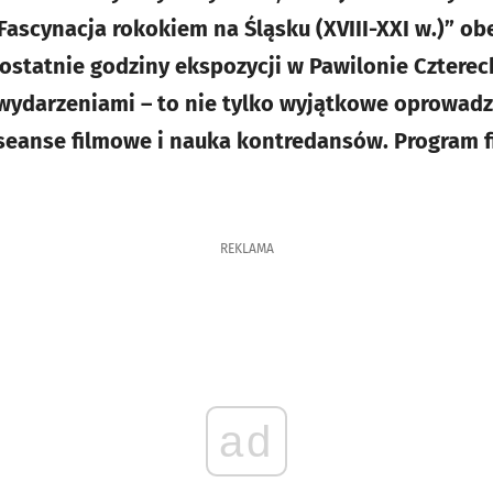
ascynacja rokokiem na Śląsku (XVIII-XXI w.)” obe
A ostatnie godziny ekspozycji w Pawilonie Czter
ydarzeniami – to nie tylko wyjątkowe oprowadza
seanse filmowe i nauka kontredansów. Program f
REKLAMA
ad