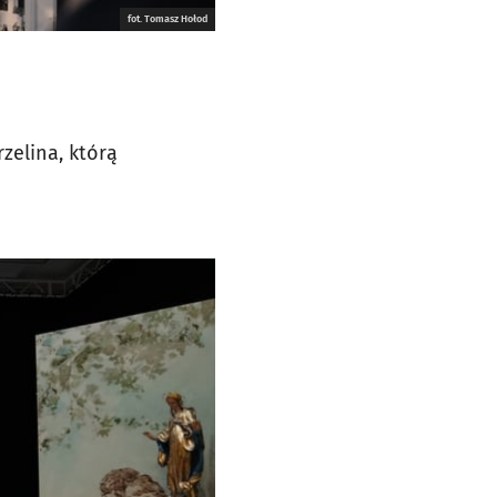
fot. Tomasz Hołod
zelina, którą