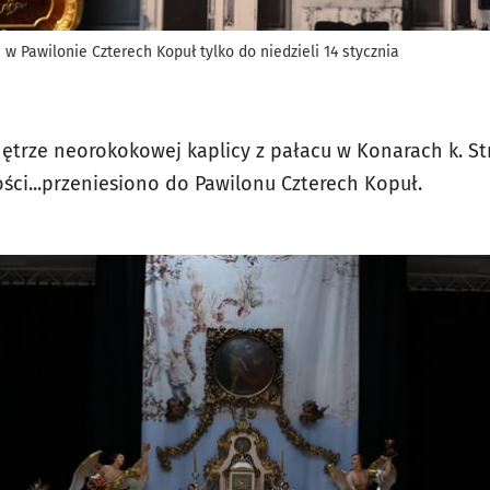
w Pawilonie Czterech Kopuł tylko do niedzieli 14 stycznia
ętrze neorokokowej kaplicy z pałacu w Konarach k. Str
ci...przeniesiono do Pawilonu Czterech Kopuł.