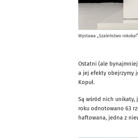
Wystawa „Szaleństwo rokoka!” 
Ostatni (ale bynajmnie
a jej efekty obejrzymy
Kopuł.
Są wśród nich unikaty,
roku odnotowano 63 rze
haftowana, jedna z nie