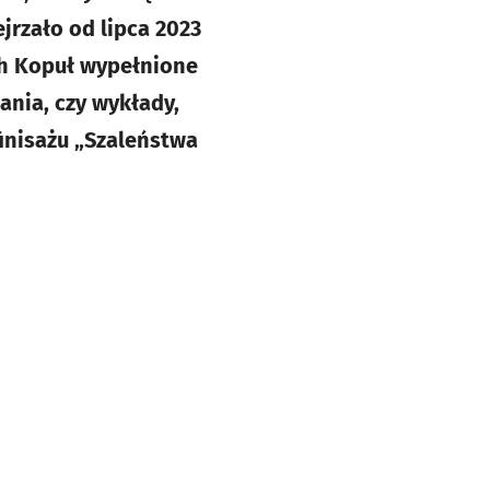
jrzało od lipca 2023
ech Kopuł wypełnione
nia, czy wykłady,
inisażu „Szaleństwa