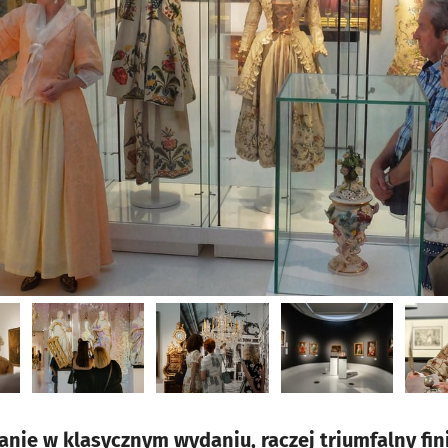
anie w klasycznym wydaniu, raczej triumfalny fin