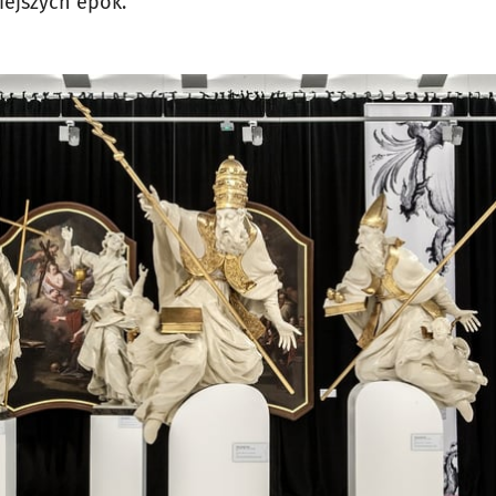
iejszych epok.