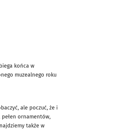
obiega końca w
ionego muzealnego roku
baczyć, ale poczuć, że i
y, pełen ornamentów,
najdziemy także w