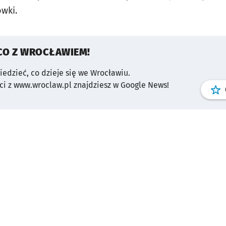
wki.
CO Z WROCŁAWIEM!
wiedzieć, co dzieje się we Wrocławiu.
i z www.wroclaw.pl znajdziesz w Google News!