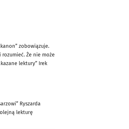
„kanon” zobowiązuje.
 rozumieć. Że nie może
kazane lektury” Irek
sarzowi” Ryszarda
olejną lekturę