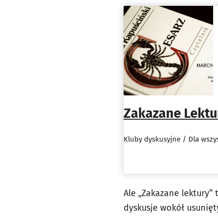
Zakazane Lektur
Kluby dyskusyjne / Dla wszy
Ale „Zakazane lektury” 
dyskusje wokół usunięt