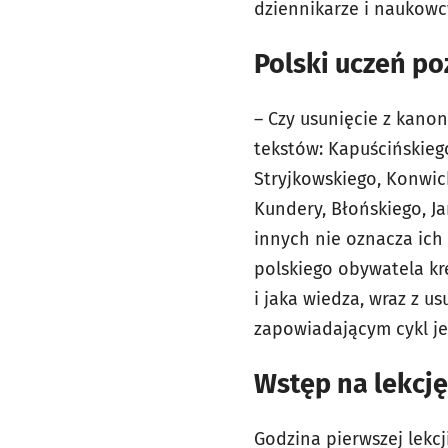
dziennikarze i naukowc
Polski uczeń po
– Czy usunięcie z kano
tekstów: Kapuścińskieg
Stryjkowskiego, Konwic
Kundery, Błońskiego, Ja
innych nie oznacza ich 
polskiego obywatela kre
i jaka wiedza, wraz z u
zapowiadającym cykl je
Wstęp na lekcj
Godzina pierwszej lekc