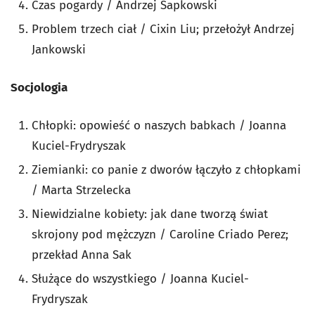
Czas pogardy / Andrzej Sapkowski
Problem trzech ciał / Cixin Liu; przełożył Andrzej
Jankowski
Socjologia
Chłopki: opowieść o naszych babkach / Joanna
Kuciel-Frydryszak
Ziemianki: co panie z dworów łączyło z chłopkami
/ Marta Strzelecka
Niewidzialne kobiety: jak dane tworzą świat
skrojony pod mężczyzn / Caroline Criado Perez;
przekład Anna Sak
Służące do wszystkiego / Joanna Kuciel-
Frydryszak