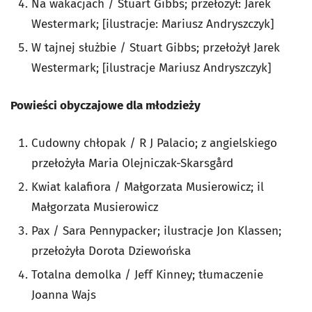
Na wakacjach / Stuart Gibbs; przełożył: Jarek
Westermark; [ilustracje: Mariusz Andryszczyk]
W tajnej służbie / Stuart Gibbs; przełożył Jarek
Westermark; [ilustracje Mariusz Andryszczyk]
Powieści obyczajowe dla młodzieży
Cudowny chłopak / R J Palacio; z angielskiego
przełożyła Maria Olejniczak-Skarsgård
Kwiat kalafiora / Małgorzata Musierowicz; il
Małgorzata Musierowicz
Pax / Sara Pennypacker; ilustracje Jon Klassen;
przełożyła Dorota Dziewońska
Totalna demolka / Jeff Kinney; tłumaczenie
Joanna Wajs