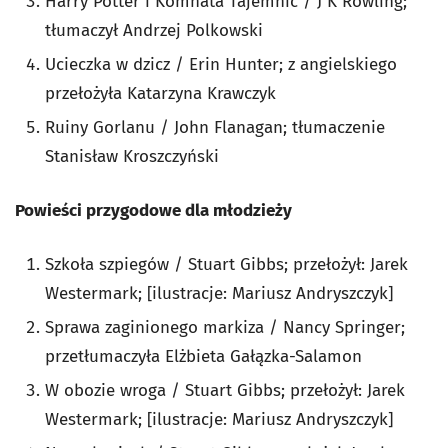
Harry Potter i Komnata Tajemnic / J K Rowling;
tłumaczył Andrzej Polkowski
Ucieczka w dzicz / Erin Hunter; z angielskiego
przełożyła Katarzyna Krawczyk
Ruiny Gorlanu / John Flanagan; tłumaczenie
Stanisław Kroszczyński
Powieści przygodowe dla młodzieży
Szkoła szpiegów / Stuart Gibbs; przełożył: Jarek
Westermark; [ilustracje: Mariusz Andryszczyk]
Sprawa zaginionego markiza / Nancy Springer;
przetłumaczyła Elżbieta Gałązka-Salamon
W obozie wroga / Stuart Gibbs; przełożył: Jarek
Westermark; [ilustracje: Mariusz Andryszczyk]