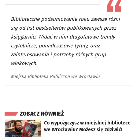
Biblioteczne podsumowanie roku zawsze różni
się od list bestsellerów publikowanych przez
księgarnie. Widać w nim długofalowe trendy
czytelnicze, ponadczasowe tytuły, oraz
zainteresowania i potrzeby różnych grup
wiekowych.
Miejska Biblioteka Publiczna we Wrocławiu
ZOBACZ RÓWNIEŻ
otworzy się w nowej karcie
Co wypożyczysz w miejskiej bibliotece
we Wrocławiu? Możesz się zdziwić!