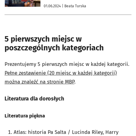
01.06.2024
| Beata Turska
5 pierwszych miejsc w
poszczególnych kategoriach
Prezentujemy 5 pierwszych miejsc w każdej kategorii.
Pełne zestawienie (20 miejsc w każdej kategorii)
można znaleźć na stronie MBP
.
Literatura dla dorosłych
Literatura piękna
Atlas: historia Pa Salta / Lucinda Riley, Harry