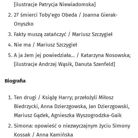
[ilustracje Patrycja Niewiadomska]
27 śmierci Toby’ego Obeda / Joanna Gierak-
Onyszko
Fakty muszą zatańczyć / Mariusz Szczygieł
Nie ma / Mariusz Szczygieł
A ja żem jej powiedziała… / Katarzyna Nosowska;
[ilustracje Andrzej Wąsik, Danuta Szenfeld]
Biografia
Ten drugi / Książę Harry; przełożyli Miłosz
Biedrzycki, Anna Dzierzgowska, Jan Dzierzgowski,
Mariusz Gądek, Agnieszka Wyszogrodzka-Gaik
Simona: opowieść o niezwyczajnym życiu Simony
Kossak / Anna Kamińska