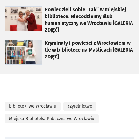
otworzy się w nowej karcie
Powiedzieli sobie „Tak” w miejskiej
bibliotece. Niecodzienny ślub
humanistyczny we Wrocławiu [GALERIA
ZDJĘĆ]
otworzy się w nowej karcie
Kryminały i powieści z Wrocławiem w
tle w bibliotece na Maślicach [GALERIA
ZDJĘĆ]
biblioteki we Wrocławiu
czytelnictwo
Miejska Biblioteka Publiczna we Wrocławiu