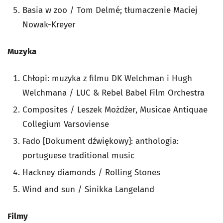
Basia w zoo / Tom Delmé; tłumaczenie Maciej
Nowak-Kreyer
Muzyka
Chłopi: muzyka z filmu DK Welchman i Hugh
Welchmana / LUC & Rebel Babel Film Orchestra
Composites / Leszek Możdżer, Musicae Antiquae
Collegium Varsoviense
Fado [Dokument dźwiękowy]: anthologia:
portuguese traditional music
Hackney diamonds / Rolling Stones
Wind and sun / Sinikka Langeland
Filmy