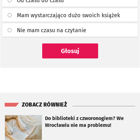
Od czasu do czasu
Mam wystarczająco dużo swoich książek
Nie mam czasu na czytanie
Głosuj
ZOBACZ RÓWNIEŻ
otworzy się w nowej karcie
Do biblioteki z czworonogiem? We
Wrocławiu nie ma problemu!