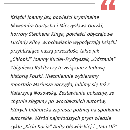
Książki Joanny Jax, powieści kryminalne
Sławomira Gortycha i Mieczysława Gorzki,
horrory Stephena Kinga, powieści obyczajowe
Lucindy Riley. Wrocławianie wypożyczają książki
przybliżające naszą przeszłość, takie jak
„Chłopki” Joanny Kuciel-Frydryszak, „Odrzania”
Zbigniewa Rokity czy te związane z ludową
historią Polski. Niezmiennie wybieramy
reportaże Mariusza Szczygła, lubimy się też z
Katarzyną Nosowską. Zestawienie pokazuje, że
chętnie sięgamy po wrocławskich autorów,
których biblioteka zaprasza później na spotkania
autorskie. Wśród najmłodszych prym wiedzie
cykle „Kicia Kocia” Anity Głowińskiej i „Tata Oli”