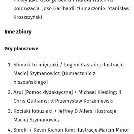
koloryzacja: Jose Garibaldi; tłumaczenie: Stanisław
Kroszczyński
Inne zbiory
Gry planszowe
Ślimaki to mięczaki / Eugeni Castaño; ilustracje
Maciej Szymanowicz; [tłumaczenie z
hiszpańskiego]
Azul [Pomoc dydaktyczna] / Michael Kiesling; il
Chris Quiliams; tł Przemysław Korzeniewski
Kociaki łobuziaki / Jeffrey D Allers; ilustracje
Maciej Szymanowicz
Smoki / Kevin Kichan Kim; ilustracje Marcin Minor