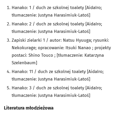
Hanako: 1 / duch ze szkolnej toalety [AidaIro;
tłumaczenie: Justyna Harasimiuk-Latoś]
Hanako: 2 / duch ze szkolnej toalety [AidaIro;
tłumaczenie: Justyna Harasimiuk-Latoś]
Zapiski zielarki 1 / autor: Natsu Hyuuga; rysunki:
Nekokurage; opracowanie: Itsuki Nanao ; projekty
postaci: Shino Touco ; [tłumaczenie: Katarzyna
Szelenbaum]
Hanako: 11 / duch ze szkolnej toalety [AidaIro;
tłumaczenie: Justyna Harasimiuk-Latoś]
Hanako: 3 / duch ze szkolnej toalety [AidaIro;
tłumaczenie: Justyna Harasimiuk-Latoś]
Literatura młodzieżowa