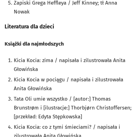
Zapiski Grega Heffleya / Jeff Kinney; tł Anna
Nowak
Literatura dla dzieci
Książki dla najmłodszych
Kicia Kocia: zima / napisała i zilustrowała Anita
Głowińska
Kicia Kocia w pociągu / napisała i zilustrowała
Anita Głowińska
Tata Oli umie wszystko / [autor:] Thomas
Brunstrøm i [ilustracje:] Thorbjørn Christoffersen;
[przekład: Edyta Stępkowska]
Kicia Kocia: co z tymi śmieciami? / napisała i
zilustrowała Anita Głowińska