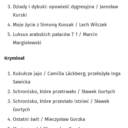
Dziady i dybuki: opowieść dygresyjna / Jarosław
Kurski
Moje życie z Simoną Kossak / Lech Wilczek
Luksus arabskich pałaców T 1 / Marcin
Margielewski
Kryminał
Kukułcze jajo / Camilla Läckberg; przełożyła Inga
Sawicka
Schronisko, które przetrwało / Sławek Gortych
Schronisko, które przestało istnieć / Sławek
Gortych
Ostatni świt / Mieczysław Gorzka