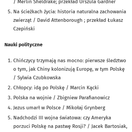
/ Merlin Sheldrake; przekład Urszula Gardner
Na ścieżkach życia: historia naturalna zachowania
zwierząt / David Attenborough ; przekład Łukasz
Czepiński
Nauki polityczne
Chińczycy trzymają nas mocno: pierwsze śledztwo
o tym, jak Chiny kolonizują Europę, w tym Polskę
/ Sylwia Czubkowska
Chłopcy: idą po Polskę / Marcin Kącki
Polska na wojnie / Zbigniew Parafianowicz
Jezus umarł w Polsce / Mikołaj Grynberg
Nadchodzi III wojna światowa: czy Ameryka
porzuci Polskę na pastwę Rosji? / Jacek Bartosiak,