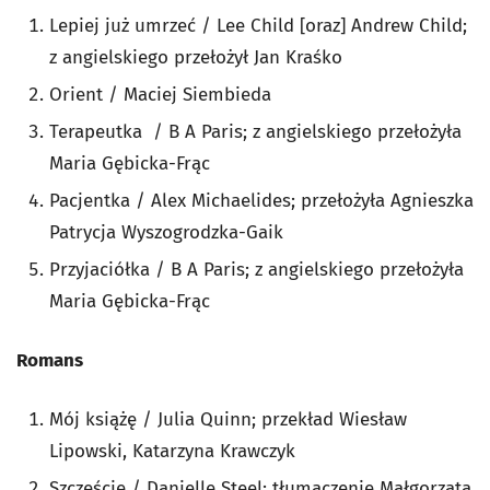
Lepiej już umrzeć / Lee Child [oraz] Andrew Child;
z angielskiego przełożył Jan Kraśko
Orient / Maciej Siembieda
Terapeutka / B A Paris; z angielskiego przełożyła
Maria Gębicka-Frąc
Pacjentka / Alex Michaelides; przełożyła Agnieszka
Patrycja Wyszogrodzka-Gaik
Przyjaciółka / B A Paris; z angielskiego przełożyła
Maria Gębicka-Frąc
Romans
Mój książę / Julia Quinn; przekład Wiesław
Lipowski, Katarzyna Krawczyk
Szczęście / Danielle Steel; tłumaczenie Małgorzata