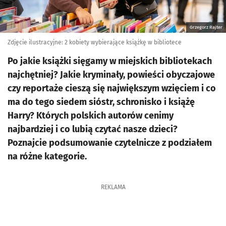
Grzegorz Rajter
Zdjęcie ilustracyjne: 2 kobiety wybierające książkę w bibliotece
Po jakie książki sięgamy w miejskich bibliotekach
najchętniej? Jakie kryminały, powieści obyczajowe
czy reportaże cieszą się największym wzięciem i co
ma do tego siedem sióstr, schronisko i książę
Harry? Których polskich autorów cenimy
najbardziej i co lubią czytać nasze dzieci?
Poznajcie podsumowanie czytelnicze z podziałem
na różne kategorie.
REKLAMA