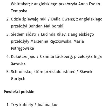
Whittaker; z angielskiego przełożyła Anna Esden-
Tempska
Gdzie śpiewają raki / Delia Owens; z angielskiego
przełożył Bohdan Maliborski
Siedem sióstr / Lucinda Riley; z angielskiego
przełożyły Marzenna Rączkowska, Maria
Pstrągowska
Kukułcze jajo / Camilla Läckberg; przełożyła Inga
Sawicka
Schronisko, które przestało istnieć / Sławek
Gortych
Powieści polskie
Trzy kobiety / Joanna Jax