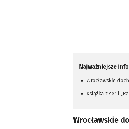
Najważniejsze inf
Wrocławskie docho
Książka z serii „
Wrocławskie doc