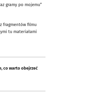
eraz gramy po mojemu”
z fragmentów filmu
nymi tu materiałami
e, co warto obejrzeć