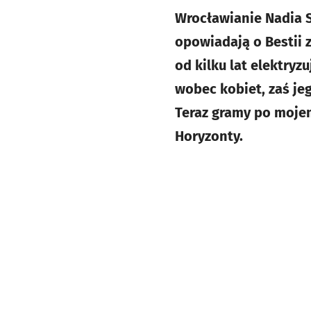
Wrocławianie Nadia Sz
opowiadają o Bestii z
od kilku lat elektryz
wobec kobiet, zaś je
Teraz gramy po mojem
Horyzonty.