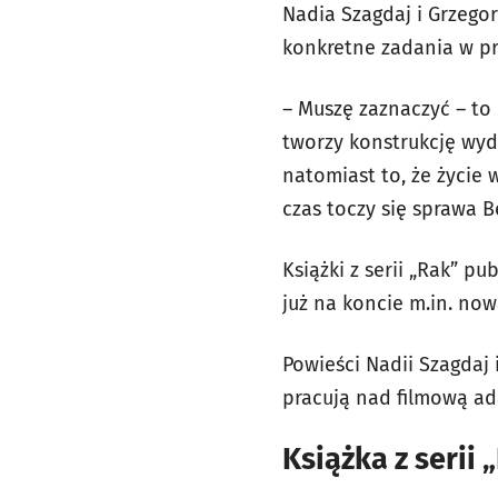
Nadia Szagdaj i Grzegor
konkretne zadania w p
– Muszę zaznaczyć – to 
tworzy konstrukcję wyd
natomiast to, że życie 
czas toczy się sprawa B
Książki z serii „Rak” pu
już na koncie m.in. no
Powieści Nadii Szagdaj 
pracują nad filmową ada
Książka z serii