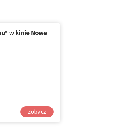
mu" w kinie Nowe
Zobacz