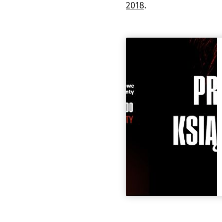
2018
.