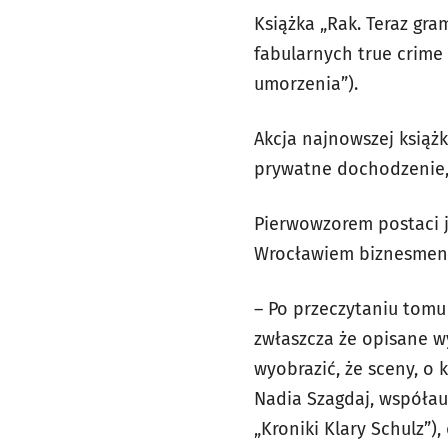
Książka „Rak. Teraz gra
fabularnych true crime 
umorzenia”).
Akcja najnowszej książk
prywatne dochodzenie, 
Pierwowzorem postaci je
Wrocławiem biznesmen, 
– Po przeczytaniu tomu 
zwłaszcza że opisane w
wyobrazić, że sceny, o
Nadia Szagdaj, współaut
„Kroniki Klary Schulz”)