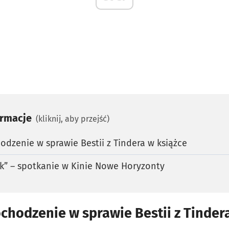
ormacje
(kliknij, aby przejść)
dzenie w sprawie Bestii z Tindera w książce
Rak” – spotkanie w Kinie Nowe Horyzonty
hodzenie w sprawie Bestii z Tinder