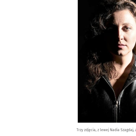
Trzy zdjęcia, z lewej Nadia Szagdaj