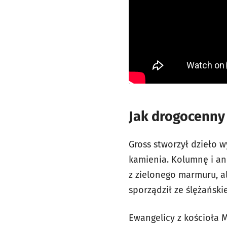
Jak drogocenny 
Gross stworzył dzieło 
kamienia. Kolumnę i an
z zielonego marmuru, al
sporządził ze ślężański
Ewangelicy z kościoła Ma