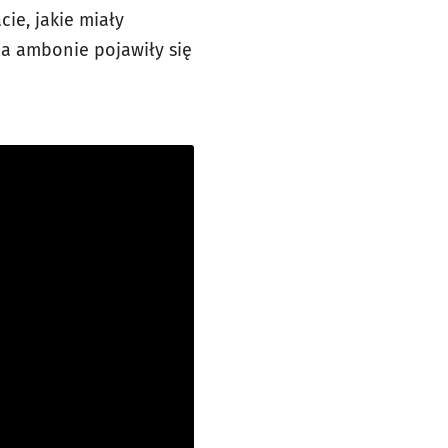
cie, jakie miały
na ambonie pojawiły się