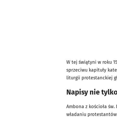
W tej świątyni w roku 
sprzeciwu kapituły kate
liturgii protestanckie
Napisy nie tylk
Ambona z kościoła św. 
władaniu protestantów.