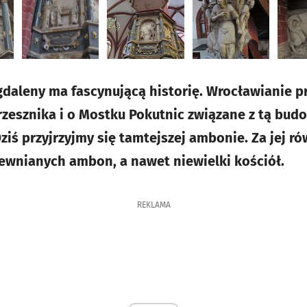
gdaleny ma fascynującą historię. Wrocławianie p
zesznika i o Mostku Pokutnic związane z tą budo
 Dziś przyjrzyjmy się tamtejszej ambonie. Za jej
ewnianych ambon, a nawet niewielki kościół.
REKLAMA