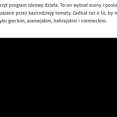
orzył program ideowy dzieła. To on wybrał sceny i posta
uszane przez kaznodzieję tematy. Zadbał też o to, by 
zyku greckim, aramejskim, hebrajskim i niemieckim.