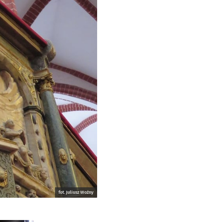
fot. Juliusz Woźny