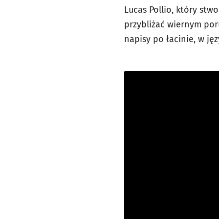
Lucas Pollio, który stw
przybliżać wiernym por
napisy po łacinie, w ję